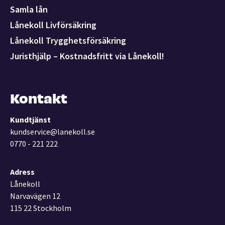
Samla lån
Lånekoll Livförsäkring
Lånekoll Trygghetsförsäkring
Juristhjälp – Kostnadsfritt via Lånekoll!
Kontakt
Kundtjänst
kundservice@lanekoll.se
0770 - 221 222
Adress
Lånekoll
Narvavägen 12
115 22 Stockholm