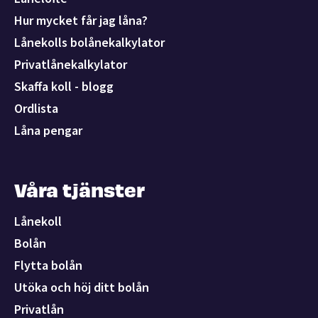
Hur mycket får jag låna?
Lånekolls bolånekalkylator
Privatlånekalkylator
Skaffa koll - blogg
Ordlista
Låna pengar
Våra tjänster
Lånekoll
Bolån
Flytta bolån
Utöka och höj ditt bolån
Privatlån