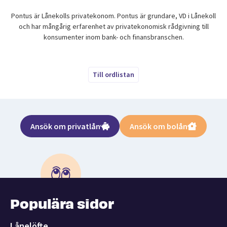
Pontus är Lånekolls privatekonom. Pontus är grundare, VD i Lånekoll
och har mångårig erfarenhet av privatekonomisk rådgivning till
konsumenter inom bank- och finansbranschen.
Till ordlistan
Ansök om privatlån
Ansök om bolån
Populära sidor
Lånelöfte