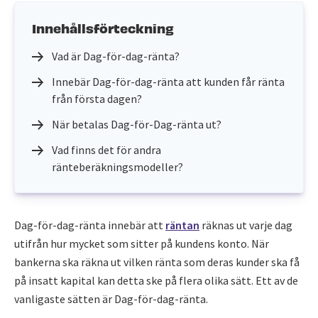
Innehållsförteckning
Vad är Dag-för-dag-ränta?
Innebär Dag-för-dag-ränta att kunden får ränta
från första dagen?
När betalas Dag-för-Dag-ränta ut?
Vad finns det för andra
ränteberäkningsmodeller?
Dag-för-dag-ränta innebär att
räntan
räknas ut varje dag
utifrån hur mycket som sitter på kundens konto. När
bankerna ska räkna ut vilken ränta som deras kunder ska få
på insatt kapital kan detta ske på flera olika sätt. Ett av de
vanligaste sätten är Dag-för-dag-ränta.