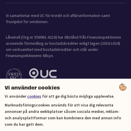
Vi samarbetar med UC för kredit och affärsinformation samt
Trustpilot för omdömen.
Lånekoll (Org.nr 556961-4216) har tillstånd från Finansinspektionen
avseende förmedling av bostadskrediter enligt lagen (2016:1024)
om verksamhet med bostadskrediter och står under
Finansinspektionens tillsyn.
Vi använder cookies
Vi använder
cookies
för att ge dig bästa möjliga upplevelse.
Marknadsföringscookies används för att visa dig relevanta
annonser på andra webbplatser såsom sociala medier, reklam-
och analysplattformar som kan kombinera den med annan info
Cookies
som du har gett dem.