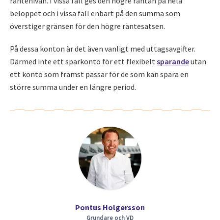
räntenivån. I vissa fall ges den högre räntan på hela
beloppet och i vissa fall enbart på den summa som
överstiger gränsen för den högre räntesatsen.
På dessa konton är det även vanligt med uttagsavgifter.
Därmed inte ett sparkonto för ett flexibelt
sparande
utan
ett konto som främst passar för de som kan spara en
större summa under en längre period.
Pontus Holgersson
Grundare och VD