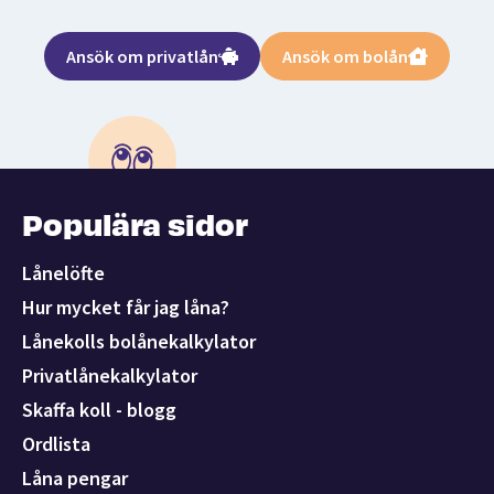
Ansök om privatlån
Ansök om bolån
Populära sidor
Lånelöfte
Hur mycket får jag låna?
Lånekolls bolånekalkylator
Privatlånekalkylator
Skaffa koll - blogg
Ordlista
Låna pengar