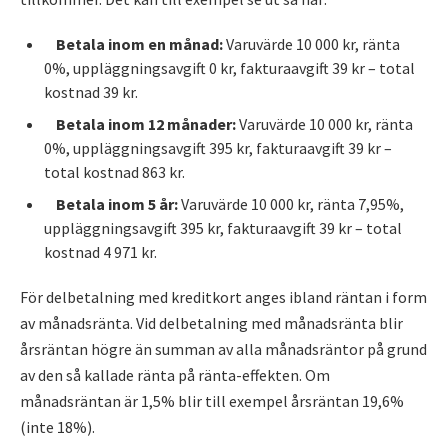
Betala inom en månad:
Varuvärde 10 000 kr, ränta
0%, uppläggningsavgift 0 kr, fakturaavgift 39 kr – total
kostnad 39 kr.
Betala inom 12 månader:
Varuvärde 10 000 kr, ränta
0%, uppläggningsavgift 395 kr, fakturaavgift 39 kr –
total kostnad 863 kr.
Betala inom 5 år:
Varuvärde 10 000 kr, ränta 7,95%,
uppläggningsavgift 395 kr, fakturaavgift 39 kr – total
kostnad 4 971 kr.
För delbetalning med kreditkort anges ibland räntan i form
av månadsränta. Vid delbetalning med månadsränta blir
årsräntan högre än summan av alla månadsräntor på grund
av den så kallade ränta på ränta-effekten. Om
månadsräntan är 1,5% blir till exempel årsräntan 19,6%
(inte 18%).