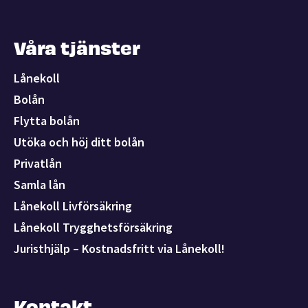
Våra tjänster
Lånekoll
Bolån
Flytta bolån
Utöka och höj ditt bolån
Privatlån
Samla lån
Lånekoll Livförsäkring
Lånekoll Trygghetsförsäkring
Juristhjälp – Kostnadsfritt via Lånekoll!
Kontakt