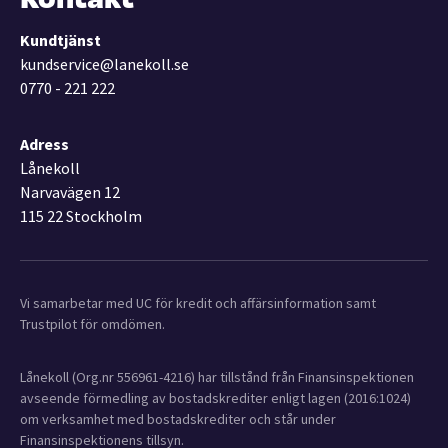
Kundtjänst
kundservice@lanekoll.se
0770 - 221 222
Adress
Lånekoll
Narvavägen 12
115 22 Stockholm
Vi samarbetar med UC för kredit och affärsinformation samt
Trustpilot för omdömen.
Lånekoll (Org.nr 556961-4216) har tillstånd från Finansinspektionen
avseende förmedling av bostadskrediter enligt lagen (2016:1024)
om verksamhet med bostadskrediter och står under
Finansinspektionens tillsyn.