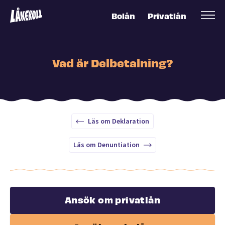
Bolån
Privatlån
Vad är Delbetalning?
Läs om Deklaration
Läs om Denuntiation
Ansök om privatlån