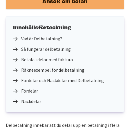
Ansök om bolån
Innehållsförteckning
Vad är Delbetalning?
Så fungerar delbetalning
Betala i delar med faktura
Räkneexempel för delbetalning
Fördelar och Nackdelar med Delbetalning
Fördelar
Nackdelar
Delbetalning innebär att du delar upp en betalning i flera