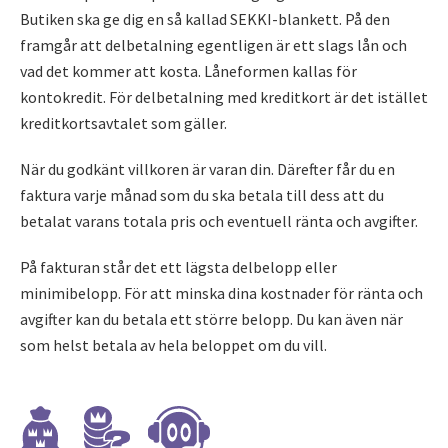
Butiken ska ge dig en så kallad SEKKI-blankett. På den
framgår att delbetalning egentligen är ett slags lån och
vad det kommer att kosta. Låneformen kallas för
kontokredit. För delbetalning med kreditkort är det istället
kreditkortsavtalet som gäller.
När du godkänt villkoren är varan din. Därefter får du en
faktura varje månad som du ska betala till dess att du
betalat varans totala pris och eventuell ränta och avgifter.
På fakturan står det ett lägsta delbelopp eller
minimibelopp. För att minska dina kostnader för ränta och
avgifter kan du betala ett större belopp. Du kan även när
som helst betala av hela beloppet om du vill.