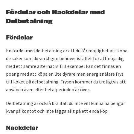
Fördelar och Nackdelar med
Delbetalning
Fördelar
En fördel med delbetalning är att du får möjlighet att köpa
de saker som du verkligen behöver istället för att nöja dig
med ett sämre alternativ. Till exempel kan det finnas en
poäng med att köpa en lite dyrare men energisnålare frys
till köket på delbetalning. Frysen kommer du troligtvis att
använda även efter betalperioden är över.
Delbetalning är också bra ifall du inte vill kunna ha pengar
kvar på kontot och inte lägga allt på ett enda köp.
Nackdelar