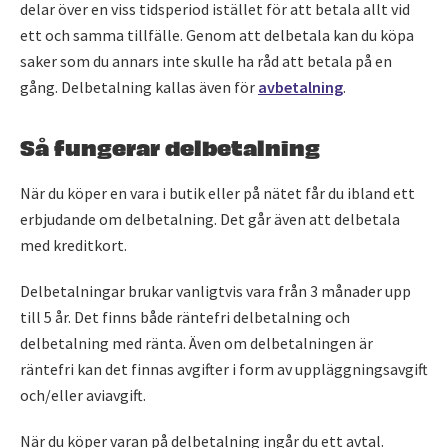
delar över en viss tidsperiod istället för att betala allt vid
ett och samma tillfälle. Genom att delbetala kan du köpa
saker som du annars inte skulle ha råd att betala på en
gång. Delbetalning kallas även för
avbetalning
.
Så fungerar delbetalning
När du köper en vara i butik eller på nätet får du ibland ett
erbjudande om delbetalning. Det går även att delbetala
med kreditkort.
Delbetalningar brukar vanligtvis vara från 3 månader upp
till 5 år. Det finns både räntefri delbetalning och
delbetalning med ränta. Även om delbetalningen är
räntefri kan det finnas avgifter i form av uppläggningsavgift
och/eller aviavgift.
När du köper varan på delbetalning ingår du ett avtal.