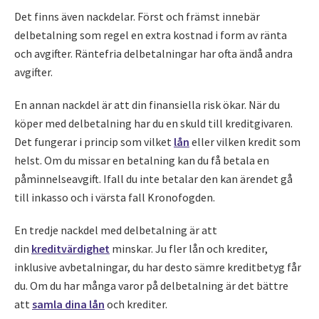
Det finns även nackdelar. Först och främst innebär
delbetalning som regel en extra kostnad i form av ränta
och avgifter. Räntefria delbetalningar har ofta ändå andra
avgifter.
En annan nackdel är att din finansiella risk ökar. När du
köper med delbetalning har du en skuld till kreditgivaren.
Det fungerar i princip som vilket
lån
eller vilken kredit som
helst. Om du missar en betalning kan du få betala en
påminnelseavgift. Ifall du inte betalar den kan ärendet gå
till inkasso och i värsta fall Kronofogden.
En tredje nackdel med delbetalning är att
din
kreditvärdighet
minskar. Ju fler lån och krediter,
inklusive avbetalningar, du har desto sämre kreditbetyg får
du. Om du har många varor på delbetalning är det bättre
att
samla dina lån
och krediter.