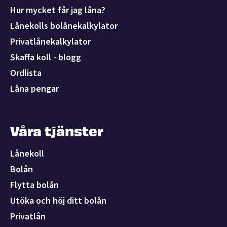
Hur mycket får jag låna?
Lånekolls bolånekalkylator
Privatlånekalkylator
Skaffa koll - blogg
Ordlista
Låna pengar
Våra tjänster
Lånekoll
Bolån
Flytta bolån
Utöka och höj ditt bolån
Privatlån