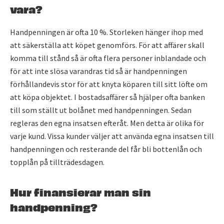
vara?
Handpenningen är ofta 10 %. Storleken hänger ihop med
att säkerställa att köpet genomförs. För att affärer skall
komma till stånd så är ofta flera personer inblandade och
för att inte slösa varandras tid så är handpenningen
förhållandevis stor för att knyta köparen till sitt löfte om
att köpa objektet. I bostadsaffärer så hjälper ofta banken
till som ställt ut bolånet med handpenningen. Sedan
regleras den egna insatsen efteråt. Men detta är olika för
varje kund. Vissa kunder väljer att använda egna insatsen till
handpenningen och resterande del får bli bottenlån och
topplån på tillträdesdagen.
Hur finansierar man sin
handpenning?