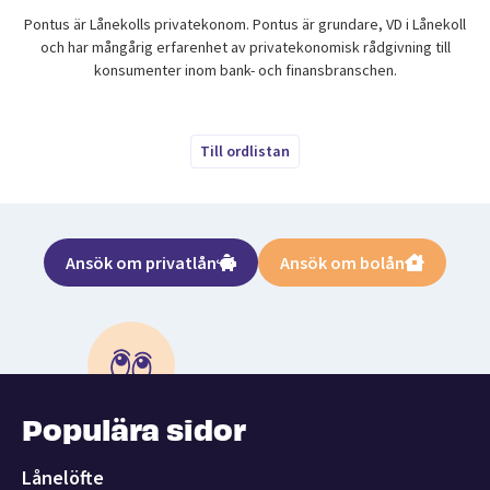
Pontus är Lånekolls privatekonom. Pontus är grundare, VD i Lånekoll
och har mångårig erfarenhet av privatekonomisk rådgivning till
konsumenter inom bank- och finansbranschen.
Till ordlistan
Ansök om privatlån
Ansök om bolån
Populära sidor
Lånelöfte