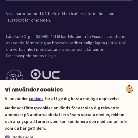
Vi samarbetar med UC för kredit och affärsinformation samt
Trustpilot för omdömen.
Lånekoll (Org.nr 556961-4216) har tillstånd från Finansinspektionen
avseende förmedling av bostadskrediter enligt lagen (2016:1024)
om verksamhet med bostadskrediter och står under
Finansinspektionens tillsyn.
Vi använder cookies
Vi använder
cookies
för att ge dig bästa möjliga upplevelse.
Marknadsföringscookies används för att visa dig relevanta
annonser på andra webbplatser såsom sociala medier, reklam-
och analysplattformar som kan kombinera den med annan info
Cookies
som du har gett dem.
Nödvändig
Sitemap