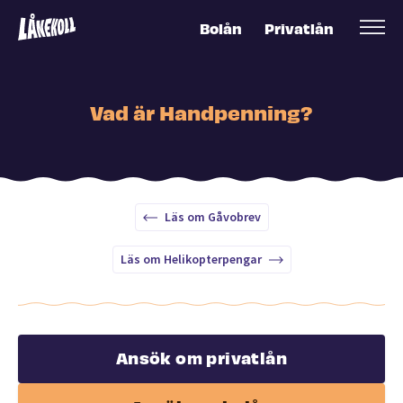
Bolån
Privatlån
Vad är Handpenning?
Läs om Gåvobrev
Läs om Helikopterpengar
Ansök om privatlån