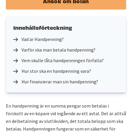
Ansök om bolån
Innehållsförteckning
Vad är Handpenning?
Varför ska man betala handpenning?
Vem skulle låta handpenningen förfalla?
Hur stor ska en handpenning vara?
Hur finansierar man sin handpenning?
En handpenning är en summa pengar som betalas i
förskott av en köpare vid ingående av ett avtal. Det är alltså
en delbetalning av slutlikviden, det totala belopp som ska
betalas. Handpenningen fungerar som en säkerhet för