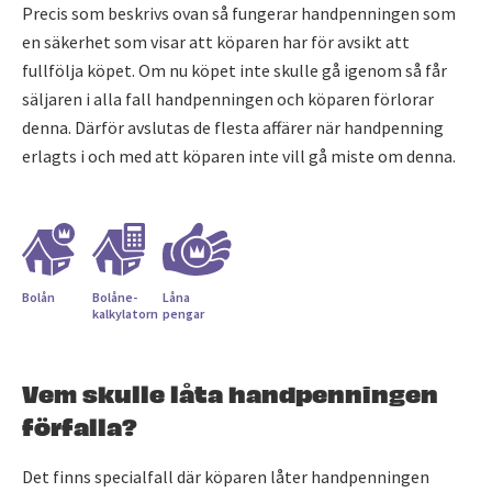
Precis som beskrivs ovan så fungerar handpenningen som
en säkerhet som visar att köparen har för avsikt att
fullfölja köpet. Om nu köpet inte skulle gå igenom så får
säljaren i alla fall handpenningen och köparen förlorar
denna. Därför avslutas de flesta affärer när handpenning
erlagts i och med att köparen inte vill gå miste om denna.
Bolån
Bolåne­
Låna
kalkylatorn
pengar
Vem skulle låta handpenningen
förfalla?
Det finns specialfall där köparen låter handpenningen