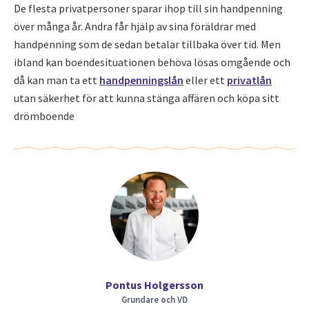
De flesta privatpersoner sparar ihop till sin handpenning
över många år. Andra får hjälp av sina föräldrar med
handpenning som de sedan betalar tillbaka över tid. Men
ibland kan boendesituationen behöva lösas omgående och
då kan man ta ett
handpenningslån
eller ett
privatlån
utan säkerhet för att kunna stänga affären och köpa sitt
drömboende
Pontus Holgersson
Grundare och VD