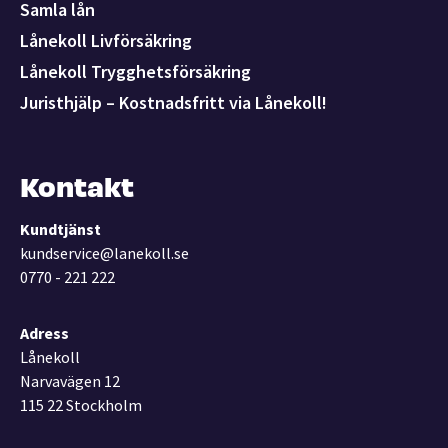
Samla lån
Lånekoll Livförsäkring
Lånekoll Trygghetsförsäkring
Juristhjälp – Kostnadsfritt via Lånekoll!
Kontakt
Kundtjänst
kundservice@lanekoll.se
0770 - 221 222
Adress
Lånekoll
Narvavägen 12
115 22 Stockholm