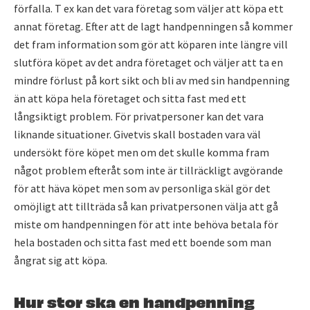
förfalla. T ex kan det vara företag som väljer att köpa ett
annat företag. Efter att de lagt handpenningen så kommer
det fram information som gör att köparen inte längre vill
slutföra köpet av det andra företaget och väljer att ta en
mindre förlust på kort sikt och bli av med sin handpenning
än att köpa hela företaget och sitta fast med ett
långsiktigt problem. För privatpersoner kan det vara
liknande situationer. Givetvis skall bostaden vara väl
undersökt före köpet men om det skulle komma fram
något problem efteråt som inte är tillräckligt avgörande
för att häva köpet men som av personliga skäl gör det
omöjligt att tillträda så kan privatpersonen välja att gå
miste om handpenningen för att inte behöva betala för
hela bostaden och sitta fast med ett boende som man
ångrat sig att köpa.
Hur stor ska en handpenning