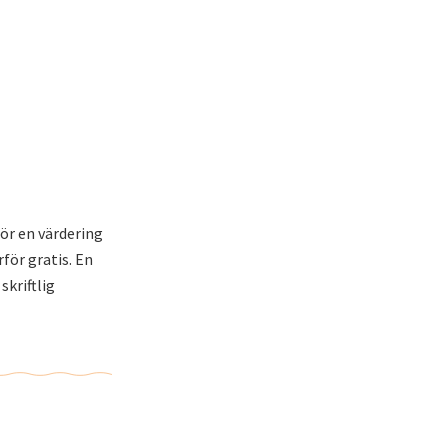
ör en värdering
rför gratis. En
skriftlig