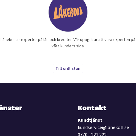
Lånekoll är experter på lån och krediter. Vår uppgift är att vara experten på
våra kunders sida.
Till ordlistan
jänster
Kontakt
Kundtjänst
kundservice@lanekoll.se
0770 - 221 222