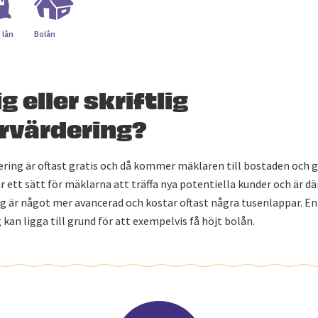
 lån
Bolån
g eller skriftlig
rvärdering?
ring är oftast gratis och då kommer mäklaren till bostaden och g
är ett sätt för mäklarna att träffa nya potentiella kunder och är dä
ing är något mer avancerad och kostar oftast några tusenlappar. En 
kan ligga till grund för att exempelvis få höjt bolån.