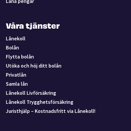
Låna pengar
Våra tjänster
Lånekoll
Bolån
Flytta bolån
Utöka och höj ditt bolån
Privatlån
Samla lån
Lånekoll Livförsäkring
Lånekoll Trygghetsförsäkring
Juristhjälp – Kostnadsfritt via Lånekoll!