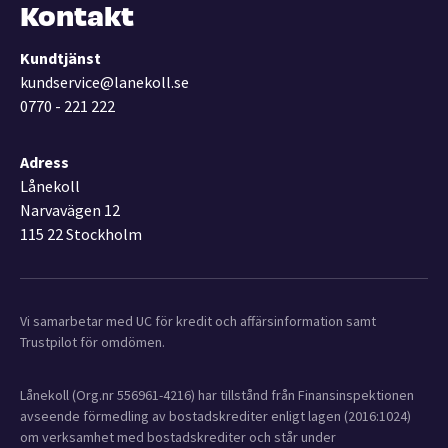
Kontakt
Kundtjänst
kundservice@lanekoll.se
0770 - 221 222
Adress
Lånekoll
Narvavägen 12
115 22 Stockholm
Vi samarbetar med UC för kredit och affärsinformation samt
Trustpilot för omdömen.
Lånekoll (Org.nr 556961-4216) har tillstånd från Finansinspektionen
avseende förmedling av bostadskrediter enligt lagen (2016:1024)
om verksamhet med bostadskrediter och står under