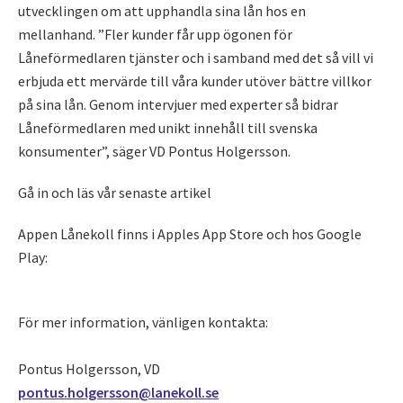
utvecklingen om att upphandla sina lån hos en
mellanhand. ”Fler kunder får upp ögonen för
Låneförmedlaren tjänster och i samband med det så vill vi
erbjuda ett mervärde till våra kunder utöver bättre villkor
på sina lån. Genom intervjuer med experter så bidrar
Låneförmedlaren med unikt innehåll till svenska
konsumenter”, säger VD Pontus Holgersson.
Gå in och läs vår senaste artikel
Appen Lånekoll finns i Apples App Store och hos Google
Play:
För mer information, vänligen kontakta:
Pontus Holgersson, VD
pontus.holgersson@lanekoll.se