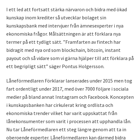
I ett led att fortsatt stärka närvaron och bidra med ökad
kunskap inom krediter så utvecklar bolaget sin
kunskapsbank med intervjuer från ämnesexperter i nya
ekonomiska frågor. Målsättningen är att förklara nya
termer på ett tydligt sätt. ”Framfarten av fintech har
bidragit med nya ord som blockchain, bitcoin, instant
payout och så vidare som vi gärna hjälper till att förklara på
ett begripligt sätt” säger Pontus Holgersson.
Låneförmedlaren Förklarar lanserades under 2015 men tog
fart ordentligt under 2017, med över 7000 följare i sociala
medier på bland annat Instagram och Facebook. Koncepten
i kunskapsbanken har cirkulerat kring ordlista och
ekonomiska trender vilket har varit uppskattat från
lånekonsumenter som varit i processen att upphandla lån.
Nu tar Låneförmedlaren ett steg längre genom att ta in
oberoende experter. Låneförmedlaren kan därmed bidra