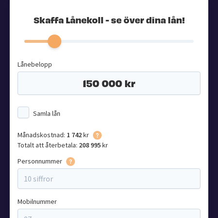
Skaffa Lånekoll - se över dina lån!
Lånebelopp
Samla lån
Månadskostnad:
1 742
kr
Totalt att återbetala:
208 995
kr
Personnummer
Mobilnummer