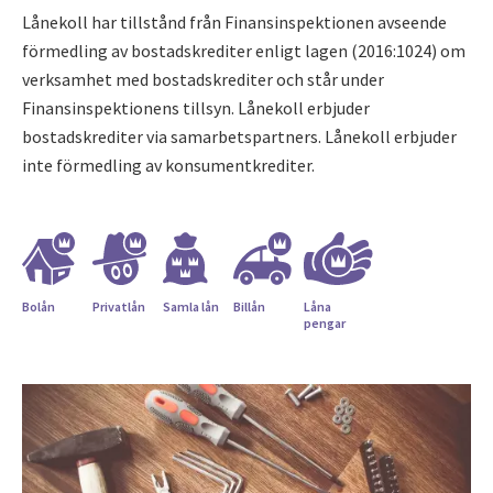
Lånekoll har tillstånd från Finansinspektionen avseende
förmedling av bostadskrediter enligt lagen (2016:1024) om
verksamhet med bostadskrediter och står under
Finansinspektionens tillsyn. Lånekoll erbjuder
bostadskrediter via samarbetspartners. Lånekoll erbjuder
inte förmedling av konsumentkrediter.
Bolån
Privatlån
Samla lån
Billån
Låna
pengar