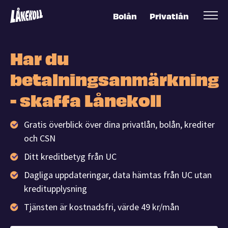
Bolån
Privatlån
Har du
betalningsanmärkning
- skaffa Lånekoll
Gratis överblick över dina privatlån, bolån, krediter
och CSN
Ditt kreditbetyg från UC
Dagliga uppdateringar, data hämtas från UC utan
kreditupplysning
Tjänsten är kostnadsfri, värde 49 kr/mån