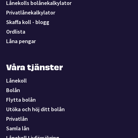
Lånekolls bolånekalkylator
Privatlånekalkylator
Skaffa koll - blogg
Ordlista
Låna pengar
Våra tjänster
Lånekoll
Bolån
Flytta bolån
Utöka och höj ditt bolån
Privatlån
Samla lån
Lånekoll Livförsäkring