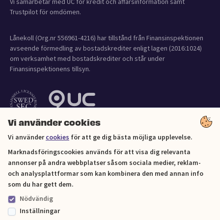
Vi samarbetar med UC för kredit och affärsinformation samt
Trustpilot för omdömen.
Lånekoll (Org.nr 556961-4216) har tillstånd från Finansinspektionen
avseende förmedling av bostadskrediter enligt lagen (2016:1024)
om verksamhet med bostadskrediter och står under
Finansinspektionens tillsyn.
Vi använder cookies
Vi använder
cookies
för att ge dig bästa möjliga upplevelse.
Marknadsföringscookies används för att visa dig relevanta
annonser på andra webbplatser såsom sociala medier, reklam-
och analysplattformar som kan kombinera den med annan info
Cookies
som du har gett dem.
Nödvändig
Sitemap
Inställningar