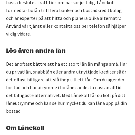
bästa beslutet i rätt tid som passar just dig. Lånekoll
förmedlar bolån till flera banker och bostadkreditbolag
och är experter på att hitta och planera olika alternativ.
Använd vår tjänst eller kontakta oss per telefon så hjälper
vi dig vidare.
Lös även andra lån
Det är oftast bättre att ha ett stort lån än många små. Har
du privatlån, snabblån eller andra utnyttjade krediter så är
det oftast billigare att slå ihop till ett lån. Om du äger din
bostad och har utrymme i bolånet är detta nästan alltid
det billigaste alternativet. Med Lånekoll får du koll på ditt
låneutrymme och kan se hur mycket du kan låna upp på din
bostad.
Om Lånekoll