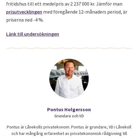
fritidshus till ett medelpris av 2 237 000 kr. Jämför man
prisutvecklingen
med föregående 12-månaders period, är
priserna ned -4 %.
Länk till undersökningen
Pontus Holgersson
Grundare och VD
Pontus är Lånekolls privatekonom. Pontus är grundare, VD i Lånekoll
och har mångårig erfarenhet av privatekonomisk rådgivning till