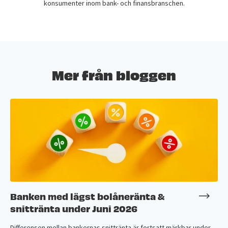
konsumenter inom bank- och finansbranschen.
Mer från bloggen
Banken med lägst bolåneränta &
snittränta under Juni 2026
Differensen mellan bankernas snittränta är fortsatt märkbar under