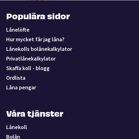
Populära sidor
Lånelöfte
Hur mycket får jag låna?
Lånekolls bolånekalkylator
Privatlånekalkylator
Skaffa koll - blogg
Ordlista
Låna pengar
Våra tjänster
Lånekoll
Bolån