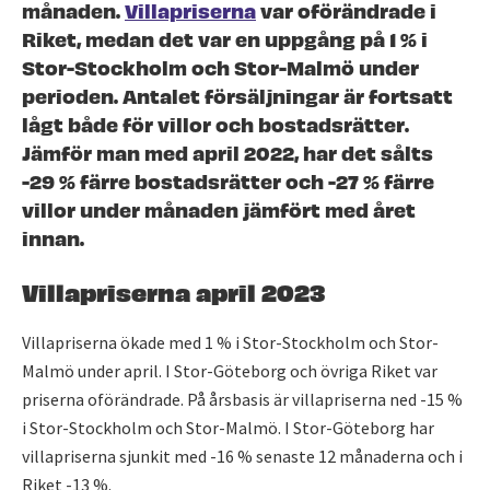
månaden.
Villapriserna
var oförändrade i
Riket, medan det var en uppgång på 1 % i
Stor-Stockholm och Stor-Malmö under
perioden. Antalet försäljningar är fortsatt
lågt både för villor och bostadsrätter.
Jämför man med april 2022, har det sålts
-29 % färre bostadsrätter och -27 % färre
villor under månaden jämfört med året
innan.
Villapriserna april 2023
Villapriserna ökade med 1 % i Stor-Stockholm och Stor-
Malmö under april. I Stor-Göteborg och övriga Riket var
priserna oförändrade. På årsbasis är villapriserna ned -15 %
i Stor-Stockholm och Stor-Malmö. I Stor-Göteborg har
villapriserna sjunkit med -16 % senaste 12 månaderna och i
Riket -13 %.