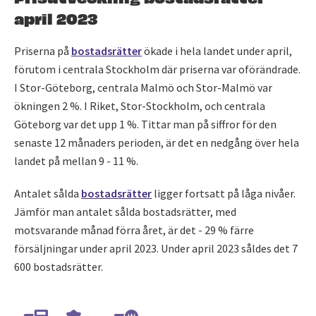
april 2023
Priserna på
bostadsrätter
ökade i hela landet under april,
förutom i centrala Stockholm där priserna var oförändrade.
I Stor-Göteborg, centrala Malmö och Stor-Malmö var
ökningen 2 %. I Riket, Stor-Stockholm, och centrala
Göteborg var det upp 1 %. Tittar man på siffror för den
senaste 12 månaders perioden, är det en nedgång över hela
landet på mellan 9 - 11 %.
Antalet sålda
bostadsrätter
ligger fortsatt på låga nivåer.
Jämför man antalet sålda bostadsrätter, med
motsvarande månad förra året, är det - 29 % färre
försäljningar under april 2023. Under april 2023 såldes det 7
600 bostadsrätter.