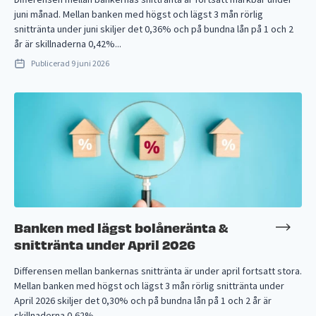
juni månad. Mellan banken med högst och lägst 3 mån rörlig
snittränta under juni skiljer det 0,36% och på bundna lån på 1 och 2
år är skillnaderna 0,42%...
Publicerad
9 juni 2026
Banken med lägst bolåneränta &
snittränta under April 2026
Differensen mellan bankernas snittränta är under april fortsatt stora.
Mellan banken med högst och lägst 3 mån rörlig snittränta under
April 2026 skiljer det 0,30% och på bundna lån på 1 och 2 år är
skillnaderna 0,62%...