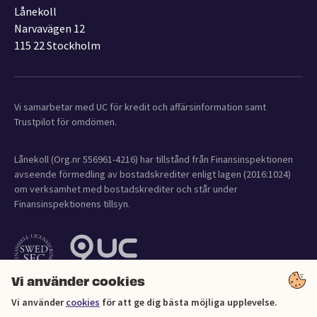
Lånekoll
Narvavägen 12
115 22 Stockholm
Vi samarbetar med UC för kredit och affärsinformation samt
Trustpilot för omdömen.
Lånekoll (Org.nr 556961-4216) har tillstånd från Finansinspektionen
avseende förmedling av bostadskrediter enligt lagen (2016:1024)
om verksamhet med bostadskrediter och står under
Finansinspektionens tillsyn.
Vi använder cookies
Vi använder
cookies
för att ge dig bästa möjliga upplevelse.