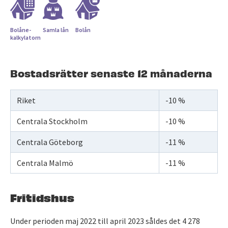
Bolåne­
Samla lån
Bolån
kalkylatorn
Bostadsrätter senaste 12 månaderna
Riket
-10 %
Centrala Stockholm
-10 %
Centrala Göteborg
-11 %
Centrala Malmö
-11 %
Fritidshus
Under perioden maj 2022 till april 2023 såldes det 4 278