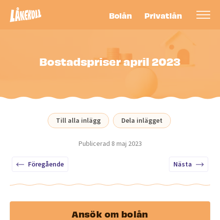
Bolån
Privatlån
Bostadspriser april 2023
Till alla inlägg
Dela inlägget
Publicerad
8 maj 2023
Föregående
Nästa
Ansök om bolån