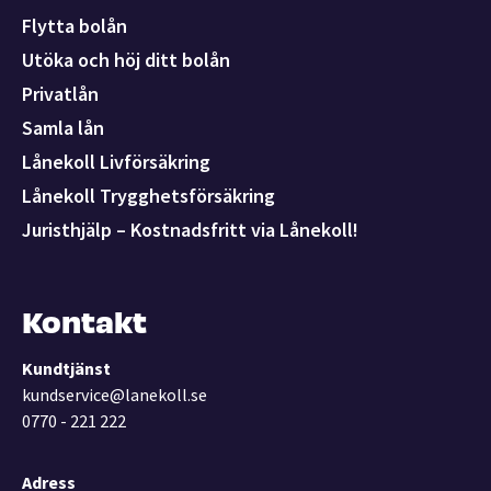
Flytta bolån
Utöka och höj ditt bolån
Privatlån
Samla lån
Lånekoll Livförsäkring
Lånekoll Trygghetsförsäkring
Juristhjälp – Kostnadsfritt via Lånekoll!
Kontakt
Kundtjänst
kundservice@lanekoll.se
0770 - 221 222
Adress