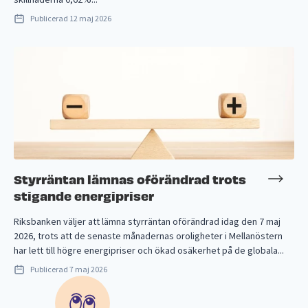
Publicerad
12 maj 2026
Styrräntan lämnas oförändrad trots
stigande energipriser
Riksbanken väljer att lämna styrräntan oförändrad idag den 7 maj
2026, trots att de senaste månadernas oroligheter i Mellanöstern
har lett till högre energipriser och ökad osäkerhet på de globala...
Publicerad
7 maj 2026