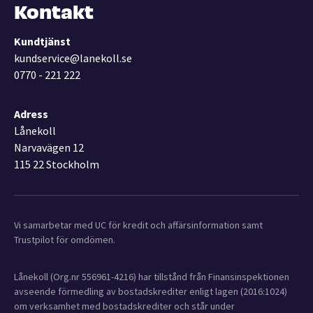
Kontakt
Kundtjänst
kundservice@lanekoll.se
0770 - 221 222
Adress
Lånekoll
Narvavägen 12
115 22 Stockholm
Vi samarbetar med UC för kredit och affärsinformation samt
Trustpilot för omdömen.
Lånekoll (Org.nr 556961-4216) har tillstånd från Finansinspektionen
avseende förmedling av bostadskrediter enligt lagen (2016:1024)
om verksamhet med bostadskrediter och står under