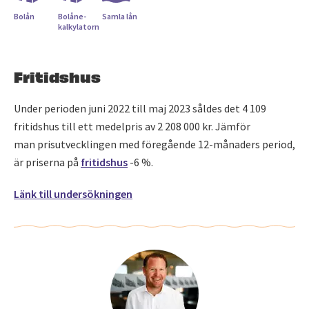
Bolån
Bolåne­
Samla lån
kalkylatorn
Fritidshus
Under perioden juni 2022 till maj 2023 såldes det 4 109
fritidshus till ett medelpris av 2 208 000 kr. Jämför
man prisutvecklingen med föregående 12-månaders period,
är priserna på
fritidshus
-6 %.
Länk till undersökningen