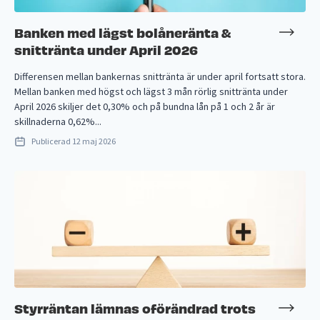
Banken med lägst bolåneränta &
snittränta under April 2026
Differensen mellan bankernas snittränta är under april fortsatt stora.
Mellan banken med högst och lägst 3 mån rörlig snittränta under
April 2026 skiljer det 0,30% och på bundna lån på 1 och 2 år är
skillnaderna 0,62%...
Publicerad
12 maj 2026
Styrräntan lämnas oförändrad trots