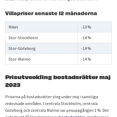
Villapriser senaste 12 månaderna
Riket
-13 %
Stor-Stockholm
-14 %
Stor-Göteborg
-14 %
Stor-Malmö
-14 %
Prisutveckling bostadsrätter maj
2023
Priserna på bostadsrätter steg under maj i samtliga
redovisade områden. I centrala Stockholm, centrala
Göteborg och centrala Malmö var prisuppgången 1 %. Det