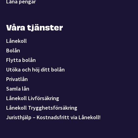
Låna pengar
Våra tjänster
Lånekoll
Bolån
Flytta bolån
Utöka och höj ditt bolån
Privatlån
Samla lån
Lånekoll Livförsäkring
Lånekoll Trygghetsförsäkring
Juristhjälp – Kostnadsfritt via Lånekoll!