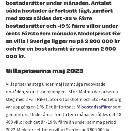
bostadsrätter under månaden. Antalet
sålda bostäder är fortsatt lågt, jämfört
med 2022 såldes det -25 % färre
bostadsrätter och -19 % färre villor under
årets första fem månader. Medelpriset för
en villa i Sverige ligger nu på 3 800 000 kr
och för en bostadsrätt är summan 2 900
000 kr.
Villapriserna maj 2023
Villapriserna steg under maj i samtliga redovisade
områden, störst var ökningen i Stor-Malmö där priserna
steg med 2 %. I Riket, Stor-Stockholm och Stor-Göteborg
var uppgången 1 %. Det är fortsatt få
bostadsaffärer
som
genomförs. Under årets första fem månader såldes det 18
400 villor och det är -19 % färre än under samma period
2022. Medelpriset för en villa i Sverige är 3 800 000 kr.