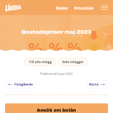
Bolån
Privatlån
Bostadspriser maj 2023
Till alla inlägg
Dela inlägget
Publicerad
8 juni 2023
Föregående
Nästa
Ansök om bolån