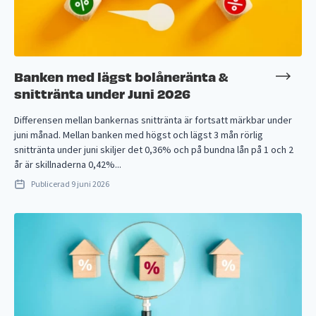
Banken med lägst bolåneränta &
snittränta under Juni 2026
Differensen mellan bankernas snittränta är fortsatt märkbar under
juni månad. Mellan banken med högst och lägst 3 mån rörlig
snittränta under juni skiljer det 0,36% och på bundna lån på 1 och 2
år är skillnaderna 0,42%...
Publicerad
9 juni 2026