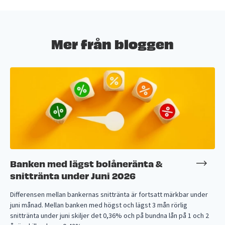
Mer från bloggen
Banken med lägst bolåneränta &
snittränta under Juni 2026
Differensen mellan bankernas snittränta är fortsatt märkbar under
juni månad. Mellan banken med högst och lägst 3 mån rörlig
snittränta under juni skiljer det 0,36% och på bundna lån på 1 och 2