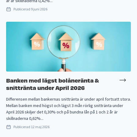
år är skillnaderna 0,42%...
Publicerad
9 juni 2026
Banken med lägst bolåneränta &
snittränta under April 2026
Differensen mellan bankernas snittränta är under april fortsatt stora.
Mellan banken med högst och lägst 3 mån rörlig snittränta under
April 2026 skiljer det 0,30% och på bundna lån på 1 och 2 år är
skillnaderna 0,62%...
Publicerad
12 maj 2026