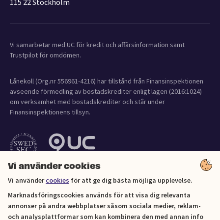
115 22 Stockholm
Vi samarbetar med UC för kredit och affärsinformation samt
Trustpilot för omdömen.
Lånekoll (Org.nr 556961-4216) har tillstånd från Finansinspektionen
avseende förmedling av bostadskrediter enligt lagen (2016:1024)
om verksamhet med bostadskrediter och står under
Finansinspektionens tillsyn.
Vi använder cookies
Vi använder
cookies
för att ge dig bästa möjliga upplevelse.
Marknadsföringscookies används för att visa dig relevanta
annonser på andra webbplatser såsom sociala medier, reklam-
och analysplattformar som kan kombinera den med annan info