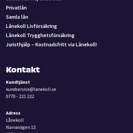
Privatlån
Samla lån
Lånekoll Livförsäkring
Lånekoll Trygghetsförsäkring
Juristhjälp – Kostnadsfritt via Lånekoll!
Kontakt
Kundtjänst
kundservice@lanekoll.se
0770 - 221 222
Adress
Lånekoll
Narvavägen 12