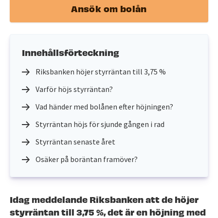
Ansök om bolån
Innehållsförteckning
Riksbanken höjer styrräntan till 3,75 %
Varför höjs styrräntan?
Vad händer med bolånen efter höjningen?
Styrräntan höjs för sjunde gången i rad
Styrräntan senaste året
Osäker på boräntan framöver?
Idag meddelande Riksbanken att de höjer
styrräntan till 3,75 %, det är en höjning med