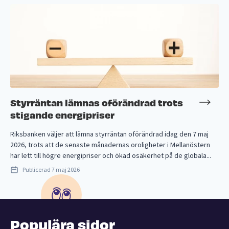
Styrräntan lämnas oförändrad trots
stigande energipriser
Riksbanken väljer att lämna styrräntan oförändrad idag den 7 maj
2026, trots att de senaste månadernas oroligheter i Mellanöstern
har lett till högre energipriser och ökad osäkerhet på de globala...
Publicerad
7 maj 2026
Populära sidor