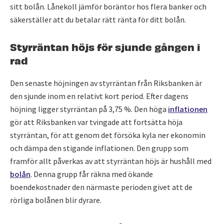
sitt bolån. Lånekoll jämför boräntor hos flera banker och
säkerställer att du betalar rätt ränta för ditt bolån.
Styrräntan höjs för sjunde gången i
rad
Den senaste höjningen av styrräntan från Riksbanken är
den sjunde inom en relativt kort period. Efter dagens
höjning ligger styrräntan på 3,75 %. Den höga
inflationen
gör att Riksbanken var tvingade att fortsätta höja
styrräntan, för att genom det försöka kyla ner ekonomin
och dämpa den stigande inflationen. Den grupp som
framför allt påverkas av att styrräntan höjs är hushåll med
bolån
. Denna grupp får räkna med ökande
boendekostnader den närmaste perioden givet att de
rörliga bolånen blir dyrare.