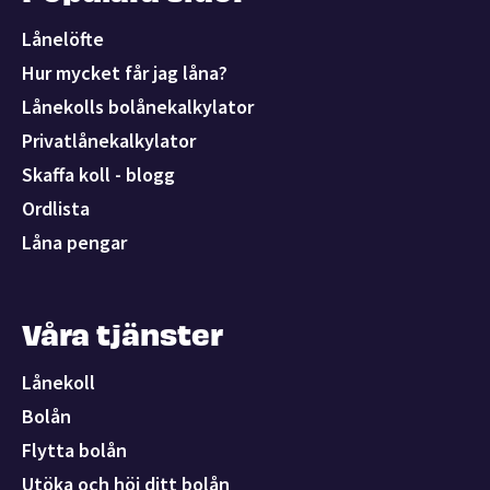
Lånelöfte
Hur mycket får jag låna?
Lånekolls bolånekalkylator
Privatlånekalkylator
Skaffa koll - blogg
Ordlista
Låna pengar
Våra tjänster
Lånekoll
Bolån
Flytta bolån
Utöka och höj ditt bolån