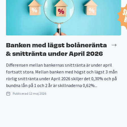
Banken med lägst bolåneränta
& snittränta under April 2026
Differensen mellan bankernas snittränta är under april
fortsatt stora. Mellan banken med högst och lägst 3 mån
rörlig snittränta under April 2026 skiljer det 0,30% och på
bundna lån på 1 och 2 år är skillnaderna 0,62%...
Publicerad
12 maj 2026