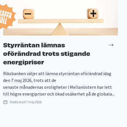
Styrräntan lämnas
oförändrad trots stigande
energipriser
Riksbanken väljer att lämna styrräntan oförändrad idag
den 7 maj 2026, trots att de
senaste månadernas oroligheter i Mellanöstern har lett
till högre energipriser och ökad osäkerhet på de globala...
Publicerad
7 maj 2026