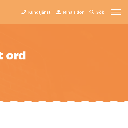
Kundtjänst
Mina sidor
Sök
t ord