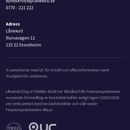
kundservice@lanekoll.se
0770 - 221 222
Adress
Lånekoll
Narvavägen 12
115 22 Stockholm
Vi samarbetar med UC för kredit och affärsinformation samt
Trustpilot för omdömen.
Lånekoll (Org.nr 556961-4216) har tillstånd från Finansinspektionen
avseende förmedling av bostadskrediter enligt lagen (2016:1024)
om verksamhet med bostadskrediter och står under
Finansinspektionens tillsyn.