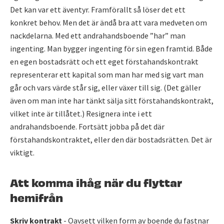
Det kan var ett äventyr. Framförallt så löser det ett
konkret behov. Men det är ändå bra att vara medveten om
nackdelarna. Med ett andrahandsboende ”har” man
ingenting. Man bygger ingenting för sin egen framtid. Både
en egen bostadsrätt och ett eget förstahandskontrakt
representerar ett kapital som man har med sig vart man
går och vars värde står sig, eller växer till sig. (Det gäller
även om man inte har tänkt sälja sitt förstahandskontrakt,
vilket inte är tillåtet.) Resignera inte i ett
andrahandsboende. Fortsätt jobba på det där
förstahandskontraktet, eller den där bostadsrätten. Det är
viktigt.
Att komma ihåg när du flyttar
hemifrån
Skriv kontrakt
- Oavsett vilken form av boende du fastnar