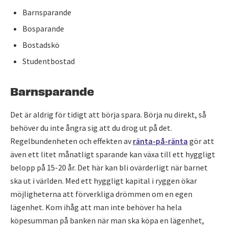
Barnsparande
Bosparande
Bostadskö
Studentbostad
Barnsparande
Det är aldrig för tidigt att börja spara. Börja nu direkt, så
behöver du inte ångra sig att du drog ut på det.
Regelbundenheten och effekten av
ränta-på-ränta
gör att
även ett litet månatligt sparande kan växa till ett hyggligt
belopp på 15-20 år. Det här kan bli ovärderligt när barnet
ska ut i världen. Med ett hyggligt kapital i ryggen ökar
möjligheterna att förverkliga drömmen om en egen
lägenhet. Kom ihåg att man inte behöver ha hela
köpesumman på banken när man ska köpa en lägenhet,