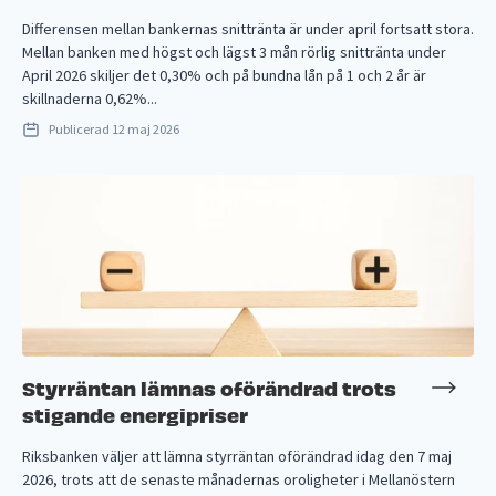
Differensen mellan bankernas snittränta är under april fortsatt stora.
Mellan banken med högst och lägst 3 mån rörlig snittränta under
April 2026 skiljer det 0,30% och på bundna lån på 1 och 2 år är
skillnaderna 0,62%...
Publicerad
12 maj 2026
Styrräntan lämnas oförändrad trots
stigande energipriser
Riksbanken väljer att lämna styrräntan oförändrad idag den 7 maj
2026, trots att de senaste månadernas oroligheter i Mellanöstern