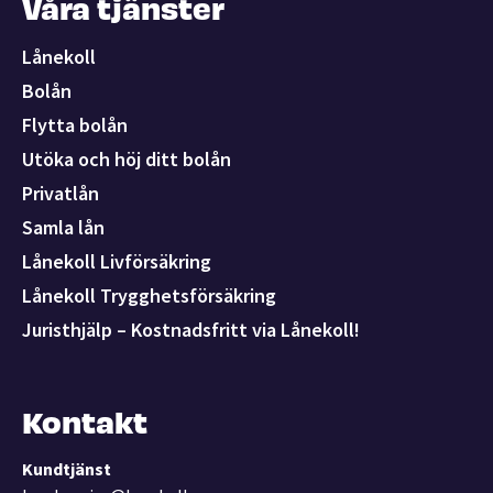
Våra tjänster
Lånekoll
Bolån
Flytta bolån
Utöka och höj ditt bolån
Privatlån
Samla lån
Lånekoll Livförsäkring
Lånekoll Trygghetsförsäkring
Juristhjälp – Kostnadsfritt via Lånekoll!
Kontakt
Kundtjänst