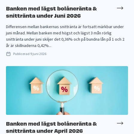
Banken med lägst bolåneränta &
snittränta under Juni 2026
Differensen mellan bankernas snittränta är fortsatt märkbar under
juni månad. Mellan banken med högst och lägst 3 mån rörlig
snittränta under juni skiljer det 0,36% och på bundna lån på 1 och 2
år är skillnaderna 0,42%...
Publicerad
9 juni 2026
Banken med lägst bolåneränta &
snittränta under April 2026