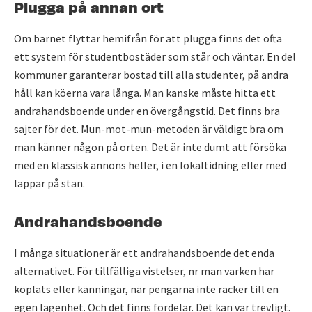
Plugga på annan ort
Om barnet flyttar hemifrån för att plugga finns det ofta
ett system för studentbostäder som står och väntar. En del
kommuner garanterar bostad till alla studenter, på andra
håll kan köerna vara långa. Man kanske måste hitta ett
andrahandsboende under en övergångstid. Det finns bra
sajter för det. Mun-mot-mun-metoden är väldigt bra om
man känner någon på orten. Det är inte dumt att försöka
med en klassisk annons heller, i en lokaltidning eller med
lappar på stan.
Andrahandsboende
I många situationer är ett andrahandsboende det enda
alternativet. För tillfälliga vistelser, nr man varken har
köplats eller känningar, när pengarna inte räcker till en
egen lägenhet. Och det finns fördelar. Det kan var trevligt.