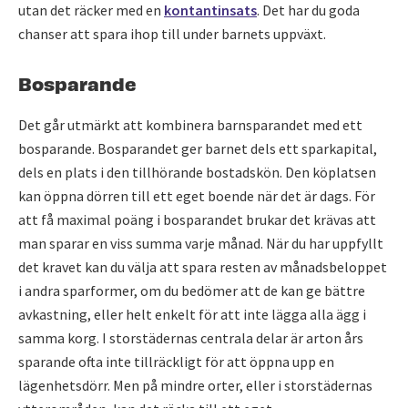
utan det räcker med en
kontantinsats
. Det har du goda
chanser att spara ihop till under barnets uppväxt.
Bosparande
Det går utmärkt att kombinera barnsparandet med ett
bosparande. Bosparandet ger barnet dels ett sparkapital,
dels en plats i den tillhörande bostadskön. Den köplatsen
kan öppna dörren till ett eget boende när det är dags. För
att få maximal poäng i bosparandet brukar det krävas att
man sparar en viss summa varje månad. När du har uppfyllt
det kravet kan du välja att spara resten av månadsbeloppet
i andra sparformer, om du bedömer att de kan ge bättre
avkastning, eller helt enkelt för att inte lägga alla ägg i
samma korg. I storstädernas centrala delar är arton års
sparande ofta inte tillräckligt för att öppna upp en
lägenhetsdörr. Men på mindre orter, eller i storstädernas