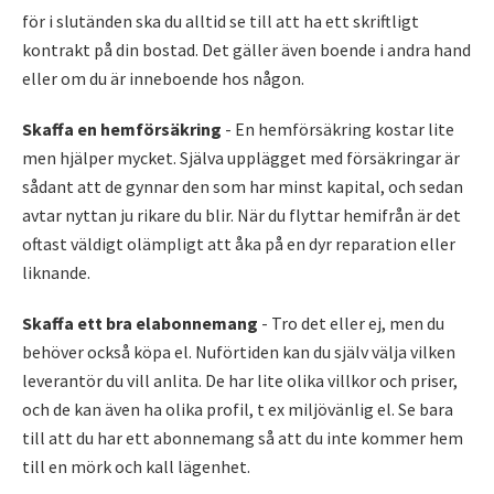
för i slutänden ska du alltid se till att ha ett skriftligt
kontrakt på din bostad. Det gäller även boende i andra hand
eller om du är inneboende hos någon.
Skaffa en hemförsäkring
- En hemförsäkring kostar lite
men hjälper mycket. Själva upplägget med försäkringar är
sådant att de gynnar den som har minst kapital, och sedan
avtar nyttan ju rikare du blir. När du flyttar hemifrån är det
oftast väldigt olämpligt att åka på en dyr reparation eller
liknande.
Skaffa ett bra elabonnemang
- Tro det eller ej, men du
behöver också köpa el. Nuförtiden kan du själv välja vilken
leverantör du vill anlita. De har lite olika villkor och priser,
och de kan även ha olika profil, t ex miljövänlig el. Se bara
till att du har ett abonnemang så att du inte kommer hem
till en mörk och kall lägenhet.