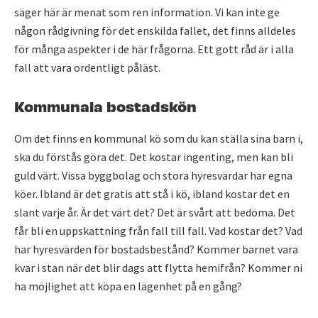
säger här är menat som ren information. Vi kan inte ge
någon rådgivning för det enskilda fallet, det finns alldeles
för många aspekter i de här frågorna. Ett gott råd är i alla
fall att vara ordentligt påläst.
Kommunala bostadskön
Om det finns en kommunal kö som du kan ställa sina barn i,
ska du förstås göra det. Det kostar ingenting, men kan bli
guld värt. Vissa byggbolag och stora hyresvärdar har egna
köer. Ibland är det gratis att stå i kö, ibland kostar det en
slant varje år. Är det värt det? Det är svårt att bedöma. Det
får bli en uppskattning från fall till fall. Vad kostar det? Vad
har hyresvärden för bostadsbestånd? Kommer barnet vara
kvar i stan när det blir dags att flytta hemifrån? Kommer ni
ha möjlighet att köpa en lägenhet på en gång?