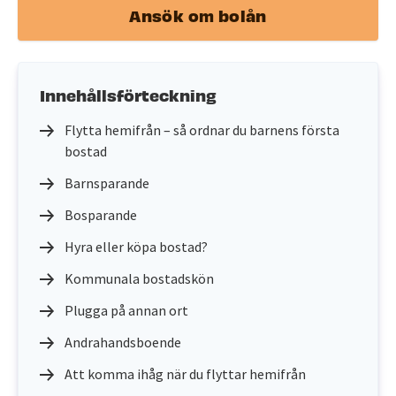
Ansök om bolån
Innehållsförteckning
Flytta hemifrån – så ordnar du barnens första
bostad
Barnsparande
Bosparande
Hyra eller köpa bostad?
Kommunala bostadskön
Plugga på annan ort
Andrahandsboende
Att komma ihåg när du flyttar hemifrån