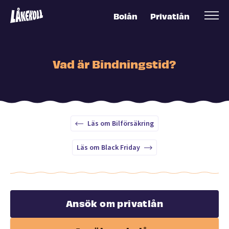
Bolån
Privatlån
Vad är Bindningstid?
Läs om Bilförsäkring
Läs om Black Friday
Ansök om privatlån