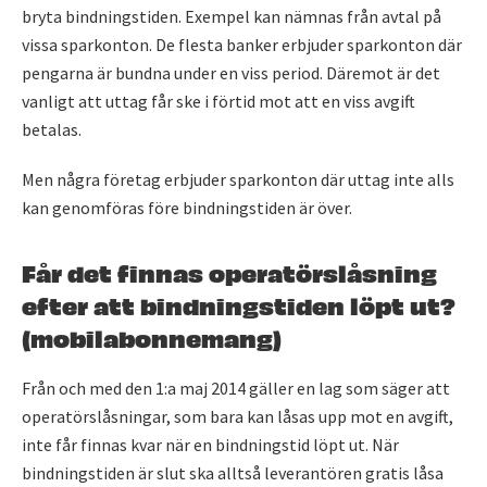
bryta bindningstiden. Exempel kan nämnas från avtal på
vissa sparkonton. De flesta banker erbjuder sparkonton där
pengarna är bundna under en viss period. Däremot är det
vanligt att uttag får ske i förtid mot att en viss avgift
betalas.
Men några företag erbjuder sparkonton där uttag inte alls
kan genomföras före bindningstiden är över.
Får det finnas operatörslåsning
efter att bindningstiden löpt ut?
(mobilabonnemang)
Från och med den 1:a maj 2014 gäller en lag som säger att
operatörslåsningar, som bara kan låsas upp mot en avgift,
inte får finnas kvar när en bindningstid löpt ut. När
bindningstiden är slut ska alltså leverantören gratis låsa