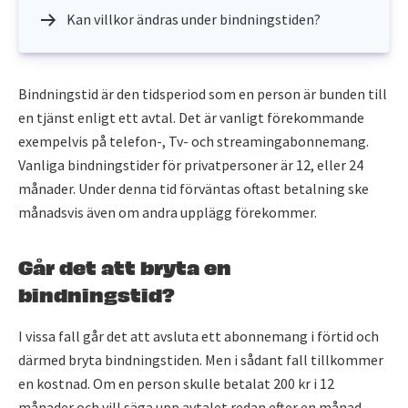
Kan villkor ändras under bindningstiden?
Bindningstid är den tidsperiod som en person är bunden till
en tjänst enligt ett avtal. Det är vanligt förekommande
exempelvis på telefon-, Tv- och streamingabonnemang.
Vanliga bindningstider för privatpersoner är 12, eller 24
månader. Under denna tid förväntas oftast betalning ske
månadsvis även om andra upplägg förekommer.
Går det att bryta en
bindningstid?
I vissa fall går det att avsluta ett abonnemang i förtid och
därmed bryta bindningstiden. Men i sådant fall tillkommer
en kostnad. Om en person skulle betalat 200 kr i 12
månader och vill säga upp avtalet redan efter en månad