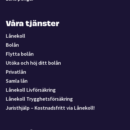
Våra tjänster
Lånekoll
Bolån
Flytta bolån
Utöka och höj ditt bolån
Privatlån
Samla lån
Lånekoll Livförsäkring
Lånekoll Trygghetsförsäkring
Juristhjälp – Kostnadsfritt via Lånekoll!