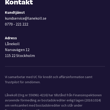
Kontakt
Kundtjänst
kundservice@lanekoll.se
0770 - 221 222
Adress
Lånekoll
Narvavägen 12
115 22 Stockholm
Vi samarbetar med UC för kredit och affärsinformation samt
Trustpilot för omdömen.
Lånekoll (Org.nr 556961-4216) har tillstånd från Finansinspektionen
avseende förmedling av bostadskrediter enligt lagen (2016:1024)
om verksamhet med bostadskrediter och står under