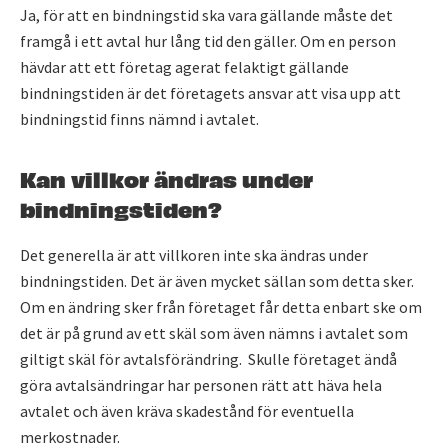
Ja, för att en bindningstid ska vara gällande måste det
framgå i ett avtal hur lång tid den gäller. Om en person
hävdar att ett företag agerat felaktigt gällande
bindningstiden är det företagets ansvar att visa upp att
bindningstid finns nämnd i avtalet.
Kan villkor ändras under
bindningstiden?
Det generella är att villkoren inte ska ändras under
bindningstiden. Det är även mycket sällan som detta sker.
Om en ändring sker från företaget får detta enbart ske om
det är på grund av ett skäl som även nämns i avtalet som
giltigt skäl för avtalsförändring. Skulle företaget ändå
göra avtalsändringar har personen rätt att häva hela
avtalet och även kräva skadestånd för eventuella
merkostnader.