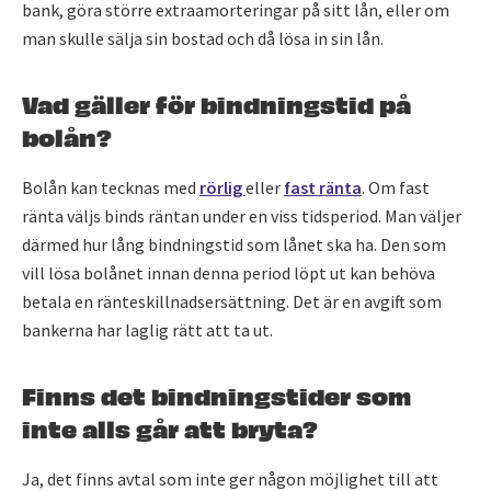
bank, göra större extraamorteringar på sitt lån, eller om
man skulle sälja sin bostad och då lösa in sin lån.
Vad gäller för bindningstid på
bolån?
Bolån kan tecknas med
rörlig
eller
fast ränta
. Om fast
ränta väljs binds räntan under en viss tidsperiod. Man väljer
därmed hur lång bindningstid som lånet ska ha. Den som
vill lösa bolånet innan denna period löpt ut kan behöva
betala en ränteskillnadsersättning. Det är en avgift som
bankerna har laglig rätt att ta ut.
Finns det bindningstider som
inte alls går att bryta?
Ja, det finns avtal som inte ger någon möjlighet till att