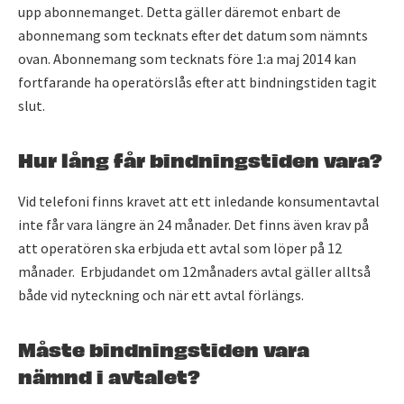
upp abonnemanget. Detta gäller däremot enbart de
abonnemang som tecknats efter det datum som nämnts
ovan. Abonnemang som tecknats före 1:a maj 2014 kan
fortfarande ha operatörslås efter att bindningstiden tagit
slut.
Hur lång får bindningstiden vara?
Vid telefoni finns kravet att ett inledande konsumentavtal
inte får vara längre än 24 månader. Det finns även krav på
att operatören ska erbjuda ett avtal som löper på 12
månader. Erbjudandet om 12månaders avtal gäller alltså
både vid nyteckning och när ett avtal förlängs.
Måste bindningstiden vara
nämnd i avtalet?