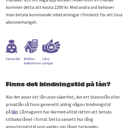
kommer detta att kosta 2200 kr. Med andra ord behöver
man betala kommande inbetalningar i förskott för att lösa
abonnemanget.
Samla lån
Bolåne­
Låna
kalkylatorn
pengar
Finns det bindningstid på lån?
När det avser ett lån utan säkerhet, dvs ett blancolån eller
privatlån så finns generellt aldrig någon bindningstid
på
lån
. Låntagaren har därmed alltid rätten att betala
tillbaka lånet i förtid. Detta oavsett hur lång
amorteringstid som valdes när lånet tecknades.