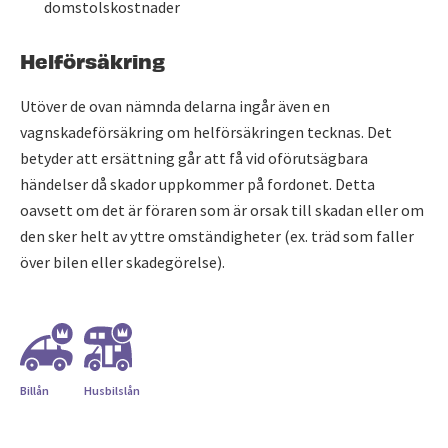
domstolskostnader
Helförsäkring
Utöver de ovan nämnda delarna ingår även en
vagnskadeförsäkring om helförsäkringen tecknas. Det
betyder att ersättning går att få vid oförutsägbara
händelser då skador uppkommer på fordonet. Detta
oavsett om det är föraren som är orsak till skadan eller om
den sker helt av yttre omständigheter (ex. träd som faller
över bilen eller skadegörelse).
Billån
Husbilslån