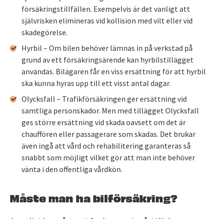
försäkringstillfällen. Exempelvis är det vanligt att
självrisken elimineras vid kollision med vilt eller vid
skadegörelse.
Hyrbil – Om bilen behöver lämnas in på verkstad på
grund av ett försäkringsärende kan hyrbilstillägget
användas. Bilägaren får en viss ersättning för att hyrbil
ska kunna hyras upp till ett visst antal dagar.
Olycksfall – Trafikförsäkringen ger ersättning vid
samtliga personskador. Men med tillägget Olycksfall
ges större ersättning vid skada oavsett om det är
chauffören eller passagerare som skadas. Det brukar
även ingå att vård och rehabilitering garanteras så
snabbt som möjligt vilket gör att man inte behöver
vänta i den offentliga vårdkön.
Måste man ha bilförsäkring?