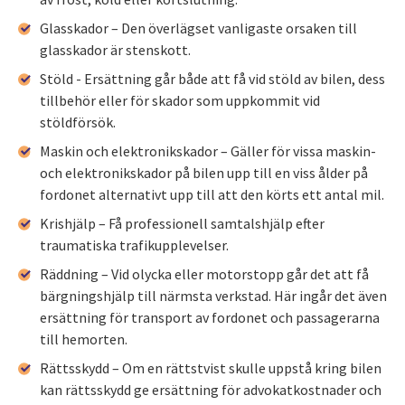
Glasskador – Den överlägset vanligaste orsaken till
glasskador är stenskott.
Stöld - Ersättning går både att få vid stöld av bilen, dess
tillbehör eller för skador som uppkommit vid
stöldförsök.
Maskin och elektronikskador – Gäller för vissa maskin-
och elektronikskador på bilen upp till en viss ålder på
fordonet alternativt upp till att den körts ett antal mil.
Krishjälp – Få professionell samtalshjälp efter
traumatiska trafikupplevelser.
Räddning – Vid olycka eller motorstopp går det att få
bärgningshjälp till närmsta verkstad. Här ingår det även
ersättning för transport av fordonet och passagerarna
till hemorten.
Rättsskydd – Om en rättstvist skulle uppstå kring bilen
kan rättsskydd ge ersättning för advokatkostnader och