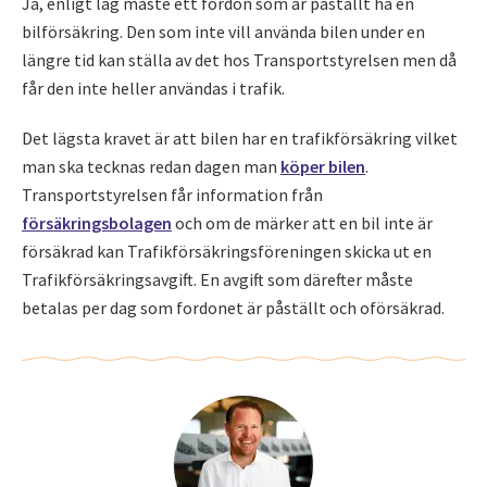
Ja, enligt lag måste ett fordon som är påställt ha en
bilförsäkring. Den som inte vill använda bilen under en
längre tid kan ställa av det hos Transportstyrelsen men då
får den inte heller användas i trafik.
Det lägsta kravet är att bilen har en trafikförsäkring vilket
man ska tecknas redan dagen man
köper bilen
.
Transportstyrelsen får information från
försäkringsbolagen
och om de märker att en bil inte är
försäkrad kan Trafikförsäkringsföreningen skicka ut en
Trafikförsäkringsavgift. En avgift som därefter måste
betalas per dag som fordonet är påställt och oförsäkrad.