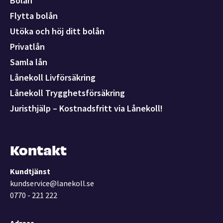
Bolån
Flytta bolån
Utöka och höj ditt bolån
Privatlån
Samla lån
Lånekoll Livförsäkring
Lånekoll Trygghetsförsäkring
Juristhjälp – Kostnadsfritt via Lånekoll!
Kontakt
Kundtjänst
kundservice@lanekoll.se
0770 - 221 222