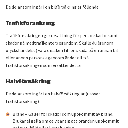
De delar som ingår i en bilförsäkring är följande:
Trafikförsäkring
Trafikförsäkringen ger ersättning för personskador samt
skador på medtrafikanters egendom. Skulle du (genom
olyckshändelse) vara orsaken till en skada på en annan bil
eller annan persons egendom är det alltså
trafikförsäkringen som ersätter detta.
Halvförsäkring
De delar som ingår i en halvförsäkring är (utöver
trafikförsäkring):
Brand – Gäller för skador som uppkommit av brand.
Brukar ej gälla om de visar sig att branden uppkommit
av frost, köld eller kortslutning.