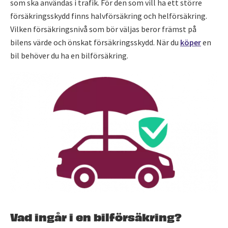
som ska användas i trafik. För den som vill ha ett större
försäkringsskydd finns halvförsäkring och helförsäkring.
Vilken försäkringsnivå som bör väljas beror främst på
bilens värde och önskat försäkringsskydd. När du
köper
en
bil behöver du ha en bilförsäkring.
Vad ingår i en bilförsäkring?