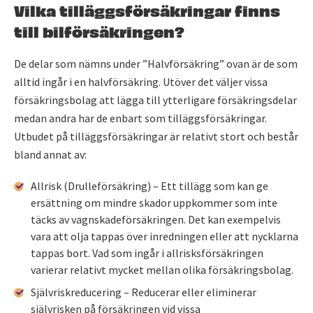
Vilka tilläggsförsäkringar finns
till bilförsäkringen?
De delar som nämns under ”Halvförsäkring” ovan är de som
alltid ingår i en halvförsäkring. Utöver det väljer vissa
försäkringsbolag att lägga till ytterligare försäkringsdelar
medan andra har de enbart som tilläggsförsäkringar.
Utbudet på tilläggsförsäkringar är relativt stort och består
bland annat av:
Allrisk (Drulleförsäkring) – Ett tillägg som kan ge
ersättning om mindre skador uppkommer som inte
täcks av vagnskadeförsäkringen. Det kan exempelvis
vara att olja tappas över inredningen eller att nycklarna
tappas bort. Vad som ingår i allrisksförsäkringen
varierar relativt mycket mellan olika försäkringsbolag.
Självriskreducering – Reducerar eller eliminerar
självrisken på försäkringen vid vissa