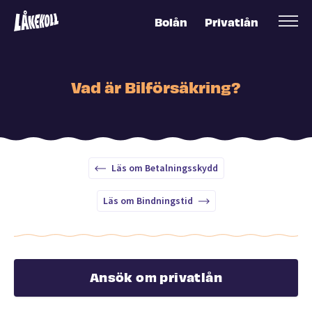
Bolån
Privatlån
Vad är Bilförsäkring?
Läs om Betalningsskydd
Läs om Bindningstid
Ansök om privatlån