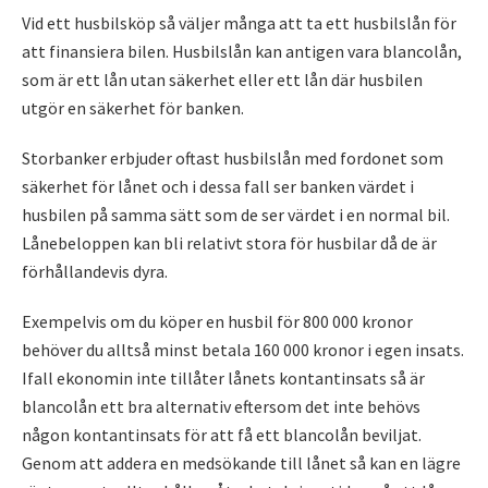
Vid ett husbilsköp så väljer många att ta ett husbilslån för
att finansiera bilen. Husbilslån kan antigen vara blancolån,
som är ett lån utan säkerhet eller ett lån där husbilen
utgör en säkerhet för banken.
Storbanker erbjuder oftast husbilslån med fordonet som
säkerhet för lånet och i dessa fall ser banken värdet i
husbilen på samma sätt som de ser värdet i en normal bil.
Lånebeloppen kan bli relativt stora för husbilar då de är
förhållandevis dyra.
Exempelvis om du köper en husbil för 800 000 kronor
behöver du alltså minst betala 160 000 kronor i egen insats.
Ifall ekonomin inte tillåter lånets kontantinsats så är
blancolån ett bra alternativ eftersom det inte behövs
någon kontantinsats för att få ett blancolån beviljat.
Genom att addera en medsökande till lånet så kan en lägre