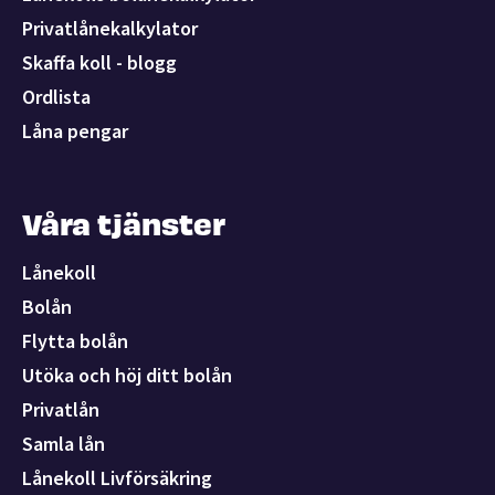
Privatlånekalkylator
Skaffa koll - blogg
Ordlista
Låna pengar
Våra tjänster
Lånekoll
Bolån
Flytta bolån
Utöka och höj ditt bolån
Privatlån
Samla lån
Lånekoll Livförsäkring