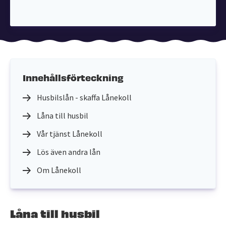
Innehållsförteckning
Husbilslån - skaffa Lånekoll
Låna till husbil
Vår tjänst Lånekoll
Lös även andra lån
Om Lånekoll
Låna till husbil