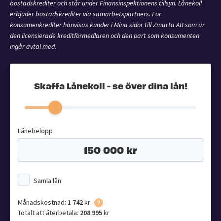
bostadskrediter och står under Finansinspektionens tillsyn. Lånekoll
erbjuder bostadskrediter via samarbetspartners. För
konsumenkrediter hänvisas kunder i Mina sidor till Zmarta AB som är
den licensierade kreditförmedlaren och den part som konsumenten
ingår avtal med.
Skaffa Lånekoll - se över dina lån!
Lånebelopp
Samla lån
Månadskostnad:
1 742
kr
Totalt att återbetala:
208 995
kr