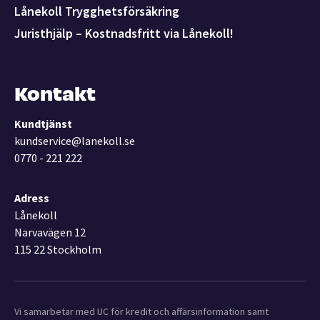
Lånekoll Trygghetsförsäkring
Juristhjälp – Kostnadsfritt via Lånekoll!
Kontakt
Kundtjänst
kundservice@lanekoll.se
0770 - 221 222
Adress
Lånekoll
Narvavägen 12
115 22 Stockholm
Vi samarbetar med UC för kredit och affärsinformation samt