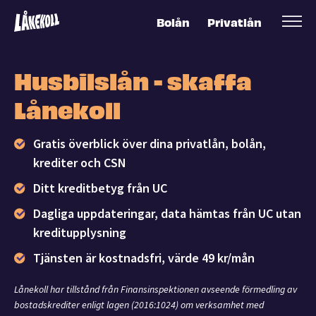
Bolån
Privatlån
Husbilslån - skaffa
Lånekoll
Gratis överblick över dina privatlån, bolån,
krediter och CSN
Ditt kreditbetyg från UC
Dagliga uppdateringar, data hämtas från UC utan
kreditupplysning
Tjänsten är kostnadsfri, värde 49 kr/mån
Lånekoll har tillstånd från Finansinspektionen avseende förmedling av
bostadskrediter enligt lagen (2016:1024) om verksamhet med