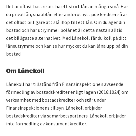
Det är oftast bättre att ha ett stort lån än många små. Har
du privatlån, snabblån eller andra utnyttjade krediter så är
det oftast billigare att slå ihop till ett lån. Om du äger din
bostad och har utrymme i bolånet är detta nästan alltid
det billigaste alternativet. Med Lånekoll får du koll på ditt
låneutrymme och kan se hur mycket du kan låna upp på din
bostad.
Om Lånekoll
Lånekoll har tillstånd från Finansinspektionen avseende
förmedling av bostadskrediter enligt lagen (2016:1024) om
verksamhet med bostadskrediter och står under
Finansinspektionens tillsyn. Lånekoll erbjuder
bostadskrediter via samarbetspartners. Lånekoll erbjuder
inte förmedling av konsumentkrediter.