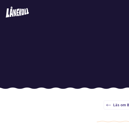
Läs om B