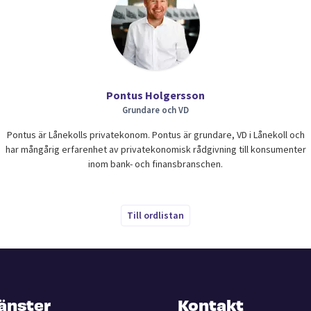
Pontus Holgersson
Grundare och VD
Pontus är Lånekolls privatekonom. Pontus är grundare, VD i Lånekoll och
har mångårig erfarenhet av privatekonomisk rådgivning till konsumenter
inom bank- och finansbranschen.
Till ordlistan
jänster
Kontakt