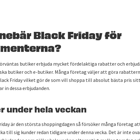
nebär Black Friday för
menterna?
förväntas butiker erbjuda mycket fördelaktiga rabatter och erbju
siska butiker och e-butiker. Många företag väljer att göra rabatter
lack Friday vilket gör de som vill shoppa till absolut bästa pris si
r in dessa erbjudanden.
r under hela veckan
riday är den största shoppingdagen så försöker många företag att
ka till sig kunder redan tidigare under denna vecka. Det är inte ova