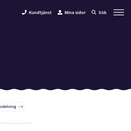
Kundtjänst
Mina sidor
Sök
odelning