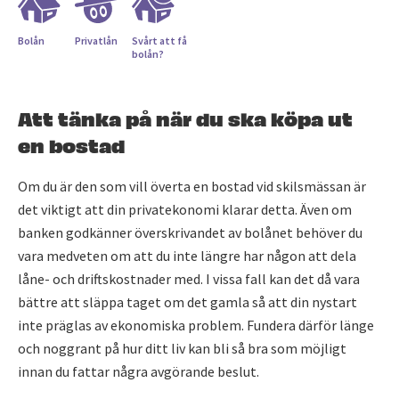
Bolån
Privatlån
Svårt att få
bolån?
Att tänka på när du ska köpa ut
en bostad
Om du är den som vill överta en bostad vid skilsmässan är
det viktigt att din privatekonomi klarar detta. Även om
banken godkänner överskrivandet av bolånet behöver du
vara medveten om att du inte längre har någon att dela
låne- och driftskostnader med. I vissa fall kan det då vara
bättre att släppa taget om det gamla så att din nystart
inte präglas av ekonomiska problem. Fundera därför länge
och noggrant på hur ditt liv kan bli så bra som möjligt
innan du fattar några avgörande beslut.