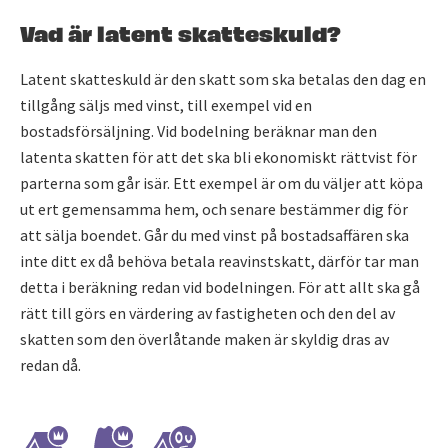
Vad är latent skatteskuld?
Latent skatteskuld är den skatt som ska betalas den dag en
tillgång säljs med vinst, till exempel vid en
bostadsförsäljning. Vid bodelning beräknar man den
latenta skatten för att det ska bli ekonomiskt rättvist för
parterna som går isär. Ett exempel är om du väljer att köpa
ut ert gemensamma hem, och senare bestämmer dig för
att sälja boendet. Går du med vinst på bostadsaffären ska
inte ditt ex då behöva betala reavinstskatt, därför tar man
detta i beräkning redan vid bodelningen. För att allt ska gå
rätt till görs en värdering av fastigheten och den del av
skatten som den överlåtande maken är skyldig dras av
redan då.