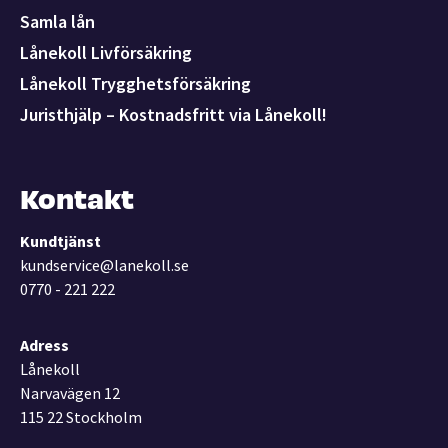
Samla lån
Lånekoll Livförsäkring
Lånekoll Trygghetsförsäkring
Juristhjälp – Kostnadsfritt via Lånekoll!
Kontakt
Kundtjänst
kundservice@lanekoll.se
0770 - 221 222
Adress
Lånekoll
Narvavägen 12
115 22 Stockholm