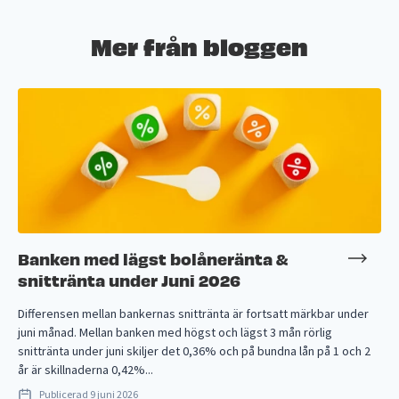
Mer från bloggen
Banken med lägst bolåneränta &
snittränta under Juni 2026
Differensen mellan bankernas snittränta är fortsatt märkbar under
juni månad. Mellan banken med högst och lägst 3 mån rörlig
snittränta under juni skiljer det 0,36% och på bundna lån på 1 och 2
år är skillnaderna 0,42%...
Publicerad
9 juni 2026