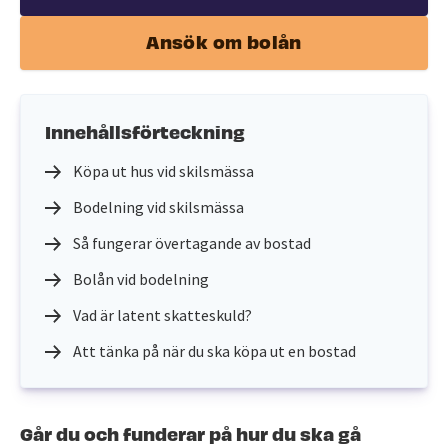
Ansök om bolån
Innehållsförteckning
Köpa ut hus vid skilsmässa
Bodelning vid skilsmässa
Så fungerar övertagande av bostad
Bolån vid bodelning
Vad är latent skatteskuld?
Att tänka på när du ska köpa ut en bostad
Går du och funderar på hur du ska gå