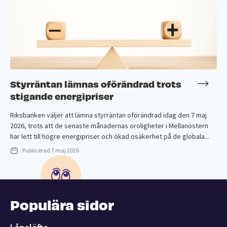
Styrräntan lämnas oförändrad trots
stigande energipriser
Riksbanken väljer att lämna styrräntan oförändrad idag den 7 maj
2026, trots att de senaste månadernas oroligheter i Mellanöstern
har lett till högre energipriser och ökad osäkerhet på de globala...
Publicerad
7 maj 2026
Populära sidor