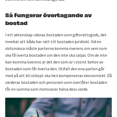
Så fungerar övertagande av
bostad
I ett äktenskap räknas bostaden som giftorättsgods, det
innebär att båda har rätt till bostaden juridiskt. Vid en
skilsmässa måste parterna komma överens om vem som
ska få överta bostaden om den inte ska säljas. Om de inte
kan komma överens är det den som är i störst behov av
bostaden som får överta den. Utifall den ena parten går
med på att bli utköpt ska hen kompenseras ekonomiskt. Då
värderas bostaden och personen som överlåter bostaden
får en summa som motsvarar halva dess värde.