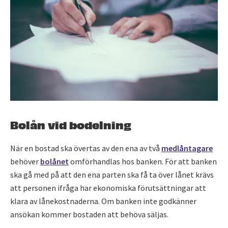
Bolån vid bodelning
När en bostad ska övertas av den ena av två
medlåntagare
behöver
bolånet
omförhandlas hos banken. För att banken
ska gå med på att den ena parten ska få ta över lånet krävs
att personen ifråga har ekonomiska förutsättningar att
klara av lånekostnaderna. Om banken inte godkänner
ansökan kommer bostaden att behöva säljas.