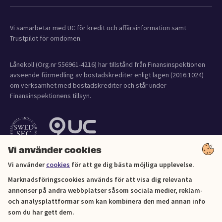
Vi samarbetar med UC för kredit och affärsinformation samt
Trustpilot för omdömen.
Lånekoll (Org.nr 556961-4216) har tillstånd från Finansinspektionen
avseende förmedling av bostadskrediter enligt lagen (2016:1024)
om verksamhet med bostadskrediter och står under
Finansinspektionens tillsyn.
Vi använder cookies
Vi använder
cookies
för att ge dig bästa möjliga upplevelse.
Marknadsföringscookies används för att visa dig relevanta
annonser på andra webbplatser såsom sociala medier, reklam-
och analysplattformar som kan kombinera den med annan info
Cookies
som du har gett dem.