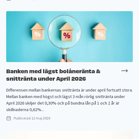
Banken med lägst bolåneränta &
snittränta under April 2026
Differensen mellan bankernas snittränta är under april fortsatt stora.
Mellan banken med högst och lägst 3 mån rörlig snittränta under
April 2026 skiljer det 0,30% och på bundna lån på 1 och 2 år är
skillnaderna 0,62%...
Publicerad
12 maj 2026