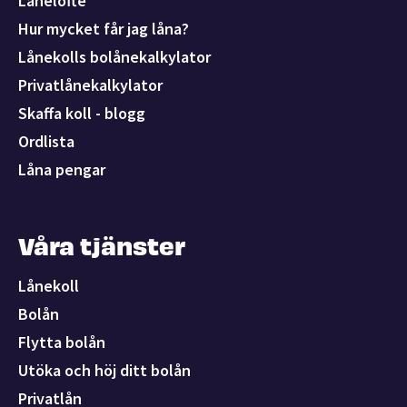
Lånelöfte
Hur mycket får jag låna?
Lånekolls bolånekalkylator
Privatlånekalkylator
Skaffa koll - blogg
Ordlista
Låna pengar
Våra tjänster
Lånekoll
Bolån
Flytta bolån
Utöka och höj ditt bolån
Privatlån