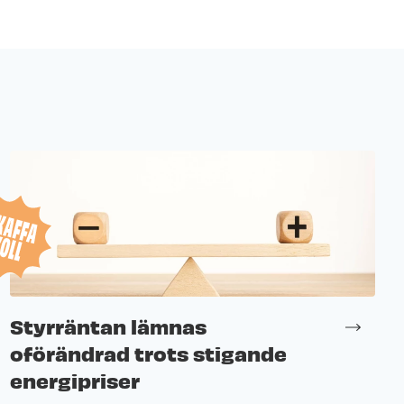
Styrräntan lämnas
oförändrad trots stigande
energipriser