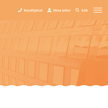
Kundtjänst
Mina sidor
Sök