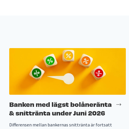
Banken med lägst bolåneränta
& snittränta under Juni 2026
Differensen mellan bankernas snittränta är fortsatt