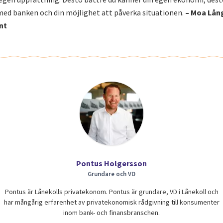
med banken och din möjlighet att påverka situationen.
– Moa Lån
nt
Pontus Holgersson
Grundare och VD
Pontus är Lånekolls privatekonom. Pontus är grundare, VD i Lånekoll och
har mångårig erfarenhet av privatekonomisk rådgivning till konsumenter
inom bank- och finansbranschen.