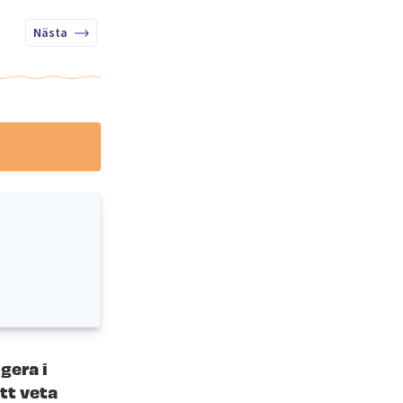
Nästa
gera i
tt veta