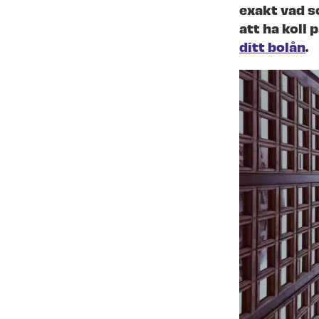
exakt vad s
att ha koll 
ditt bolån
.