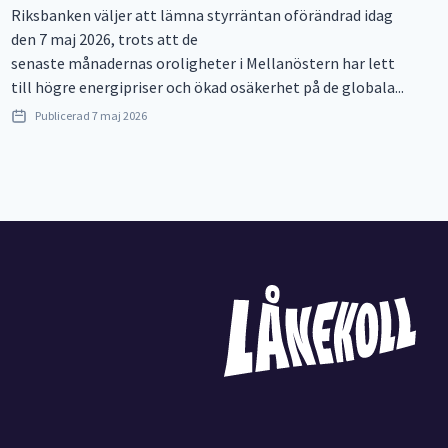
Riksbanken väljer att lämna styrräntan oförändrad idag
den 7 maj 2026, trots att de
senaste månadernas oroligheter i Mellanöstern har lett
till högre energipriser och ökad osäkerhet på de globala...
Publicerad
7 maj 2026