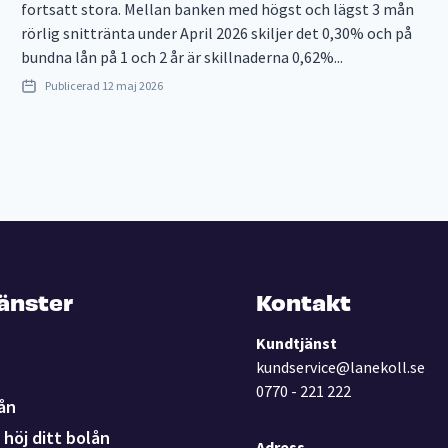
fortsatt stora. Mellan banken med högst och lägst 3 mån
rörlig snittränta under April 2026 skiljer det 0,30% och på
bundna lån på 1 och 2 år är skillnaderna 0,62%...
Publicerad
12 maj 2026
jänster
Kontakt
Kundtjänst
kundservice@lanekoll.se
0770 - 221 222
ån
höj ditt bolån
Adress