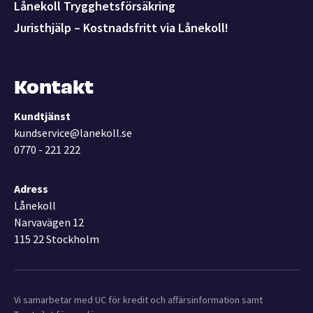
Lånekoll Trygghetsförsäkring
Juristhjälp – Kostnadsfritt via Lånekoll!
Kontakt
Kundtjänst
kundservice@lanekoll.se
0770 - 221 222
Adress
Lånekoll
Narvavägen 12
115 22 Stockholm
Vi samarbetar med UC för kredit och affärsinformation samt