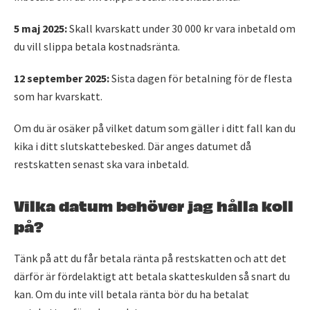
5 maj 2025:
Skall kvarskatt under 30 000 kr vara inbetald om
du vill slippa betala kostnadsränta.
12 september 2025:
Sista dagen för betalning för de flesta
som har kvarskatt.
Om du är osäker på vilket datum som gäller i ditt fall kan du
kika i ditt slutskattebesked. Där anges datumet då
restskatten senast ska vara inbetald.
Vilka datum behöver jag hålla koll
på?
Tänk på att du får betala ränta på restskatten och att det
därför är fördelaktigt att betala skatteskulden så snart du
kan. Om du inte vill betala ränta bör du ha betalat