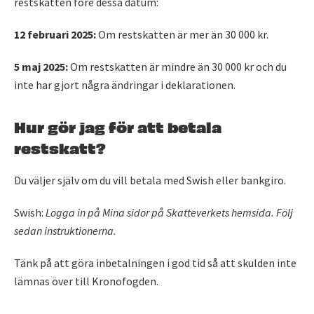
restskatten före dessa datum:
12 februari 2025:
Om restskatten är mer än 30 000 kr.
5 maj 2025:
Om restskatten är mindre än 30 000 kr och du
inte har gjort några ändringar i deklarationen.
Hur gör jag för att betala
restskatt?
Du väljer själv om du vill betala med Swish eller bankgiro.
Swish:
Logga in på Mina sidor på Skatteverkets hemsida. Följ
sedan instruktionerna.
Tänk på att göra inbetalningen i god tid så att skulden inte
lämnas över till Kronofogden.