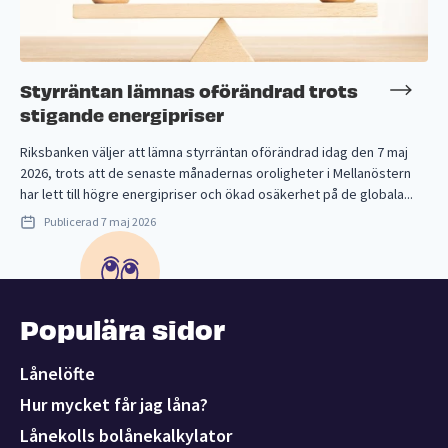
Styrräntan lämnas oförändrad trots
stigande energipriser
Riksbanken väljer att lämna styrräntan oförändrad idag den 7 maj
2026, trots att de senaste månadernas oroligheter i Mellanöstern
har lett till högre energipriser och ökad osäkerhet på de globala...
Publicerad
7 maj 2026
Populära sidor
Lånelöfte
Hur mycket får jag låna?
Lånekolls bolånekalkylator