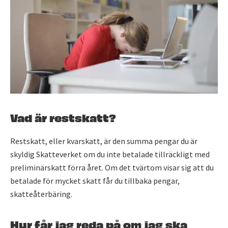
Vad är restskatt?
Restskatt, eller kvarskatt, är den summa pengar du är
skyldig Skatteverket om du inte betalade tillräckligt med
preliminärskatt förra året. Om det tvärtom visar sig att du
betalade för mycket skatt får du tillbaka pengar,
skatteåterbäring.
Hur får jag reda på om jag ska