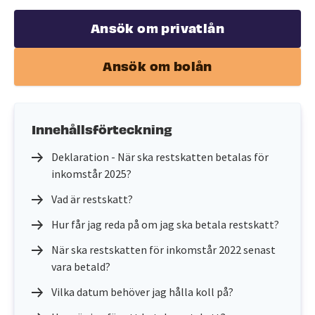
Ansök om privatlån
Ansök om bolån
Innehållsförteckning
Deklaration - När ska restskatten betalas för
inkomstår 2025?
Vad är restskatt?
Hur får jag reda på om jag ska betala restskatt?
När ska restskatten för inkomstår 2022 senast
vara betald?
Vilka datum behöver jag hålla koll på?