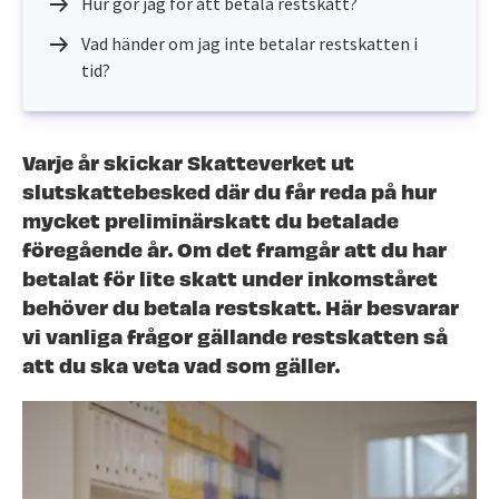
Hur gör jag för att betala restskatt?
Vad händer om jag inte betalar restskatten i
tid?
Varje år skickar Skatteverket ut
slutskattebesked där du får reda på hur
mycket preliminärskatt du betalade
föregående år. Om det framgår att du har
betalat för lite skatt under inkomståret
behöver du betala restskatt. Här besvarar
vi vanliga frågor gällande restskatten så
att du ska veta vad som gäller.