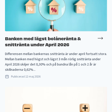
Banken med lägst bolåneränta &
snittränta under April 2026
Differensen mellan bankernas snittränta är under april fortsatt stora.
Mellan banken med högst och lägst 3 mån rörlig snittränta under
April 2026 skiljer det 0,30% och på bundna lån på 1 och 2 år är
skillnaderna 0,62%...
Publicerad
12 maj 2026