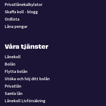
Privatlånekalkylator
Skaffa koll - blogg
Ordlista
Låna pengar
Våra tjänster
Lånekoll
Bolån
Flytta bolån
Utöka och höj ditt bolån
Privatlån
Samla lån
Lånekoll Livförsäkring