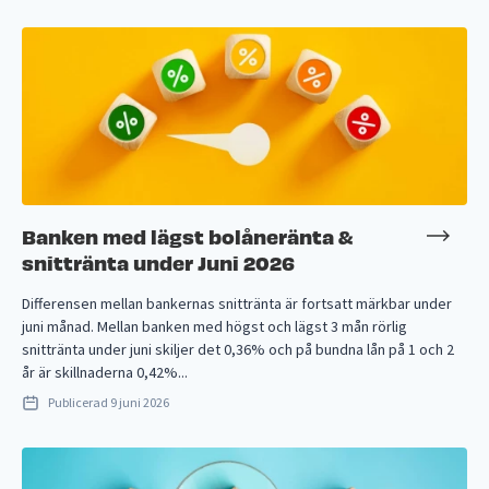
Banken med lägst bolåneränta &
snittränta under Juni 2026
Differensen mellan bankernas snittränta är fortsatt märkbar under
juni månad. Mellan banken med högst och lägst 3 mån rörlig
snittränta under juni skiljer det 0,36% och på bundna lån på 1 och 2
år är skillnaderna 0,42%...
Publicerad
9 juni 2026