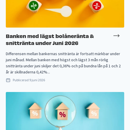
Banken med lägst bolåneränta &
snittränta under Juni 2026
Differensen mellan bankernas snittränta är fortsatt märkbar under
juni månad. Mellan banken med högst och lägst 3 mån rörlig
snittränta under juni skiljer det 0,36% och på bundna lån på 1 och 2
år är skillnaderna 0,42%...
Publicerad
9 juni 2026