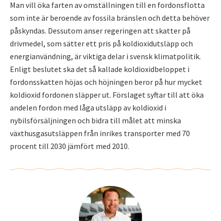
Man vill öka farten av omställningen till en fordonsflotta
som inte är beroende av fossila bränslen och detta behöver
påskyndas. Dessutom anser regeringen att skatter på
drivmedel, som sätter ett pris på koldioxidutsläpp och
energianvändning, är viktiga delar i svensk klimatpolitik.
Enligt beslutet ska det så kallade koldioxidbeloppet i
fordonsskatten höjas och höjningen beror på hur mycket
koldioxid fordonen släpper ut. Förslaget syftar till att öka
andelen fordon med låga utsläpp av koldioxid i
nybilsförsäljningen och bidra till målet att minska
växthusgasutsläppen från inrikes transporter med 70
procent till 2030 jämfört med 2010.