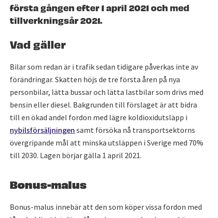
första gången efter 1 april 2021 och med
tillverkningsår 2021.
Vad gäller
Bilar som redan är i trafik sedan tidigare påverkas inte av
förändringar. Skatten höjs de tre första åren på nya
personbilar, lätta bussar och lätta lastbilar som drivs med
bensin eller diesel. Bakgrunden till förslaget är att bidra
till en ökad andel fordon med lägre koldioxidutsläpp i
nybilsförsäljningen
samt försöka nå transportsektorns
övergripande mål att minska utsläppen i Sverige med 70%
till 2030. Lagen börjar gälla 1 april 2021.
Bonus-malus
Bonus-malus innebär att den som köper vissa fordon med