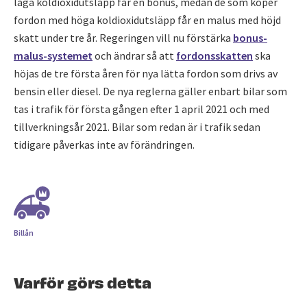
låga koldioxidutsläpp får en bonus, medan de som köper
fordon med höga koldioxidutsläpp får en malus med höjd
skatt under tre år. Regeringen vill nu förstärka
bonus-
malus-systemet
och ändrar så att
fordonsskatten
ska
höjas de tre första åren för nya lätta fordon som drivs av
bensin eller diesel. De nya reglerna gäller enbart bilar som
tas i trafik för första gången efter 1 april 2021 och med
tillverkningsår 2021. Bilar som redan är i trafik sedan
tidigare påverkas inte av förändringen.
Billån
Varför görs detta