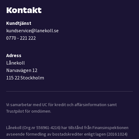
Kontakt
Kundtjänst
kundservice@lanekoll.se
0770 - 221 222
Adress
Lånekoll
Narvavägen 12
115 22 Stockholm
Vi samarbetar med UC för kredit och affärsinformation samt
Trustpilot för omdömen.
Lånekoll (Org.nr 556961-4216) har tillstånd från Finansinspektionen
avseende förmedling av bostadskrediter enligt lagen (2016:1024)