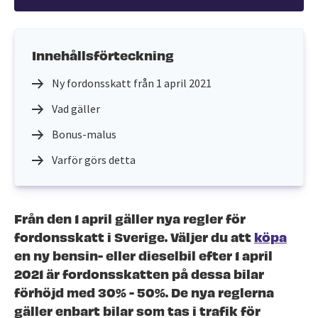
Innehållsförteckning
Ny fordonsskatt från 1 april 2021
Vad gäller
Bonus-malus
Varför görs detta
Från den 1 april gäller nya regler för
fordonsskatt i Sverige. Väljer du att
köpa
en ny bensin- eller dieselbil efter 1 april
2021 är fordonsskatten på dessa bilar
förhöjd med 30% - 50%. De nya reglerna
gäller enbart bilar som tas i trafik för