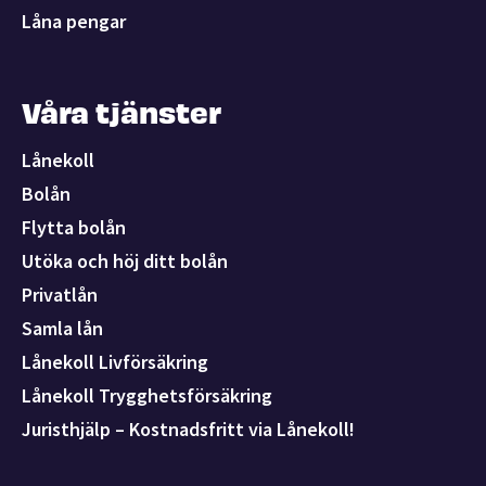
Låna pengar
Våra tjänster
Lånekoll
Bolån
Flytta bolån
Utöka och höj ditt bolån
Privatlån
Samla lån
Lånekoll Livförsäkring
Lånekoll Trygghetsförsäkring
Juristhjälp – Kostnadsfritt via Lånekoll!