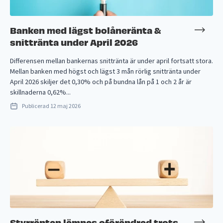
Banken med lägst bolåneränta &
snittränta under April 2026
Differensen mellan bankernas snittränta är under april fortsatt stora.
Mellan banken med högst och lägst 3 mån rörlig snittränta under
April 2026 skiljer det 0,30% och på bundna lån på 1 och 2 år är
skillnaderna 0,62%...
Publicerad
12 maj 2026
Styrräntan lämnas oförändrad trots