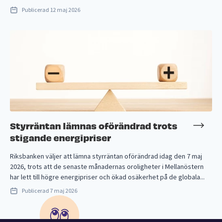
Publicerad
12 maj 2026
Styrräntan lämnas oförändrad trots
stigande energipriser
Riksbanken väljer att lämna styrräntan oförändrad idag den 7 maj
2026, trots att de senaste månadernas oroligheter i Mellanöstern
har lett till högre energipriser och ökad osäkerhet på de globala...
Publicerad
7 maj 2026