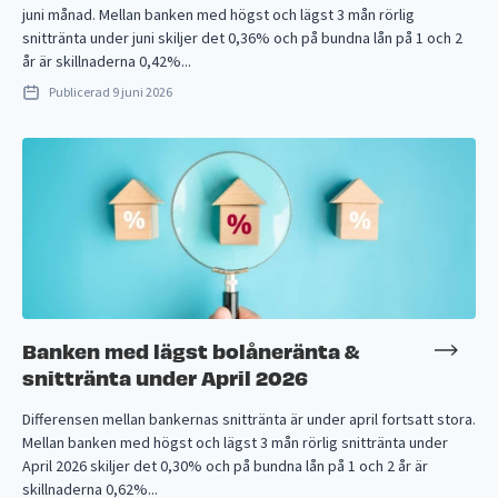
juni månad. Mellan banken med högst och lägst 3 mån rörlig
snittränta under juni skiljer det 0,36% och på bundna lån på 1 och 2
år är skillnaderna 0,42%...
Publicerad
9 juni 2026
Banken med lägst bolåneränta &
snittränta under April 2026
Differensen mellan bankernas snittränta är under april fortsatt stora.
Mellan banken med högst och lägst 3 mån rörlig snittränta under
April 2026 skiljer det 0,30% och på bundna lån på 1 och 2 år är
skillnaderna 0,62%...