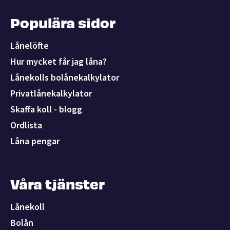
Populära sidor
Lånelöfte
Hur mycket får jag låna?
Lånekolls bolånekalkylator
Privatlånekalkylator
Skaffa koll - blogg
Ordlista
Låna pengar
Våra tjänster
Lånekoll
Bolån