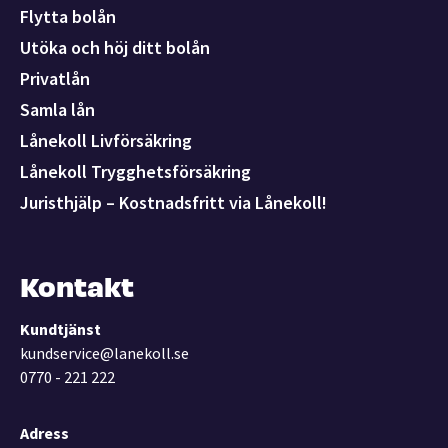
Flytta bolån
Utöka och höj ditt bolån
Privatlån
Samla lån
Lånekoll Livförsäkring
Lånekoll Trygghetsförsäkring
Juristhjälp – Kostnadsfritt via Lånekoll!
Kontakt
Kundtjänst
kundservice@lanekoll.se
0770 - 221 222
Adress