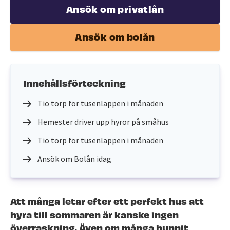
Ansök om privatlån
Ansök om bolån
Innehållsförteckning
Tio torp för tusenlappen i månaden
Hemester driver upp hyror på småhus
Tio torp för tusenlappen i månaden
Ansök om Bolån idag
Att många letar efter ett perfekt hus att
hyra till sommaren är kanske ingen
överraskning. Även om många hunnit