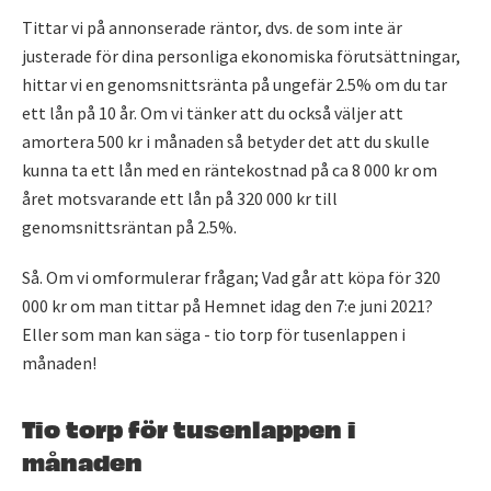
Tittar vi på annonserade räntor, dvs. de som inte är
justerade för dina personliga ekonomiska förutsättningar,
hittar vi en genomsnittsränta på ungefär 2.5% om du tar
ett lån på 10 år. Om vi tänker att du också väljer att
amortera 500 kr i månaden så betyder det att du skulle
kunna ta ett lån med en räntekostnad på ca 8 000 kr om
året motsvarande ett lån på 320 000 kr till
genomsnittsräntan på 2.5%.
Så. Om vi omformulerar frågan; Vad går att köpa för 320
000 kr om man tittar på Hemnet idag den 7:e juni 2021?
Eller som man kan säga - tio torp för tusenlappen i
månaden!
Tio torp för tusenlappen i
månaden