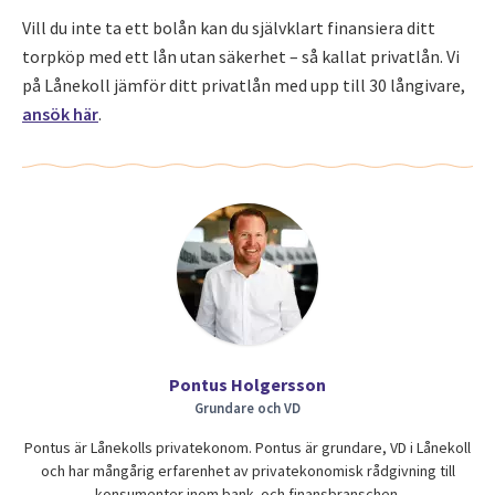
Vill du inte ta ett bolån kan du självklart finansiera ditt
torpköp med ett lån utan säkerhet – så kallat privatlån. Vi
på Lånekoll jämför ditt privatlån med upp till 30 långivare,
ansök här
.
Pontus Holgersson
Grundare och VD
Pontus är Lånekolls privatekonom. Pontus är grundare, VD i Lånekoll
och har mångårig erfarenhet av privatekonomisk rådgivning till
konsumenter inom bank- och finansbranschen.