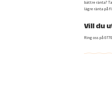
bättre ränta? Ta
lägre ränta på f
Vill du 
Ring oss på 0770