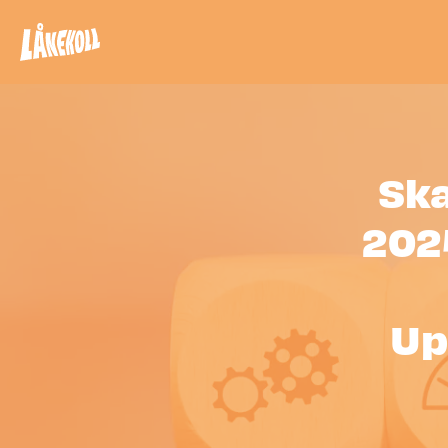
Ska
202
Up