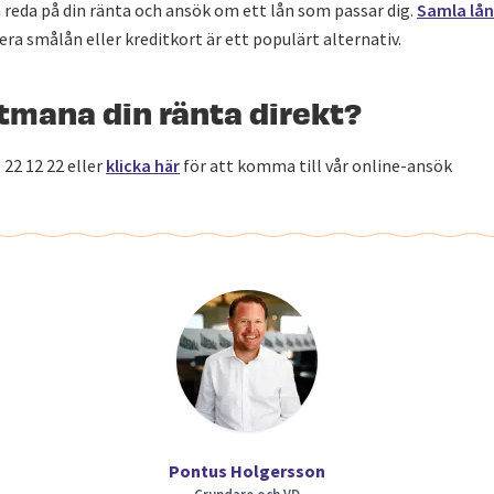
 reda på din ränta och ansök om ett lån som passar dig.
Samla lån
lera smålån eller kreditkort är ett populärt alternativ.
utmana din ränta direkt?
 22 12 22 eller
klicka här
för att komma till vår online-ansök
Pontus Holgersson