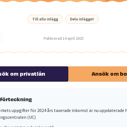
Till alla inlägg
Dela inlägget
Publicerad
14 april 2025
sök om privatlån
Ansök om bo
sförteckning
rkets uppgifter för 2024 års taxerade inkomst är nu uppdaterade 
ingscentralen (UC)