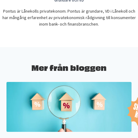
Grundare och VD
Pontus är Lånekolls privatekonom. Pontus är grundare, VD i Lånekoll och
har mångårig erfarenhet av privatekonomisk rådgivning till konsumenter
inom bank- och finansbranschen.
Mer från bloggen