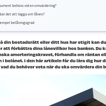
kument behövs vid en omvärdering?
bär det att lägga om lånen?
empel belåningsgrad
 din bostadsrätt eller ditt hus har stigit kan d
 att förbättra dina lånevillkor hos banken. Du ka
ska amorteringskravet, förhandla om räntan ell
n i bolånet. I den här artikeln får du lära dig hur 
h vad du behöver veta när du ska omvärdera din 