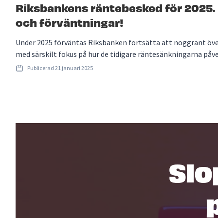
Riksbankens räntebesked för 2025.
och förväntningar!
Under 2025 förväntas Riksbanken fortsätta att noggrant öve
med särskilt fokus på hur de tidigare räntesänkningarna på
Publicerad
21 januari 2025
Slo