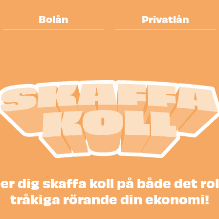
Bolån
Privatlån
Skaffa
per dig skaffa koll på både det ro
tråkiga rörande din ekonomi!