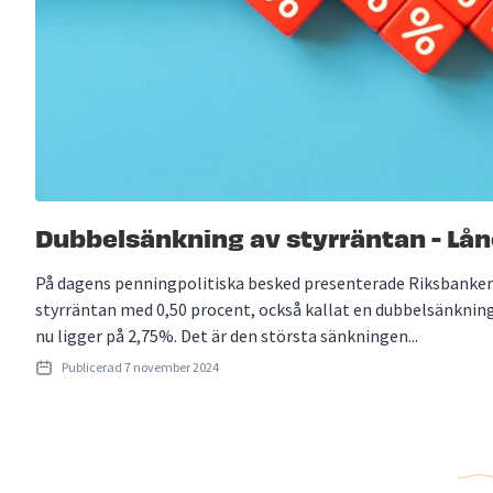
Dubbelsänkning av styrräntan - Lån
På dagens penningpolitiska besked presenterade Riksbanken
styrräntan med 0,50 procent, också kallat en dubbelsänkning
nu ligger på 2,75%. Det är den största sänkningen...
Publicerad
7 november 2024