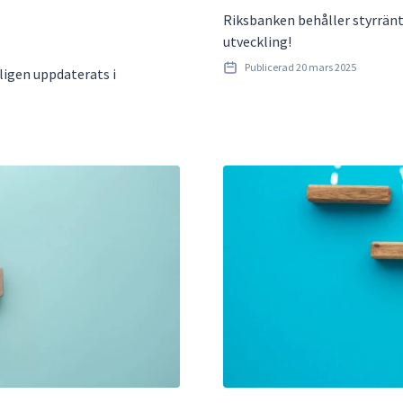
Riksbanken behåller styrränt
utveckling!
Publicerad
20 mars 2025
ligen uppdaterats i