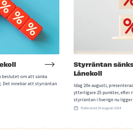
ekoll
Styrräntan sänks
Lånekoll
 beslutet om att sänka
. Det innebär att styrräntan
Idag 20e augusti, presenter
ytterligare 25 punkter, efter
styrräntan i Sverige nu ligger
Publicerad
20 augusti 2024