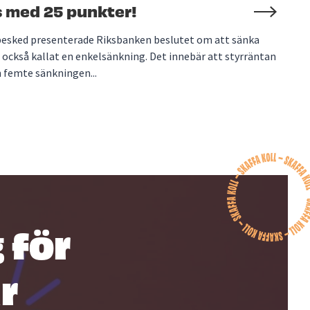
 med 25 punkter!
besked presenterade Riksbanken beslutet om att sänka
 också kallat en enkelsänkning. Det innebär att styrräntan
n femte sänkningen...
 för
r