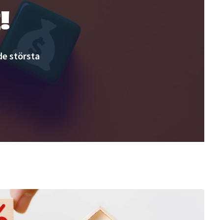
!
e största