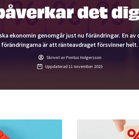
påverkar det dig
ska ekonomin genomgår just nu förändringar. En av d
förändringarna är att ränteavdraget försvinner helt.
Skrivet av Pontus Holgersson
Uppdaterad
11 november 2025