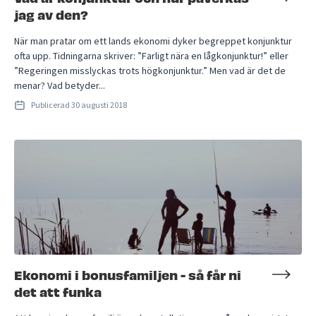
jag av den?
När man pratar om ett lands ekonomi dyker begreppet konjunktur
ofta upp. Tidningarna skriver: ”Farligt nära en lågkonjunktur!” eller
”Regeringen misslyckas trots högkonjunktur.” Men vad är det de
menar? Vad betyder...
Publicerad
30 augusti 2018
Ekonomi i bonusfamiljen - så får ni
det att funka