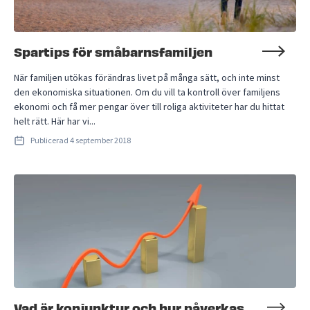
Spartips för småbarnsfamiljen
När familjen utökas förändras livet på många sätt, och inte minst
den ekonomiska situationen. Om du vill ta kontroll över familjens
ekonomi och få mer pengar över till roliga aktiviteter har du hittat
helt rätt. Här har vi...
Publicerad
4 september 2018
Vad är konjunktur och hur påverkas