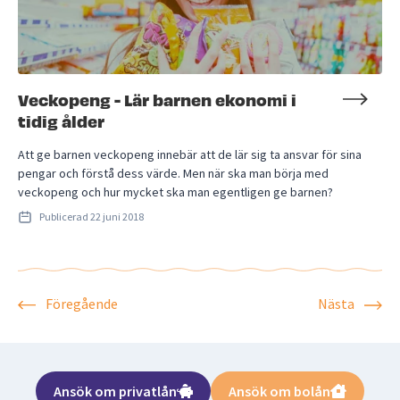
Veckopeng - Lär barnen ekonomi i
tidig ålder
Att ge barnen veckopeng innebär att de lär sig ta ansvar för sina
pengar och förstå dess värde. Men när ska man börja med
veckopeng och hur mycket ska man egentligen ge barnen?
Publicerad
22 juni 2018
Föregående
Nästa
Ansök om privatlån
Ansök om bolån