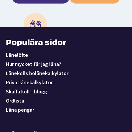
Populära sidor
Lånelöfte
Hur mycket får jag låna?
Lånekolls bolånekalkylator
Privatlånekalkylator
Skaffa koll - blogg
Ordlista
Låna pengar