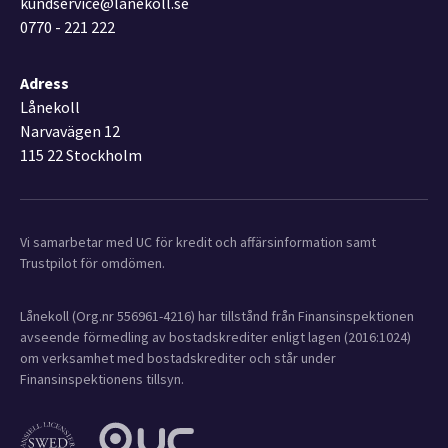
kundservice@lanekoll.se
0770 - 221 222
Adress
Lånekoll
Narvavägen 12
115 22 Stockholm
Vi samarbetar med UC för kredit och affärsinformation samt
Trustpilot för omdömen.
Lånekoll (Org.nr 556961-4216) har tillstånd från Finansinspektionen
avseende förmedling av bostadskrediter enligt lagen (2016:1024)
om verksamhet med bostadskrediter och står under
Finansinspektionens tillsyn.