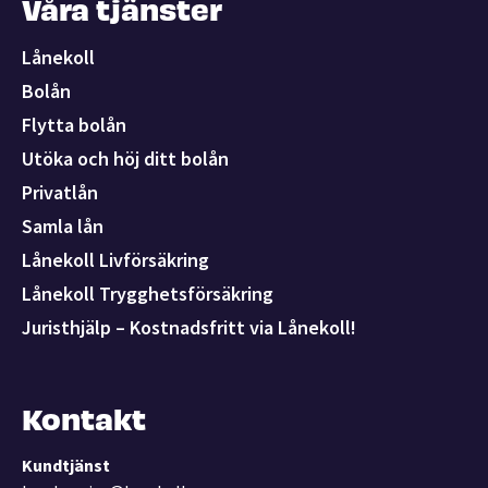
Våra tjänster
Lånekoll
Bolån
Flytta bolån
Utöka och höj ditt bolån
Privatlån
Samla lån
Lånekoll Livförsäkring
Lånekoll Trygghetsförsäkring
Juristhjälp – Kostnadsfritt via Lånekoll!
Kontakt
Kundtjänst