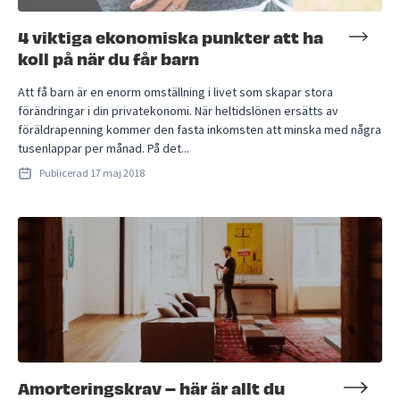
4 viktiga ekonomiska punkter att ha
koll på när du får barn
Att få barn är en enorm omställning i livet som skapar stora
förändringar i din privatekonomi. När heltidslönen ersätts av
föräldrapenning kommer den fasta inkomsten att minska med några
tusenlappar per månad. På det...
Publicerad
17 maj 2018
Amorteringskrav – här är allt du