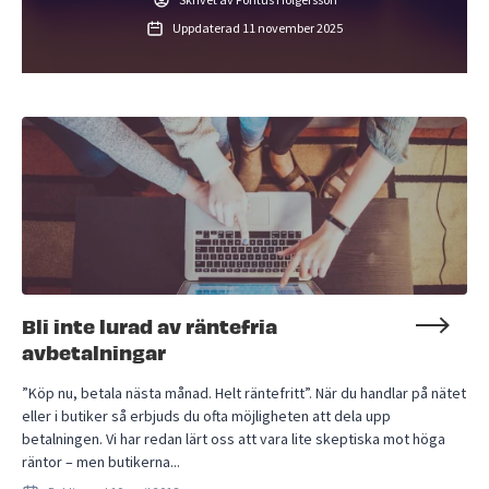
Uppdaterad
11 november 2025
Bli inte lurad av räntefria
avbetalningar
”Köp nu, betala nästa månad. Helt räntefritt”. När du handlar på nätet
eller i butiker så erbjuds du ofta möjligheten att dela upp
betalningen. Vi har redan lärt oss att vara lite skeptiska mot höga
räntor – men butikerna...