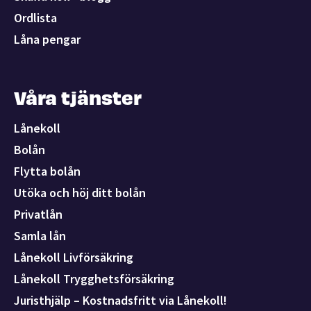
Ordlista
Låna pengar
Våra tjänster
Lånekoll
Bolån
Flytta bolån
Utöka och höj ditt bolån
Privatlån
Samla lån
Lånekoll Livförsäkring
Lånekoll Trygghetsförsäkring
Juristhjälp – Kostnadsfritt via Lånekoll!