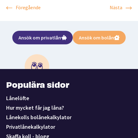
Föregående
Nästa
Ansök om privatlån
Ansök om bolån
Populära sidor
Lånelöfte
Hur mycket får jag låna?
Lånekolls bolånekalkylator
Privatlånekalkylator
Skaffa koll - blogg