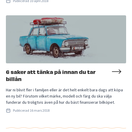
Publicerad
10 april 2018
6 saker att tänka på innan du tar
billån
Har ni blivit fler i familjen eller är det helt enkelt bara dags att köpa
en ny bil? Förutom vilket märke, modell och färg du ska välja
funderar du troligtvis även på hur du bäst finansierar bilköpet.
Publicerad
16 mars 2018