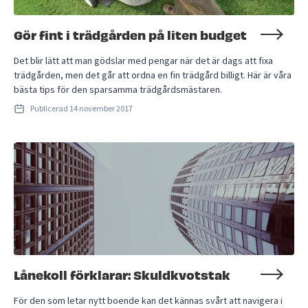
Gör fint i trädgården på liten budget
Det blir lätt att man gödslar med pengar när det är dags att fixa
trädgården, men det går att ordna en fin trädgård billigt. Här är våra
bästa tips för den sparsamma trädgårdsmästaren.
Publicerad
14 november 2017
Lånekoll förklarar: Skuldkvotstak
För den som letar nytt boende kan det kännas svårt att navigera i