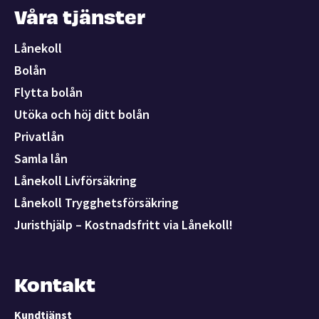
Våra tjänster
Lånekoll
Bolån
Flytta bolån
Utöka och höj ditt bolån
Privatlån
Samla lån
Lånekoll Livförsäkring
Lånekoll Trygghetsförsäkring
Juristhjälp – Kostnadsfritt via Lånekoll!
Kontakt
Kundtjänst