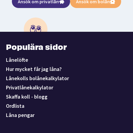
Ansök om privatlån
Ansök om bolån
Populära sidor
Lånelöfte
Hur mycket får jag låna?
Lånekolls bolånekalkylator
Privatlånekalkylator
Skaffa koll - blogg
Ordlista
Låna pengar