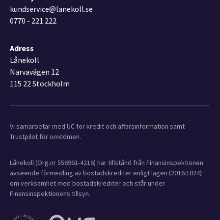
kundservice@lanekoll.se
0770 - 221 222
Adress
Lånekoll
Narvavägen 12
115 22 Stockholm
Vi samarbetar med UC för kredit och affärsinformation samt
Trustpilot för omdömen.
Lånekoll (Org.nr 556961-4216) har tillstånd från Finansinspektionen
avseende förmedling av bostadskrediter enligt lagen (2016:1024)
om verksamhet med bostadskrediter och står under
Finansinspektionens tillsyn.