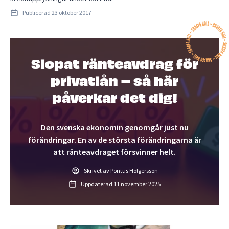
Publicerad
23 oktober 2017
Slopat ränteavdrag för
privatlån – så här
påverkar det dig!
Den svenska ekonomin genomgår just nu
förändringar. En av de största förändringarna är
att ränteavdraget försvinner helt.
Skrivet av Pontus Holgersson
Uppdaterad
11 november 2025