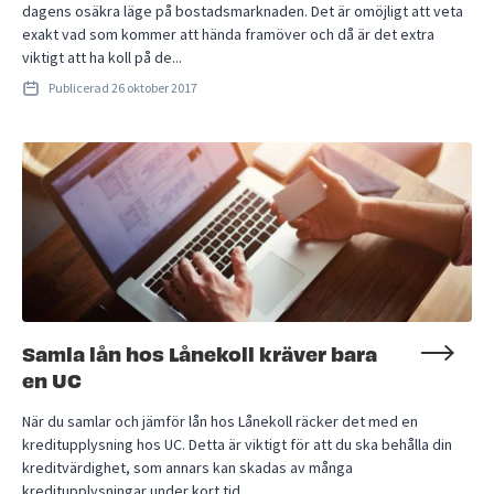
dagens osäkra läge på bostadsmarknaden. Det är omöjligt att veta
exakt vad som kommer att hända framöver och då är det extra
viktigt att ha koll på de...
Publicerad
26 oktober 2017
Samla lån hos Lånekoll kräver bara
en UC
När du samlar och jämför lån hos Lånekoll räcker det med en
kreditupplysning hos UC. Detta är viktigt för att du ska behålla din
kreditvärdighet, som annars kan skadas av många
kreditupplysningar under kort tid.