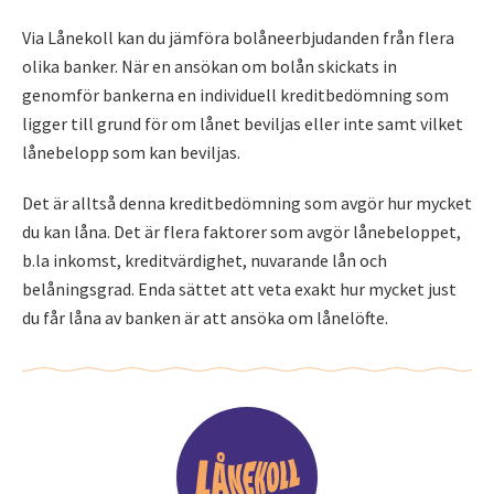
Via Lånekoll kan du jämföra bolåneerbjudanden från flera
olika banker. När en ansökan om bolån skickats in
genomför bankerna en individuell kreditbedömning som
ligger till grund för om lånet beviljas eller inte samt vilket
lånebelopp som kan beviljas.
Det är alltså denna kreditbedömning som avgör hur mycket
du kan låna. Det är flera faktorer som avgör lånebeloppet,
b.la inkomst, kreditvärdighet, nuvarande lån och
belåningsgrad. Enda sättet att veta exakt hur mycket just
du får låna av banken är att ansöka om lånelöfte.