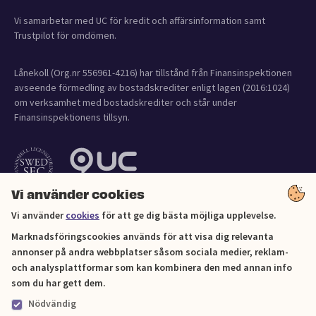
Vi samarbetar med UC för kredit och affärsinformation samt
Trustpilot för omdömen.
Lånekoll (Org.nr 556961-4216) har tillstånd från Finansinspektionen
avseende förmedling av bostadskrediter enligt lagen (2016:1024)
om verksamhet med bostadskrediter och står under
Finansinspektionens tillsyn.
Vi använder cookies
Vi använder
cookies
för att ge dig bästa möjliga upplevelse.
Marknadsföringscookies används för att visa dig relevanta
annonser på andra webbplatser såsom sociala medier, reklam-
och analysplattformar som kan kombinera den med annan info
Cookies
som du har gett dem.
Nödvändig
Sitemap