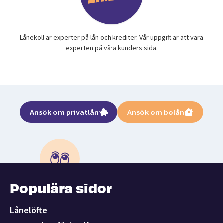
Lånekoll är experter på lån och krediter. Vår uppgift är att vara
experten på våra kunders sida.
Ansök om privatlån
Ansök om bolån
Populära sidor
Lånelöfte