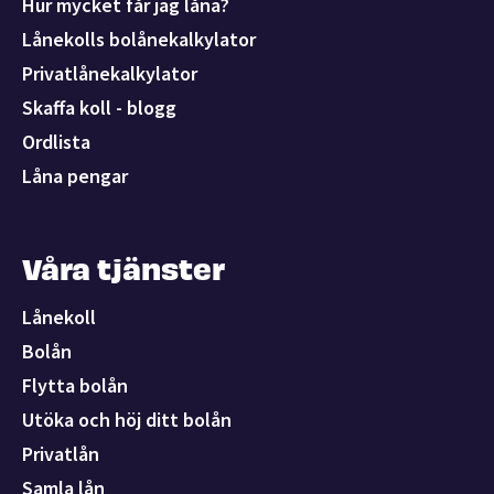
Hur mycket får jag låna?
Lånekolls bolånekalkylator
Privatlånekalkylator
Skaffa koll - blogg
Ordlista
Låna pengar
Våra tjänster
Lånekoll
Bolån
Flytta bolån
Utöka och höj ditt bolån
Privatlån
Samla lån