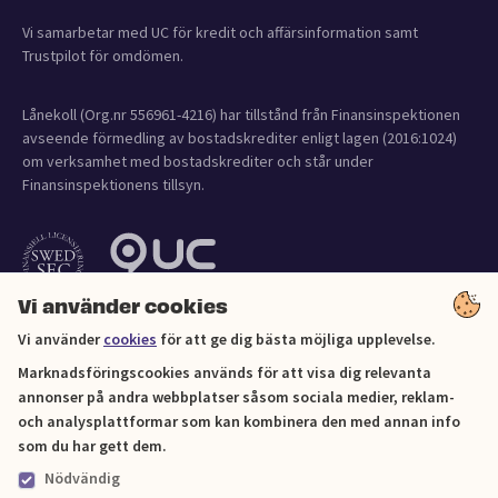
Vi samarbetar med UC för kredit och affärsinformation samt
Trustpilot för omdömen.
Lånekoll (Org.nr 556961-4216) har tillstånd från Finansinspektionen
avseende förmedling av bostadskrediter enligt lagen (2016:1024)
om verksamhet med bostadskrediter och står under
Finansinspektionens tillsyn.
Vi använder cookies
Vi använder
cookies
för att ge dig bästa möjliga upplevelse.
Marknadsföringscookies används för att visa dig relevanta
annonser på andra webbplatser såsom sociala medier, reklam-
och analysplattformar som kan kombinera den med annan info
Cookies
som du har gett dem.
Nödvändig
Sitemap