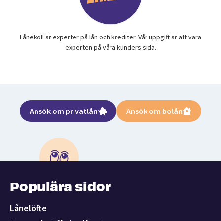
Lånekoll är experter på lån och krediter. Vår uppgift är att vara
experten på våra kunders sida.
Ansök om privatlån
Ansök om bolån
Populära sidor
Lånelöfte