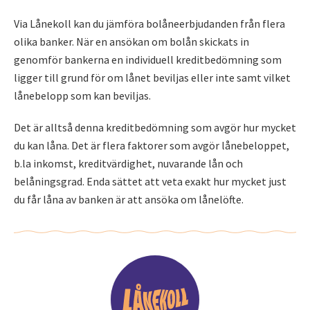
Via Lånekoll kan du jämföra bolåneerbjudanden från flera
olika banker. När en ansökan om bolån skickats in
genomför bankerna en individuell kreditbedömning som
ligger till grund för om lånet beviljas eller inte samt vilket
lånebelopp som kan beviljas.
Det är alltså denna kreditbedömning som avgör hur mycket
du kan låna. Det är flera faktorer som avgör lånebeloppet,
b.la inkomst, kreditvärdighet, nuvarande lån och
belåningsgrad. Enda sättet att veta exakt hur mycket just
du får låna av banken är att ansöka om lånelöfte.