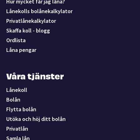
Hur mycket får jag låna?
Lånekolls bolånekalkylator
Privatlånekalkylator
Skaffa koll - blogg
Ordlista
Låna pengar
Våra tjänster
Lånekoll
Bolån
Flytta bolån
Utöka och höj ditt bolån
Privatlån
Samla lån