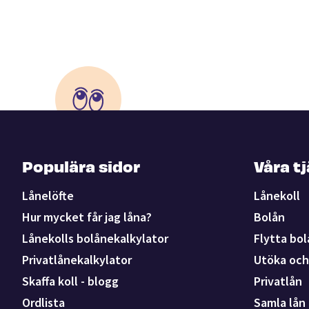
Populära sidor
Våra t
Lånelöfte
Lånekoll
Hur mycket får jag låna?
Bolån
Lånekolls bolånekalkylator
Flytta bol
Privatlånekalkylator
Utöka och 
Skaffa koll - blogg
Privatlån
Ordlista
Samla lån