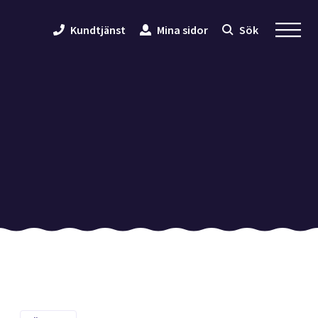
Kundtjänst
Mina sidor
Sök