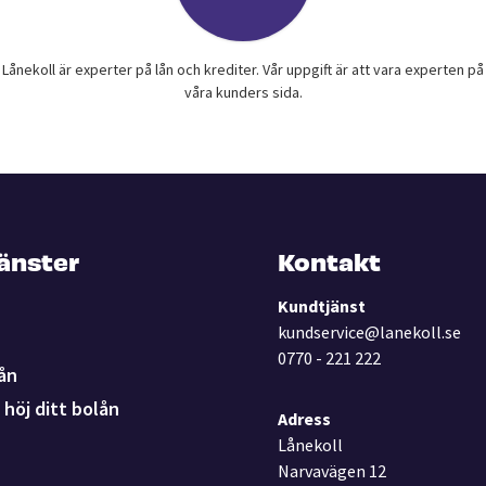
Lånekoll är experter på lån och krediter. Vår uppgift är att vara experten på
våra kunders sida.
jänster
Kontakt
Kundtjänst
kundservice@lanekoll.se
0770 - 221 222
ån
höj ditt bolån
Adress
Lånekoll
Narvavägen 12