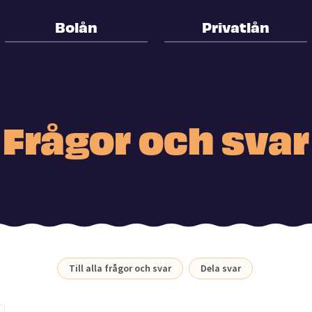
Bolån
Privatlån
Frågor och svar
Till alla frågor och svar
Dela svar