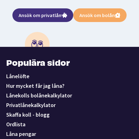
Ansök om privatlån
Ansök om bolån
Populära sidor
Lånelöfte
Hur mycket får jag låna?
Lånekolls bolånekalkylator
Privatlånekalkylator
Skaffa koll - blogg
Ordlista
Låna pengar