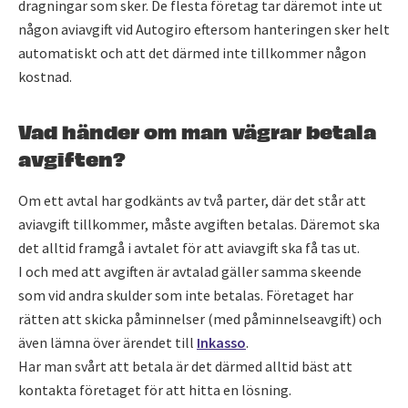
dragningar som sker. De flesta företag tar däremot inte ut
någon aviavgift vid Autogiro eftersom hanteringen sker helt
automatiskt och att det därmed inte tillkommer någon
kostnad.
Vad händer om man vägrar betala
avgiften?
Om ett avtal har godkänts av två parter, där det står att
aviavgift tillkommer, måste avgiften betalas. Däremot ska
det alltid framgå i avtalet för att aviavgift ska få tas ut.
I och med att avgiften är avtalad gäller samma skeende
som vid andra skulder som inte betalas. Företaget har
rätten att skicka påminnelser (med påminnelseavgift) och
även lämna över ärendet till
Inkasso
.
Har man svårt att betala är det därmed alltid bäst att
kontakta företaget för att hitta en lösning.