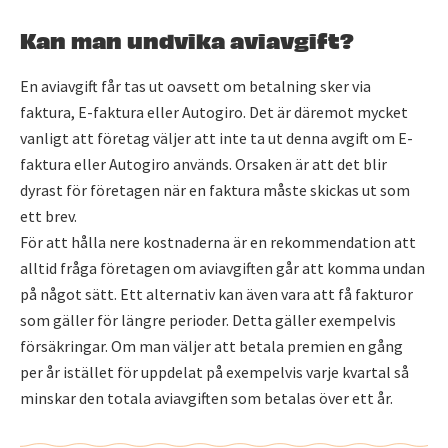
Kan man undvika aviavgift?
En aviavgift får tas ut oavsett om betalning sker via
faktura, E-faktura eller Autogiro. Det är däremot mycket
vanligt att företag väljer att inte ta ut denna avgift om E-
faktura eller Autogiro används. Orsaken är att det blir
dyrast för företagen när en faktura måste skickas ut som
ett brev.
För att hålla nere kostnaderna är en rekommendation att
alltid fråga företagen om aviavgiften går att komma undan
på något sätt. Ett alternativ kan även vara att få fakturor
som gäller för längre perioder. Detta gäller exempelvis
försäkringar. Om man väljer att betala premien en gång
per år istället för uppdelat på exempelvis varje kvartal så
minskar den totala aviavgiften som betalas över ett år.