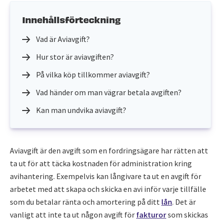
Innehållsförteckning
Vad är Aviavgift?
Hur stor är aviavgiften?
På vilka köp tillkommer aviavgift?
Vad händer om man vägrar betala avgiften?
Kan man undvika aviavgift?
Aviavgift är den avgift som en fordringsägare har rätten att
ta ut för att täcka kostnaden för administration kring
avihantering. Exempelvis kan långivare ta ut en avgift för
arbetet med att skapa och skicka en avi inför varje tillfälle
som du betalar ränta och amortering på ditt
lån
. Det är
vanligt att inte ta ut någon avgift för
fakturor
som skickas