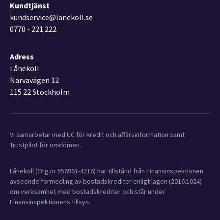
Kundtjänst
kundservice@lanekoll.se
0770 - 221 222
Adress
Lånekoll
Narvavägen 12
115 22 Stockholm
Vi samarbetar med UC för kredit och affärsinformation samt
Trustpilot för omdömen.
Lånekoll (Org.nr 556961-4216) har tillstånd från Finansinspektionen
avseende förmedling av bostadskrediter enligt lagen (2016:1024)
om verksamhet med bostadskrediter och står under
Finansinspektionens tillsyn.