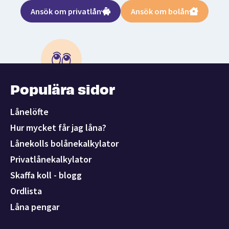
Ansök om privatlån
Ansök om bolån
Populära sidor
Lånelöfte
Hur mycket får jag låna?
Lånekolls bolånekalkylator
Privatlånekalkylator
Skaffa koll - blogg
Ordlista
Låna pengar