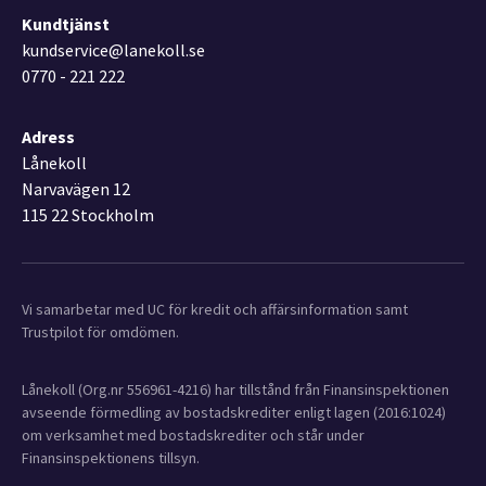
Kundtjänst
kundservice@lanekoll.se
0770 - 221 222
Adress
Lånekoll
Narvavägen 12
115 22 Stockholm
Vi samarbetar med UC för kredit och affärsinformation samt
Trustpilot för omdömen.
Lånekoll (Org.nr 556961-4216) har tillstånd från Finansinspektionen
avseende förmedling av bostadskrediter enligt lagen (2016:1024)
om verksamhet med bostadskrediter och står under
Finansinspektionens tillsyn.