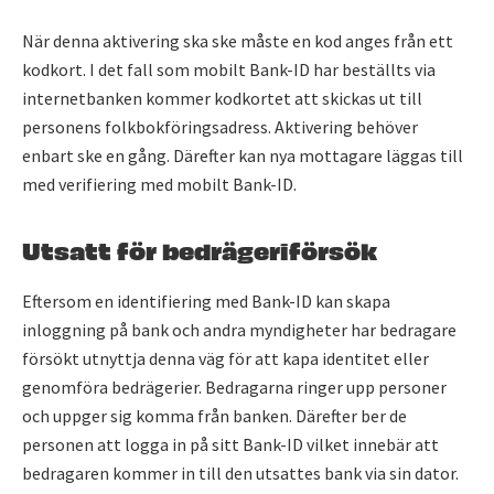
När denna aktivering ska ske måste en kod anges från ett
kodkort. I det fall som mobilt Bank-ID har beställts via
internetbanken kommer kodkortet att skickas ut till
personens folkbokföringsadress. Aktivering behöver
enbart ske en gång. Därefter kan nya mottagare läggas till
med verifiering med mobilt Bank-ID.
Utsatt för bedrägeriförsök
Eftersom en identifiering med Bank-ID kan skapa
inloggning på bank och andra myndigheter har bedragare
försökt utnyttja denna väg för att kapa identitet eller
genomföra bedrägerier. Bedragarna ringer upp personer
och uppger sig komma från banken. Därefter ber de
personen att logga in på sitt Bank-ID vilket innebär att
bedragaren kommer in till den utsattes bank via sin dator.