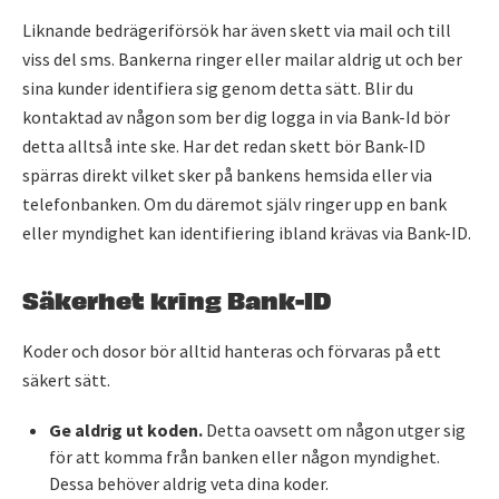
Liknande bedrägeriförsök har även skett via mail och till
viss del sms. Bankerna ringer eller mailar aldrig ut och ber
sina kunder identifiera sig genom detta sätt. Blir du
kontaktad av någon som ber dig logga in via Bank-Id bör
detta alltså inte ske. Har det redan skett bör Bank-ID
spärras direkt vilket sker på bankens hemsida eller via
telefonbanken. Om du däremot själv ringer upp en bank
eller myndighet kan identifiering ibland krävas via Bank-ID.
Säkerhet kring Bank-ID
Koder och dosor bör alltid hanteras och förvaras på ett
säkert sätt.
Ge aldrig ut koden.
Detta oavsett om någon utger sig
för att komma från banken eller någon myndighet.
Dessa behöver aldrig veta dina koder.