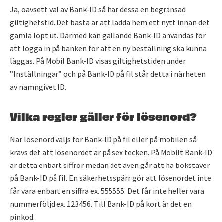
Ja, oavsett val av Bank-ID så har dessa en begränsad
giltighetstid. Det bästa är att ladda hem ett nytt innan det
gamla löpt ut. Därmed kan gällande Bank-ID användas för
att logga in på banken för att en ny beställning ska kunna
läggas. På Mobil Bank-ID visas giltighetstiden under
”Inställningar” och på Bank-ID på fil står detta i närheten
av namngivet ID.
Vilka regler gäller för lösenord?
När lösenord väljs för Bank-ID på fil eller på mobilen så
krävs det att lösenordet är på sex tecken. På Mobilt Bank-ID
är detta enbart siffror medan det även går att ha bokstäver
på Bank-ID på fil. En säkerhetsspärr gör att lösenordet inte
får vara enbart en siffra ex. 555555. Det får inte heller vara
nummerföljd ex. 123456. Till Bank-ID på kort är det en
pinkod.