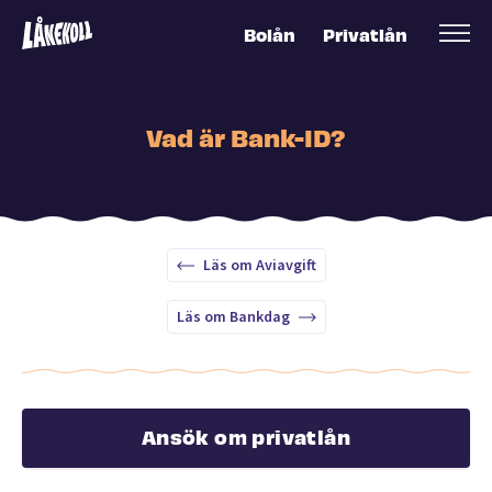
Bolån
Privatlån
Vad är Bank-ID?
Läs om Aviavgift
Läs om Bankdag
Ansök om privatlån