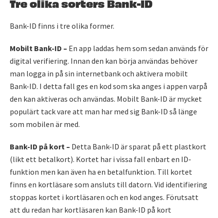
Tre olika sorters Bank-ID
Bank-ID finns i tre olika former.
Mobilt Bank-ID –
En app laddas hem som sedan används för
digital verifiering. Innan den kan börja användas behöver
man logga in på sin internetbank och aktivera mobilt
Bank-ID. I detta fall ges en kod som ska anges i appen varpå
den kan aktiveras och användas. Mobilt Bank-ID är mycket
populärt tack vare att man har med sig Bank-ID så länge
som mobilen är med.
Bank-ID på kort –
Detta Bank-ID är sparat på ett plastkort
(likt ett betalkort). Kortet har i vissa fall enbart en ID-
funktion men kan även ha en betalfunktion. Till kortet
finns en kortläsare som ansluts till datorn. Vid identifiering
stoppas kortet i kortläsaren och en kod anges. Förutsatt
att du redan har kortläsaren kan Bank-ID på kort