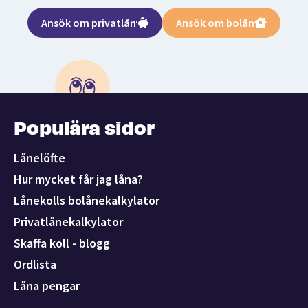
Ansök om privatlån
Ansök om bolån
Populära sidor
Lånelöfte
Hur mycket får jag låna?
Lånekolls bolånekalkylator
Privatlånekalkylator
Skaffa koll - blogg
Ordlista
Låna pengar