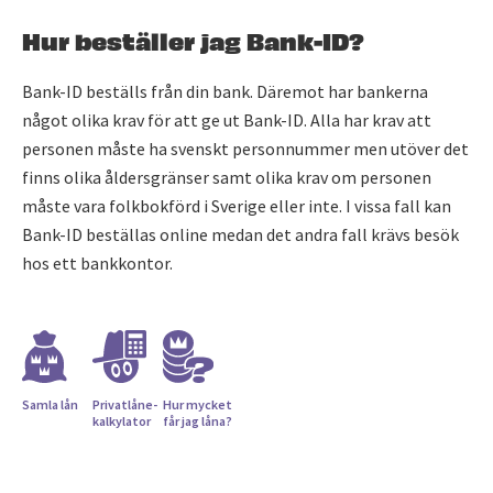
Hur beställer jag Bank-ID?
Bank-ID beställs från din bank. Däremot har bankerna
något olika krav för att ge ut Bank-ID. Alla har krav att
personen måste ha svenskt personnummer men utöver det
finns olika åldersgränser samt olika krav om personen
måste vara folkbokförd i Sverige eller inte. I vissa fall kan
Bank-ID beställas online medan det andra fall krävs besök
hos ett bankkontor.
Samla lån
Privatlåne­
Hur mycket
kalkylator
får jag låna?