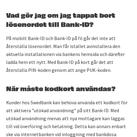
Vad gör jag om jag tappat bort
lösenordet till Bank-ID?
På mobilt Bank-ID och Bank-ID på fil går det inte att
återställa lösenordet. Man får istället avinstallera den
aktuella installationen via bankens hemsida och därefter
ladda hem ett nytt. Med Bank-ID på kort går det att
återställa PIN-koden genom att ange PUK-koden.
När måste kodkort användas?
Kunder hos Swedbank kan behöva använda ett kodkort för
att aktivera ”utökad användning” på sitt Bank-ID. Med
utökad användning menas att nya mottagare kan läggas
till vid överföring och betalning. Detta kan annars enbart
ske via internetbanken vid inloggning med bankdosa.