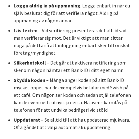
Logga aldrig in på uppmaning
. Logga enbart in när du
själv beslutat dig för att verifiera något. Aldrig på
uppmaning av någon annan.
Läs texten
– Vid verifiering presenteras det alltid vad
man verifierar sig mot. Det är viktigt att man tittar
noga på detta så att inloggning enbart sker till önskat
företag/myndighet.
Säkerhetskoll
– Det går att aktivera notifiering som
sker om någon hämtar ett Bank-ID i ditt eget namn.
Skydda koden
– Många anger koden på sitt Bank-ID
mycket öppet när de exempelvis betalar med Swish på
ett café. Om någon ser koden och sedan stjäl telefonen
kan de eventuellt utnyttja detta. Ha även skärmlås på
telefonen för att undvika bedrägeri vid stöld.
Uppdaterat
– Se alltid till att ha uppdaterad mjukvara.
Ofta går det att välja automatisk uppdatering.