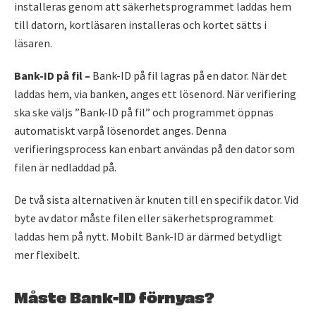
installeras genom att säkerhetsprogrammet laddas hem
till datorn, kortläsaren installeras och kortet sätts i
läsaren.
Bank-ID på fil –
Bank-ID på fil lagras på en dator. När det
laddas hem, via banken, anges ett lösenord. När verifiering
ska ske väljs ”Bank-ID på fil” och programmet öppnas
automatiskt varpå lösenordet anges. Denna
verifieringsprocess kan enbart användas på den dator som
filen är nedladdad på.
De två sista alternativen är knuten till en specifik dator. Vid
byte av dator måste filen eller säkerhetsprogrammet
laddas hem på nytt. Mobilt Bank-ID är därmed betydligt
mer flexibelt.
Måste Bank-ID förnyas?