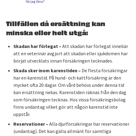
får jag låna?
Tillfällen då ersättning kan
minska eller helt utgå:
Skadan har förlegat –
Att skadan har förlegat innebär
att en veterinär avgjort att skadan eller sjukdomen har
börjat utvecklats innan försäkringen tecknades.
Skada sker inom karenstiden –
De flesta försäkringar
har en karenstid. På hund- och kattförsäkring är den
mycket ofta 20 dagar. Om vård behövs under denna tid
kan ersättning nekas. Karenstiden räknas från den dag
som försäkringen tecknas. Hos vissa försäkringsbolag
finns undantag vilket gör att någon karenstid inte
uppstår.
Reservationer –
Alla djurförsäkringar har reservationer
(undantag). Det kan gälla allmänt för samtliga