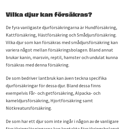
Vilka djur kan försäkras?
De fyra vanligaste djurförsäkringarna är Hundförsäkring,
Kattförsäkring, Hästförsäkring och Smådjursförsäkring.
Vilka djur som kan försäkras med smådjursförsäkring kan
variera något mellan försäkringsbolagen. Bland annat
brukar kanin, marsvin, reptil, hamster och undulat kunna
försäkras med denna försäkring.
De som bedriver lantbruk kan även teckna specifika
djurförsäkringar för dessa djur. Bland dessa finns
exempelvis Får- och getförsäkring, Alpacka- och
kameldjursförsäkring, Hjortförsäkring samt
Nötkreatursförsäkring.
De som har ett djur som inte ingår i någon av de vanligare
försäkringslösningarna kan kontakta försäkringsbolaget