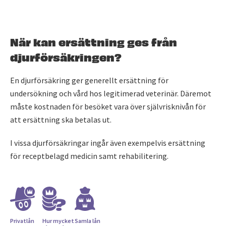
När kan ersättning ges från
djurförsäkringen?
En djurförsäkring ger generellt ersättning för
undersökning och vård hos legitimerad veterinär. Däremot
måste kostnaden för besöket vara över självrisknivån för
att ersättning ska betalas ut.
I vissa djurförsäkringar ingår även exempelvis ersättning
för receptbelagd medicin samt rehabilitering.
Privatlån
Hur mycket
Samla lån