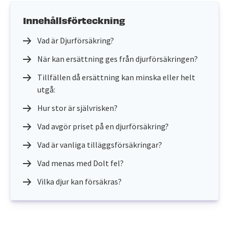
Innehållsförteckning
Vad är Djurförsäkring?
När kan ersättning ges från djurförsäkringen?
Tillfällen då ersättning kan minska eller helt
utgå:
Hur stor är självrisken?
Vad avgör priset på en djurförsäkring?
Vad är vanliga tilläggsförsäkringar?
Vad menas med Dolt fel?
Vilka djur kan försäkras?