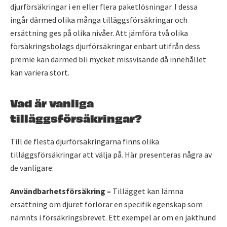
djurförsäkringar i en eller flera paketlösningar. I dessa
ingår därmed olika många tilläggsförsäkringar och
ersättning ges på olika nivåer. Att jämföra två olika
försäkringsbolags djurförsäkringar enbart utifrån dess
premie kan därmed bli mycket missvisande då innehållet
kan variera stort.
Vad är vanliga
tilläggsförsäkringar?
Till de flesta djurförsäkringarna finns olika
tilläggsförsäkringar att välja på. Här presenteras några av
de vanligare:
Användbarhetsförsäkring –
Tillägget kan lämna
ersättning om djuret förlorar en specifik egenskap som
nämnts i försäkringsbrevet. Ett exempel är om en jakthund