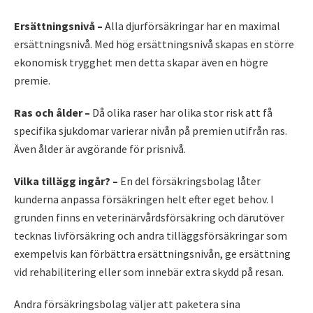
Ersättningsnivå –
Alla djurförsäkringar har en maximal
ersättningsnivå. Med hög ersättningsnivå skapas en större
ekonomisk trygghet men detta skapar även en högre
premie.
Ras och ålder –
Då olika raser har olika stor risk att få
specifika sjukdomar varierar nivån på premien utifrån ras.
Även ålder är avgörande för prisnivå.
Vilka tillägg ingår? –
En del försäkringsbolag låter
kunderna anpassa försäkringen helt efter eget behov. I
grunden finns en veterinärvårdsförsäkring och därutöver
tecknas livförsäkring och andra tilläggsförsäkringar som
exempelvis kan förbättra ersättningsnivån, ge ersättning
vid rehabilitering eller som innebär extra skydd på resan.
Andra försäkringsbolag väljer att paketera sina