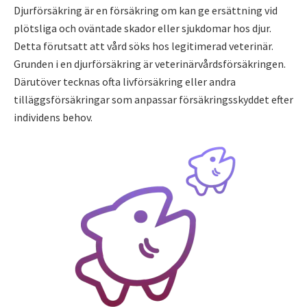
Djurförsäkring är en försäkring om kan ge ersättning vid
plötsliga och oväntade skador eller sjukdomar hos djur.
Detta förutsatt att vård söks hos legitimerad veterinär.
Grunden i en djurförsäkring är veterinärvårdsförsäkringen.
Därutöver tecknas ofta livförsäkring eller andra
tilläggsförsäkringar som anpassar försäkringsskyddet efter
individens behov.