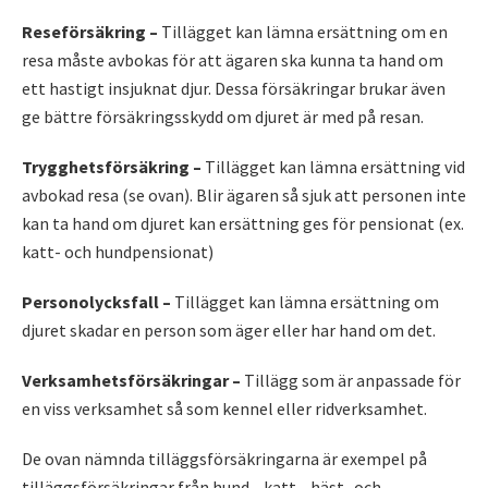
Reseförsäkring –
Tillägget kan lämna ersättning om en
resa måste avbokas för att ägaren ska kunna ta hand om
ett hastigt insjuknat djur. Dessa försäkringar brukar även
ge bättre försäkringsskydd om djuret är med på resan.
Trygghetsförsäkring –
Tillägget kan lämna ersättning vid
avbokad resa (se ovan). Blir ägaren så sjuk att personen inte
kan ta hand om djuret kan ersättning ges för pensionat (ex.
katt- och hundpensionat)
Personolycksfall –
Tillägget kan lämna ersättning om
djuret skadar en person som äger eller har hand om det.
Verksamhetsförsäkringar –
Tillägg som är anpassade för
en viss verksamhet så som kennel eller ridverksamhet.
De ovan nämnda tilläggsförsäkringarna är exempel på
tilläggsförsäkringar från hund-, katt-, häst- och