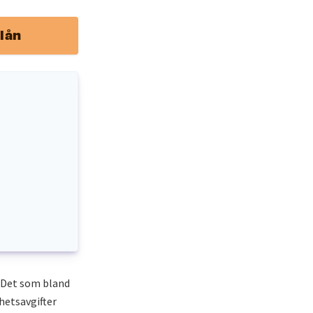
lån
. Det som bland
hetsavgifter