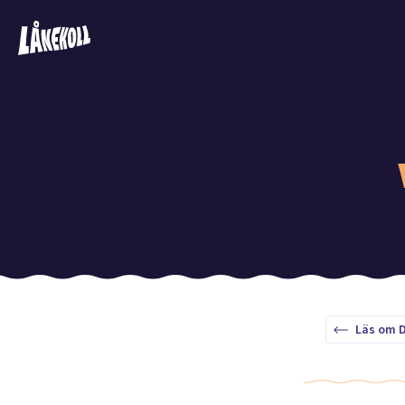
Läs om D