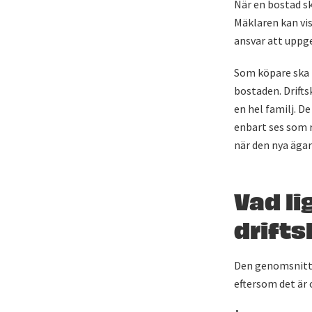
När en bostad sk
Mäklaren kan vis
ansvar att uppge
Som köpare ska 
bostaden. Drifts
en hel familj. D
enbart ses som 
när den nya ägare
Vad li
drift
Den genomsnittl
eftersom det är 