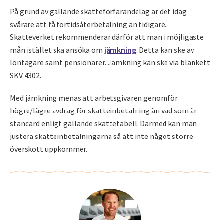
På grund av gällande skatteförfarandelag är det idag
svårare att få förtidsåterbetalning än tidigare.
Skatteverket rekommenderar därför att man i möjligaste
mån istället ska ansöka om
jämkning
. Detta kan ske av
löntagare samt pensionärer. Jämkning kan ske via blankett
SKV 4302.
Med jämkning menas att arbetsgivaren genomför
högre/lägre avdrag för skatteinbetalning än vad som är
standard enligt gällande skattetabell. Därmed kan man
justera skatteinbetalningarna så att inte något större
överskott uppkommer.