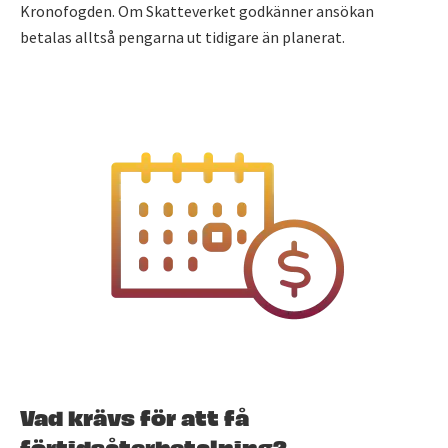
Kronofogden. Om Skatteverket godkänner ansökan
betalas alltså pengarna ut tidigare än planerat.
Vad krävs för att få
förtidsåterbetalning?