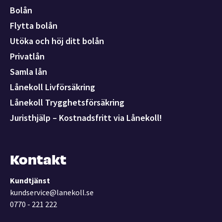
Bolån
Flytta bolån
Utöka och höj ditt bolån
Privatlån
Samla lån
Lånekoll Livförsäkring
Lånekoll Trygghetsförsäkring
Juristhjälp – Kostnadsfritt via Lånekoll!
Kontakt
Kundtjänst
kundservice@lanekoll.se
0770 - 221 222