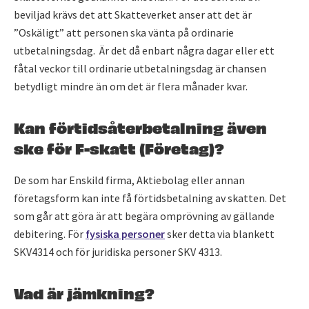
beviljad krävs det att Skatteverket anser att det är
”Oskäligt” att personen ska vänta på ordinarie
utbetalningsdag. Är det då enbart några dagar eller ett
fåtal veckor till ordinarie utbetalningsdag är chansen
betydligt mindre än om det är flera månader kvar.
Kan förtidsåterbetalning även
ske för F-skatt (Företag)?
De som har Enskild firma, Aktiebolag eller annan
företagsform kan inte få förtidsbetalning av skatten. Det
som går att göra är att begära omprövning av gällande
debitering. För
fysiska personer
sker detta via blankett
SKV4314 och för juridiska personer SKV 4313.
Vad är jämkning?