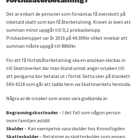
Det är enbart de personer som förväntas få överskott på
inbetald skatt som kan få återbetalning. Kravet är även att
summan minst uppgår till 0,2 prisbasbelopp.
Prisbasbeloppet var år 2016 på 44.300kr vilket innebär att
summan måste uppgå till 8860kr.
För att få förtidsåterbetalning ska en ansökan skickas in
till Skatteverket där man bland annat anger orsaken till
att pengarna bör betalas ut i förtid. Detta sker på blankett
SKV 4218 som går att ladda hem via Skatteverkets hemsida.
Några av de orsaker som anses vara godkända är:
Begravningskostnader
– I det fall som någon person
inom familjen avlidit
Skulder
– Kan exempelvis vara skulder hos Kronofogden
Skatteskulder
– Betalning av skatteskulder som annars