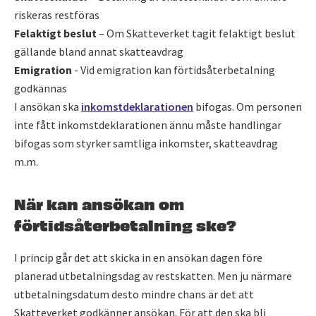
riskeras restföras
Felaktigt beslut
– Om Skatteverket tagit felaktigt beslut
gällande bland annat skatteavdrag
Emigration
- Vid emigration kan förtidsåterbetalning
godkännas
I ansökan ska
inkomstdeklarationen
bifogas. Om personen
inte fått inkomstdeklarationen ännu måste handlingar
bifogas som styrker samtliga inkomster, skatteavdrag
m.m.
När kan ansökan om
förtidsåterbetalning ske?
I princip går det att skicka in en ansökan dagen före
planerad utbetalningsdag av restskatten. Men ju närmare
utbetalningsdatum desto mindre chans är det att
Skatteverket godkänner ansökan. För att den ska bli