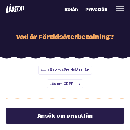
Bolån
Privatlån
Vad är Förtidsåterbetalning?
Läs om Förtidslösa lån
Läs om GDPR
Ansök om privatlån