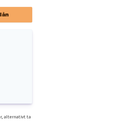
lån
r, alternativt ta