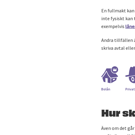
En fullmakt kan 
inte fysiskt kan
exempelvis
lån
Andra tillfällen
skriva avtal ell
Bolån
Privat
Hur sk
Även om det går 