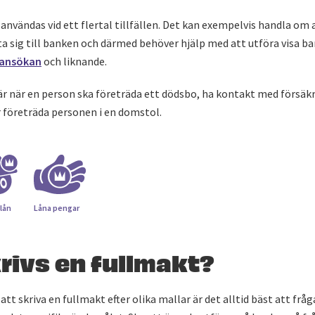
användas vid ett flertal tillfällen. Det kan exempelvis handla om 
 ta sig till banken och därmed behöver hjälp med att utföra visa 
eansökan
och liknande.
 är när en person ska företräda ett dödsbo, ha kontakt med försäk
er företräda personen i en domstol.
lån
Låna pengar
rivs en fullmakt?
att skriva en fullmakt efter olika mallar är det alltid bäst att frå