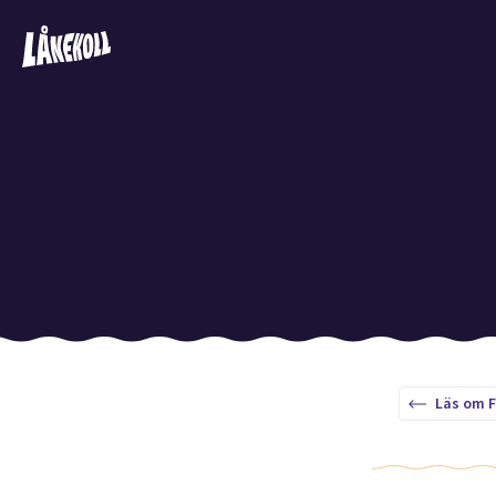
Läs om F