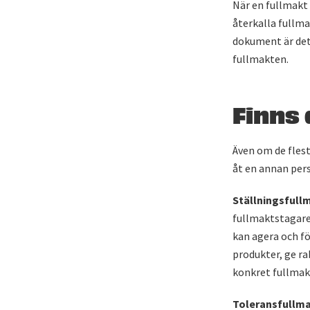
När en fullmakt
återkalla fullma
dokument är det
fullmakten.
Finns 
Även om de fles
åt en annan pers
Ställningsfull
fullmaktstagare
kan agera och fö
produkter, ge ra
konkret fullmak
Toleransfullm