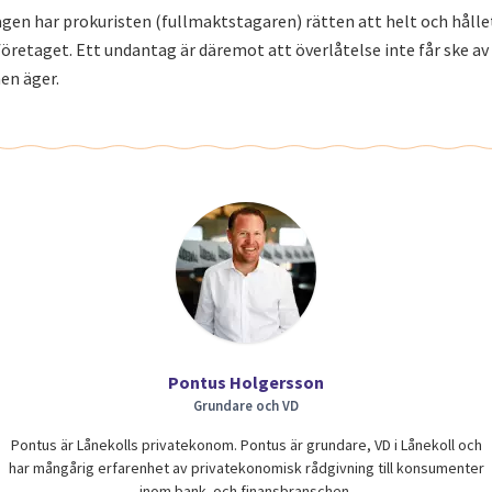
gen har prokuristen (fullmaktstagaren) rätten att helt och hålle
retaget. Ett undantag är däremot att överlåtelse inte får ske av
n äger.
Pontus Holgersson
Grundare och VD
Pontus är Lånekolls privatekonom. Pontus är grundare, VD i Lånekoll och
har mångårig erfarenhet av privatekonomisk rådgivning till konsumenter
inom bank- och finansbranschen.