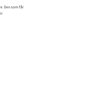
e. Den som får
ör