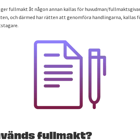
ger fullmakt åt någon annan kallas för huvudman/fullmaktsgivar
ten, och därmed har rätten att genomföra handlingarna, kallas f
stagare.
nvänds fullmakt?