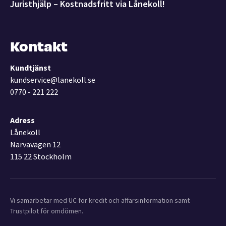
Juristhjälp – Kostnadsfritt via Lånekoll!
Kontakt
Kundtjänst
kundservice@lanekoll.se
0770 - 221 222
Adress
Lånekoll
Narvavägen 12
115 22 Stockholm
Vi samarbetar med UC för kredit och affärsinformation samt
Trustpilot för omdömen.