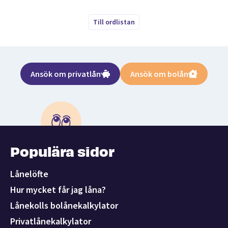
Till ordlistan
Ansök om privatlån
Ansök om bolån
Populära sidor
Lånelöfte
Hur mycket får jag låna?
Lånekolls bolånekalkylator
Privatlånekalkylator