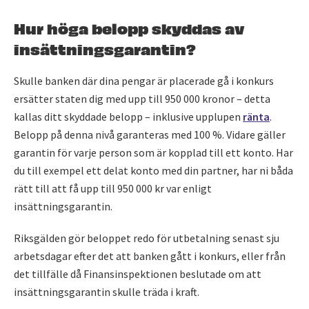
Hur höga belopp skyddas av
insättningsgarantin?
Skulle banken där dina pengar är placerade gå i konkurs
ersätter staten dig med upp till 950 000 kronor – detta
kallas ditt skyddade belopp – inklusive upplupen
ränta
.
Belopp på denna nivå garanteras med 100 %. Vidare gäller
garantin för varje person som är kopplad till ett konto. Har
du till exempel ett delat konto med din partner, har ni båda
rätt till att få upp till 950 000 kr var enligt
insättningsgarantin.
Riksgälden gör beloppet redo för utbetalning senast sju
arbetsdagar efter det att banken gått i konkurs, eller från
det tillfälle då Finansinspektionen beslutade om att
insättningsgarantin skulle träda i kraft.