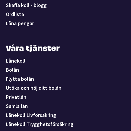
Skaffa koll - blogg
Ordlista
Låna pengar
Våra tjänster
Lånekoll
Bolån
Flytta bolån
Utöka och höj ditt bolån
Privatlån
Samla lån
Lånekoll Livförsäkring
Lånekoll Trygghetsförsäkring