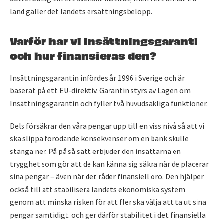
land gäller det landets ersättningsbelopp.
Varför har vi insättningsgaranti
och hur finansieras den?
Insättningsgarantin infördes år 1996 i Sverige och är
baserat på ett EU-direktiv. Garantin styrs av Lagen om
Insättningsgarantin och fyller två huvudsakliga funktioner.
Dels försäkrar den våra pengar upp till en viss nivå så att vi
ska slippa förödande konsekvenser om en bank skulle
stänga ner. På på så sätt erbjuder den insättarna en
trygghet som gör att de kan känna sig säkra när de placerar
sina pengar – även när det råder finansiell oro. Den hjälper
också till att stabilisera landets ekonomiska system
genom att minska risken för att fler ska välja att ta ut sina
pengar samtidigt. och ger därför stabilitet i det finansiella