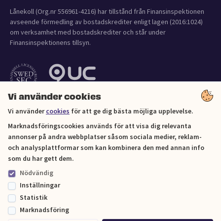
Lånekoll (Org.nr 556961-4216) har tillstånd från Finansinspektionen
avseende förmedling av bostadskrediter enligt lagen (2016:1024)
om verksamhet med bostadskrediter och står under
Finansinspektionens tillsyn.
Vi använder cookies
Vi använder
cookies
för att ge dig bästa möjliga upplevelse.
Marknadsföringscookies används för att visa dig relevanta
annonser på andra webbplatser såsom sociala medier, reklam-
och analysplattformar som kan kombinera den med annan info
Cookies
som du har gett dem.
Nödvändig
Sitemap
Inställningar
Statistik
© Lånekoll 2026
Marknadsföring