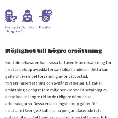
Hur mycket
Samla lån
Privatlån
får jag låna?
Möjlighet till högre ersättning
Kontoinnehavaren kan i vissa fall även kräva ersättning för
insatta belopp avsedda för särskilda händelser. Detta kan
gälla till exempel försäljning av privatbostad,
försäkringsersättning och avgångsvederlag. Då gäller
ersättning av högst fem miljoner kronor. Utbetalning av
dessa kan ta längre tid än de tidigare nämnda sju
arbetsdagarna. Dessa ersättningsbelopp gäller för
insättare i Sverige. Skulle du ha pengar placerade i ett
dotterbolag till ett svenskt institut, men i ett annat EU-