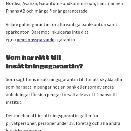
Nordea, Avanza, Garantum Fondkommission, Lantmännen
Finans AB och många fler är garanterade.
Vidare gäller garantin för alla vanliga bankkonton samt
sparkonton. Däremot inkluderas inte ditt
egna
pensionssparande
i garantin.
Vem har rätt till
insättningsgarantin?
Som sagt finns insättningsgarantin till för att skydda alla
som har satt in pengar hos en bank eller som av andra
anledningar får sina pengar förvaltade av ett finansiellt
institut.
Det innebär att insättningsgarantin gäller för
privatpersoner, personer under 18, företag och alla andra
juridiska personer.