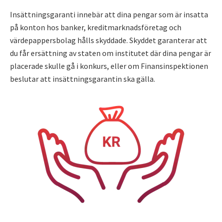
Insättningsgaranti innebär att dina pengar som är insatta
på konton hos banker, kreditmarknadsföretag och
värdepappersbolag hålls skyddade. Skyddet garanterar att
du får ersättning av staten om institutet där dina pengar är
placerade skulle gå i konkurs, eller om Finansinspektionen
beslutar att insättningsgarantin ska gälla.