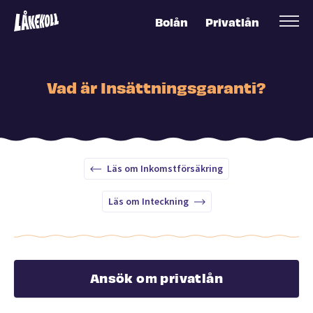
Bolån
Privatlån
Vad är Insättningsgaranti?
Läs om Inkomstförsäkring
Läs om Inteckning
Ansök om privatlån