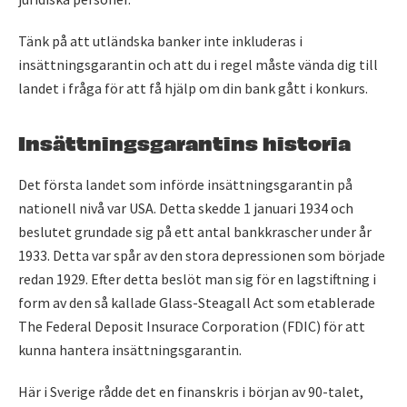
Tänk på att utländska banker inte inkluderas i
insättningsgarantin och att du i regel måste vända dig till
landet i fråga för att få hjälp om din bank gått i konkurs.
Insättningsgarantins historia
Det första landet som införde insättningsgarantin på
nationell nivå var USA. Detta skedde 1 januari 1934 och
beslutet grundade sig på ett antal bankkrascher under år
1933. Detta var spår av den stora depressionen som började
redan 1929. Efter detta beslöt man sig för en lagstiftning i
form av den så kallade Glass-Steagall Act som etablerade
The Federal Deposit Insurace Corporation (FDIC) för att
kunna hantera insättningsgarantin.
Här i Sverige rådde det en finanskris i början av 90-talet,