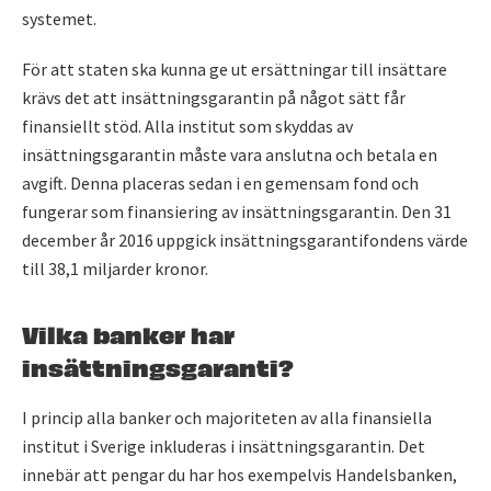
systemet.
För att staten ska kunna ge ut ersättningar till insättare
krävs det att insättningsgarantin på något sätt får
finansiellt stöd. Alla institut som skyddas av
insättningsgarantin måste vara anslutna och betala en
avgift. Denna placeras sedan i en gemensam fond och
fungerar som finansiering av insättningsgarantin. Den 31
december år 2016 uppgick insättningsgarantifondens värde
till 38,1 miljarder kronor.
Vilka banker har
insättningsgaranti?
I princip alla banker och majoriteten av alla finansiella
institut i Sverige inkluderas i insättningsgarantin. Det
innebär att pengar du har hos exempelvis Handelsbanken,