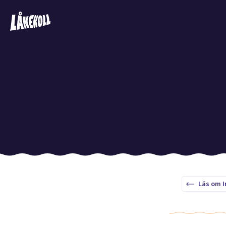
Läs om I