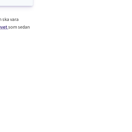
 ska vara
evet
som sedan