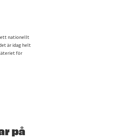
ett nationellt
et är idag helt
äteriet för
ar på