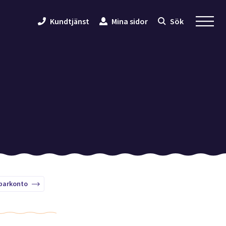
Kundtjänst
Mina sidor
Sök
sparkonto