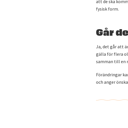
att de ska komma
fysisk form.
Går de
Ja, det går att 
gälla för flera o
samman till en 
Förändringar ka
och anger önska