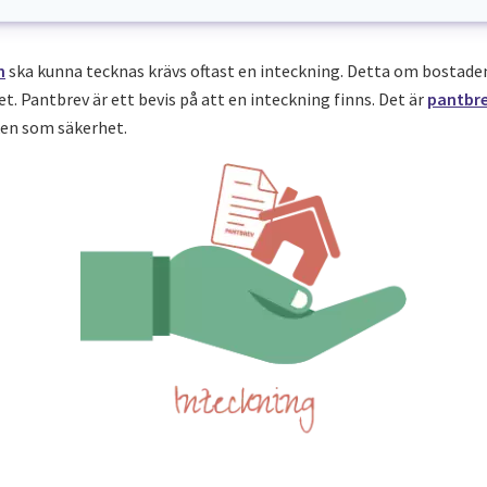
n
ska kunna tecknas krävs oftast en inteckning. Detta om bostaden
et. Pantbrev är ett bevis på att en inteckning finns. Det är
pantbr
ken som säkerhet.