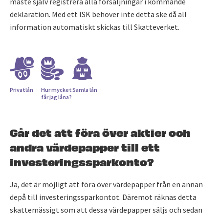
måste själv registrera alla försäljningar i kommande
deklaration. Med ett ISK behöver inte detta ske då all
information automatiskt skickas till Skatteverket.
Privatlån
Hur mycket
Samla lån
får jag låna?
Går det att föra över aktier och
andra värdepapper till ett
investeringssparkonto?
Ja, det är möjligt att föra över värdepapper från en annan
depå till investeringssparkontot. Däremot räknas detta
skattemässigt som att dessa värdepapper säljs och sedan