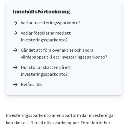
Innehållsförteckning
Vad är Investeringssparkonto?
Vad är fördelarna med ett
investeringssparkonto?
Går det att föra över aktier och andra
värdepapper till ett investeringssparkonto?
Hur stor är skatten på ett
investeringssparkonto?
Belåna ISK
Investeringssparkonto är en sparform där investeringar
kan ske i ett flertal olika värdepapper. Fördelen är hur