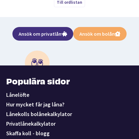
Till ordlistan
Ansök om privatlån
Ansök om bolån
Populära sidor
Lånelöfte
Hur mycket får jag låna?
Lånekolls bolånekalkylator
Privatlånekalkylator
Skaffa koll - blogg