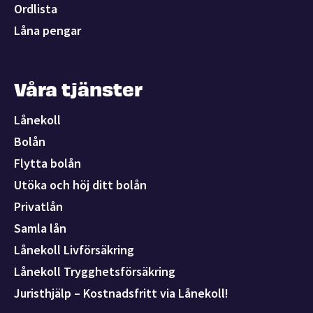
Ordlista
Låna pengar
Våra tjänster
Lånekoll
Bolån
Flytta bolån
Utöka och höj ditt bolån
Privatlån
Samla lån
Lånekoll Livförsäkring
Lånekoll Trygghetsförsäkring
Juristhjälp – Kostnadsfritt via Lånekoll!