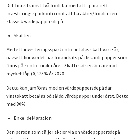
Det finns främst två fördelar med att spara i ett
investeringssparkonto mot att ha aktier/fonder i en
klassisk värdepappersdepå.
Skatten
Med ett investeringssparkonto betalas skatt varje år,
oavsett hur värdet har förändrats på de värdepapper som
finns på kontot under året. Skattesatsen är däremot
mycket låg (0,375% år 2020).
Detta kan jämföras med en värdepappersdepå där
vinstskatt betalas på sålda värdepapper under året. Detta
med 30%.
Enkel deklaration
Den person som säljer aktier via en värdepappersdepå