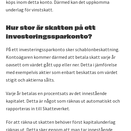
köps inom detta konto. Därmed kan det uppkomma
underlag för vinstskatt.
Hur stor är skatten på ett
investeringssparkonto?
På ett investeringssparkonto sker schablonbeskattning.
Kontoägaren kommer därmed att betala skatt varje år
oavsett om värdet gått upp eller ner. Detta i jämförelse
med exempelvis aktier som enbart beskattas om värdet
stigit och aktierna sålts.
Varje år betalas en procentsats av det innestående
kapitalet. Detta är något som räknas ut automatiskt och
rapporteras in till Skatteverket.
För att räkna ut skatten behöver först kapitalunderlag
räknas ut. Detta sker genom att man tar innestående