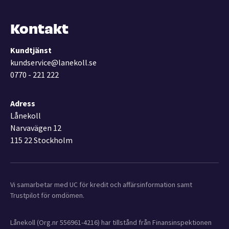
Kontakt
Kundtjänst
kundservice@lanekoll.se
0770 - 221 222
Adress
Lånekoll
Narvavägen 12
115 22 Stockholm
Vi samarbetar med UC för kredit och affärsinformation samt
Trustpilot för omdömen.
Lånekoll (Org.nr 556961-4216) har tillstånd från Finansinspektionen