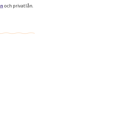
ån
och privatlån.