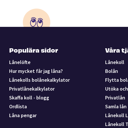
Populära sidor
Våra t
Lånelöfte
Lånekoll
Hur mycket får jag låna?
Bolån
Lånekolls bolånekalkylator
Flytta bol
Privatlånekalkylator
Utöka och 
Skaffa koll - blogg
Privatlån
Ordlista
Samla lån
Låna pengar
Lånekoll L
Lånekoll 