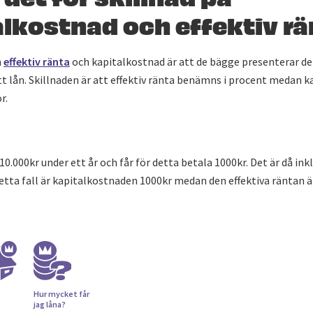
alkostnad och effektiv r
n
effektiv ränta
och kapitalkostnad är att de bägge presenterar de
t lån. Skillnaden är att effektiv ränta benämns i procent medan 
r.
10.000kr under ett år och får för detta betala 1000kr. Det är då ink
I detta fall är kapitalkostnaden 1000kr medan den effektiva räntan 
Hur mycket får
jag låna?