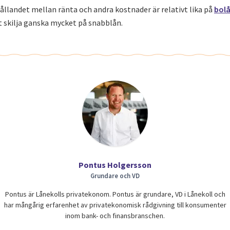
hållandet mellan ränta och andra kostnader är relativt lika på
bol
 skilja ganska mycket på snabblån.
Pontus Holgersson
Grundare och VD
Pontus är Lånekolls privatekonom. Pontus är grundare, VD i Lånekoll och
har mångårig erfarenhet av privatekonomisk rådgivning till konsumenter
inom bank- och finansbranschen.