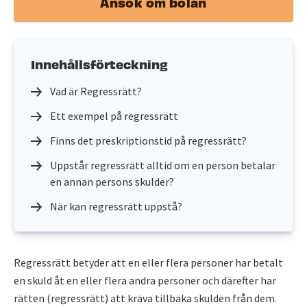
Ansök om bolån
Innehållsförteckning
Vad är Regressrätt?
Ett exempel på regressrätt
Finns det preskriptionstid på regressrätt?
Uppstår regressrätt alltid om en person betalar
en annan persons skulder?
När kan regressrätt uppstå?
Regressrätt betyder att en eller flera personer har betalt
en skuld åt en eller flera andra personer och därefter har
rätten (regressrätt) att kräva tillbaka skulden från dem.