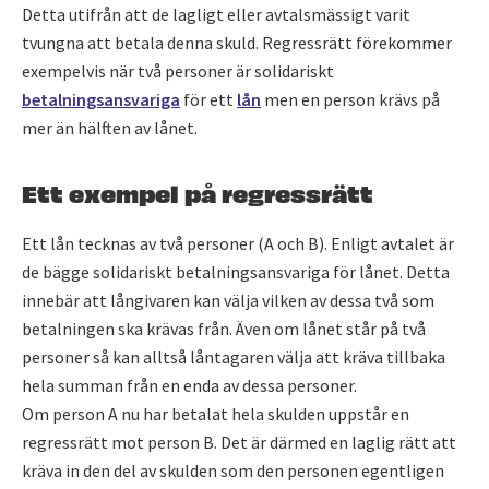
Detta utifrån att de lagligt eller avtalsmässigt varit
tvungna att betala denna skuld. Regressrätt förekommer
exempelvis när två personer är solidariskt
betalningsansvariga
för ett
lån
men en person krävs på
mer än hälften av lånet.
Ett exempel på regressrätt
Ett lån tecknas av två personer (A och B). Enligt avtalet är
de bägge solidariskt betalningsansvariga för lånet. Detta
innebär att långivaren kan välja vilken av dessa två som
betalningen ska krävas från. Även om lånet står på två
personer så kan alltså låntagaren välja att kräva tillbaka
hela summan från en enda av dessa personer.
Om person A nu har betalat hela skulden uppstår en
regressrätt mot person B. Det är därmed en laglig rätt att
kräva in den del av skulden som den personen egentligen