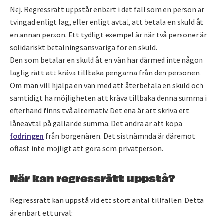
Nej. Regressrätt uppstår enbart i det fall som en person är
tvingad enligt lag, eller enligt avtal, att betala en skuld åt
en annan person. Ett tydligt exempel är när två personer är
solidariskt betalningsansvariga för en skuld.
Den som betalar en skuld åt en vän har därmed inte någon
laglig rätt att kräva tillbaka pengarna från den personen.
Om man vill hjälpa en vän med att återbetala en skuld och
samtidigt ha möjligheten att kräva tillbaka denna summa i
efterhand finns två alternativ. Det ena är att skriva ett
låneavtal på gällande summa. Det andra är att köpa
fodringen
från borgenären. Det sistnämnda är däremot
oftast inte möjligt att göra som privatperson.
När kan regressrätt uppstå?
Regressrätt kan uppstå vid ett stort antal tillfällen. Detta
är enbart ett urval: