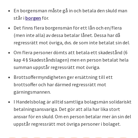
En borgensman måste gå in och betala den skuld man
står i
borgen
för.
Det finns flera borgensmän för ett lån och en/flera
(men inte alla) av dessa betalar lånet. Dessa har då
regressrätt mot övriga, dvs. de som inte betalat sin del.
Om flera personer dömts att betala ett skadestånd (6
kap 4 § Skadeståndslagen) men en person betalat hela
summan uppstår regressrätt mot övriga.
Brottsoffermyndigheten ger ersättning till ett
brottsoffer och har därmed regressrätt mot
gärningsmannen.
I Handelsbolag är alltid samtliga bolagsmän solidariskt
betalningsansvariga. Det gör att alla har lika stort
ansvar för en skuld. Om en person betalar mer än sin del
uppstår regressrätt mot övriga personer i bolaget.