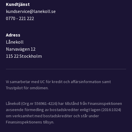
Kundtjänst
kundservice@lanekoll.se
0770 - 221 222
Adress
Lånekoll
Narvavägen 12
115 22 Stockholm
Vi samarbetar med UC för kredit och affärsinformation samt
Trustpilot för omdömen.
Lånekoll (Org.nr 556961-4216) har tillstånd från Finansinspektionen
avseende förmedling av bostadskrediter enligt lagen (2016:1024)
om verksamhet med bostadskrediter och står under
Finansinspektionens tillsyn.