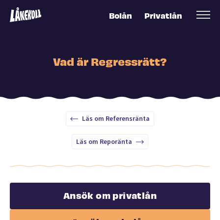
Bolån
Privatlån
Vad är Regressrätt?
Läs om Referensränta
Läs om Reporänta
Ansök om privatlån