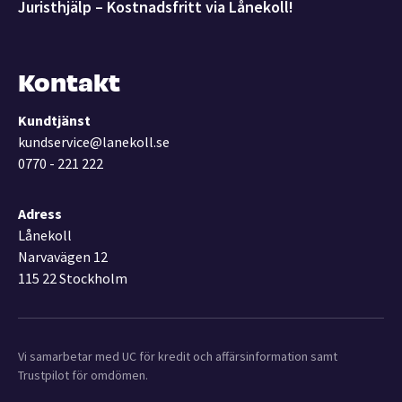
Juristhjälp – Kostnadsfritt via Lånekoll!
Kontakt
Kundtjänst
kundservice@lanekoll.se
0770 - 221 222
Adress
Lånekoll
Narvavägen 12
115 22 Stockholm
Vi samarbetar med UC för kredit och affärsinformation samt
Trustpilot för omdömen.