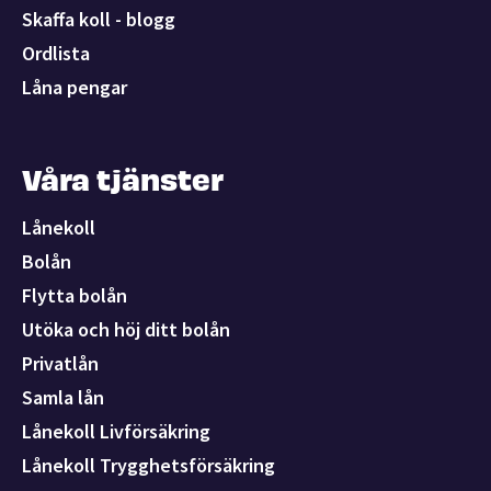
Skaffa koll - blogg
Ordlista
Låna pengar
Våra tjänster
Lånekoll
Bolån
Flytta bolån
Utöka och höj ditt bolån
Privatlån
Samla lån
Lånekoll Livförsäkring
Lånekoll Trygghetsförsäkring