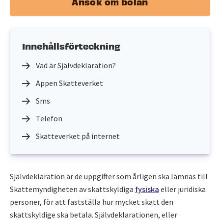
Ansök om bolån
Innehållsförteckning
Vad är Självdeklaration?
Appen Skatteverket
Sms
Telefon
Skatteverket på internet
Självdeklaration är de uppgifter som årligen ska lämnas till
Skattemyndigheten av skattskyldiga
fysiska
eller juridiska
personer, för att fastställa hur mycket skatt den
skattskyldige ska betala. Självdeklarationen, eller