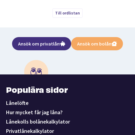
Till ordlistan
Ansök om privatlån
Ansök om bolån
Populära sidor
Lånelöfte
Hur mycket får jag låna?
Lånekolls bolånekalkylator
Privatlånekalkylator