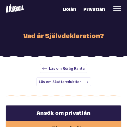
Bolån
Privatlån
Vad är Självdeklaration?
Läs om Rörlig Ränta
Läs om Skattereduktion
Ansök om privatlån