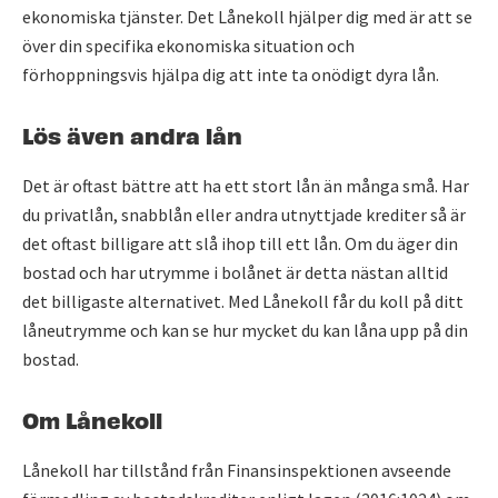
ekonomiska tjänster. Det Lånekoll hjälper dig med är att se
över din specifika ekonomiska situation och
förhoppningsvis hjälpa dig att inte ta onödigt dyra lån.
Lös även andra lån
Det är oftast bättre att ha ett stort lån än många små. Har
du privatlån, snabblån eller andra utnyttjade krediter så är
det oftast billigare att slå ihop till ett lån. Om du äger din
bostad och har utrymme i bolånet är detta nästan alltid
det billigaste alternativet. Med Lånekoll får du koll på ditt
låneutrymme och kan se hur mycket du kan låna upp på din
bostad.
Om Lånekoll
Lånekoll har tillstånd från Finansinspektionen avseende