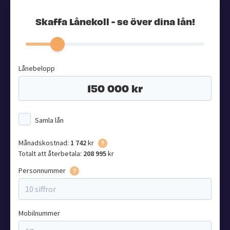
Skaffa Lånekoll - se över dina lån!
Lånebelopp
Samla lån
Månadskostnad:
1 742
kr
Totalt att återbetala:
208 995
kr
Personnummer
Mobilnummer