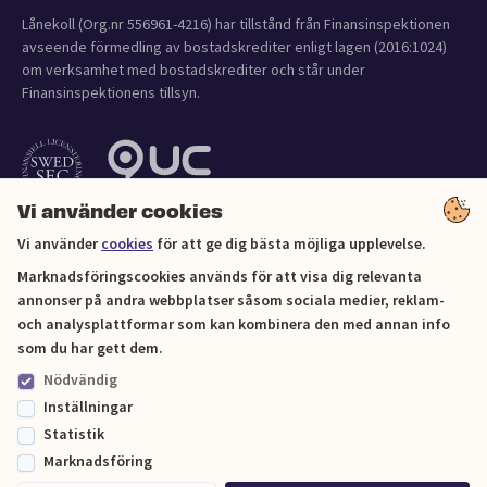
Lånekoll (Org.nr 556961-4216) har tillstånd från Finansinspektionen
avseende förmedling av bostadskrediter enligt lagen (2016:1024)
om verksamhet med bostadskrediter och står under
Finansinspektionens tillsyn.
Vi använder cookies
Vi använder
cookies
för att ge dig bästa möjliga upplevelse.
Marknadsföringscookies används för att visa dig relevanta
annonser på andra webbplatser såsom sociala medier, reklam-
och analysplattformar som kan kombinera den med annan info
Cookies
som du har gett dem.
Nödvändig
Sitemap
Inställningar
Statistik
© Lånekoll 2026
Marknadsföring