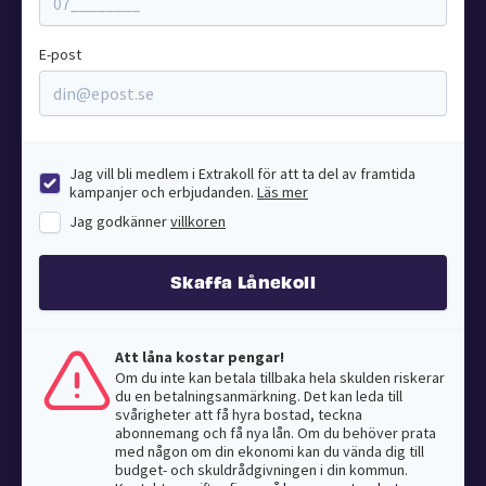
E-post
Jag vill bli medlem i Extrakoll för att ta del av framtida
kampanjer och erbjudanden.
Läs mer
Jag godkänner
villkoren
Skaffa Lånekoll
Att låna kostar pengar!
Om du inte kan betala tillbaka hela skulden riskerar
du en betalningsanmärkning. Det kan leda till
svårigheter att få hyra bostad, teckna
abonnemang och få nya lån. Om du behöver prata
med någon om din ekonomi kan du vända dig till
budget- och skuldrådgivningen i din kommun.