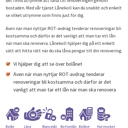
det finns utrymme att låna till renoveringen genom
bostaden. Med vår tjänst Lånekoll kan du snabbt och enkelt
se vilket utrymme som finns just för dig.
Även när man nyttjar ROT-avdrag tenderar renoveringar bli
kostsamma och därför är det vanligt att man tar ett lån
när man ska renovera. Lånekoll hjälper dig på ett enkelt
sätt att hitta rätt när du ska låna pengar till din renovering.
Vi hjälper dig att se över bolånet
Även när man nyttjar ROT-avdrag tenderar
renoveringar bli kostsamma och därför är det
vanligt att man tar ett lån när man ska renovera
Bolån
Låna
Blancolån
Bottenlån
Bolåne­
Hur mycket