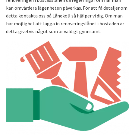
renoveringen i bostadslånen då regleringar om när man
kan omvärdera lägenheten påverkas. För att få detaljer om
detta kontakta oss på Lånekoll så hjälper vi dig. Om man
har möjlighet att lägga in renoveringslånet i bostaden är
detta givetvis något som är väldigt gynnsamt.