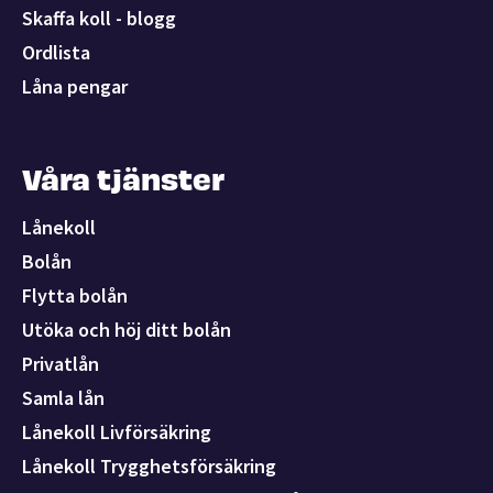
Skaffa koll - blogg
Ordlista
Låna pengar
Våra tjänster
Lånekoll
Bolån
Flytta bolån
Utöka och höj ditt bolån
Privatlån
Samla lån
Lånekoll Livförsäkring
Lånekoll Trygghetsförsäkring