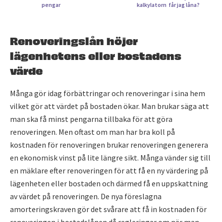
pengar
kalkylatorn
får jag låna?
Renoveringslån höjer
lägenhetens eller bostadens
värde
Många gör idag förbättringar och renoveringar i sina hem
vilket gör att värdet på bostaden ökar. Man brukar säga att
man ska få minst pengarna tillbaka för att göra
renoveringen. Men oftast om man har bra koll på
kostnaden för renoveringen brukar renoveringen generera
en ekonomisk vinst på lite längre sikt. Många vänder sig till
en mäklare efter renoveringen för att få en ny värdering på
lägenheten eller bostaden och därmed få en uppskattning
av värdet på renoveringen. De nya föreslagna
amorteringskraven gör det svårare att få in kostnaden för