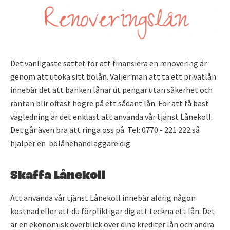
Det vanligaste sättet för att finansiera en renovering är
genom att utöka sitt bolån. Väljer man att ta ett privatlån
innebär det att banken lånar ut pengar utan säkerhet och
räntan blir oftast högre på ett sådant lån. För att få bäst
vägledning är det enklast att använda vår tjänst Lånekoll.
Det går även bra att ringa oss på Tel: 0770 - 221 222 så
hjälper en bolånehandläggare dig.
Skaffa Lånekoll
Att använda vår tjänst Lånekoll innebär aldrig någon
kostnad eller att du förpliktigar dig att teckna ett lån. Det
är en ekonomisk överblick över dina krediter lån och andra