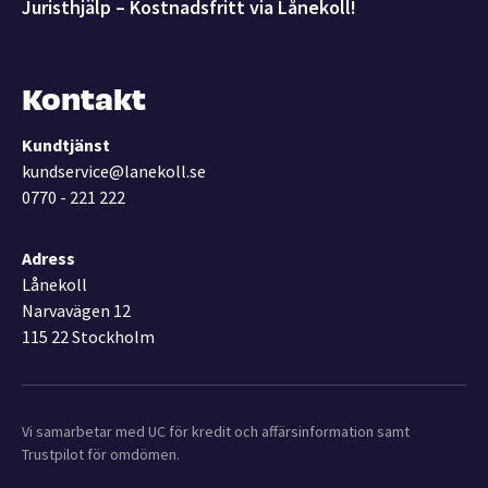
Juristhjälp – Kostnadsfritt via Lånekoll!
Kontakt
Kundtjänst
kundservice@lanekoll.se
0770 - 221 222
Adress
Lånekoll
Narvavägen 12
115 22 Stockholm
Vi samarbetar med UC för kredit och affärsinformation samt
Trustpilot för omdömen.