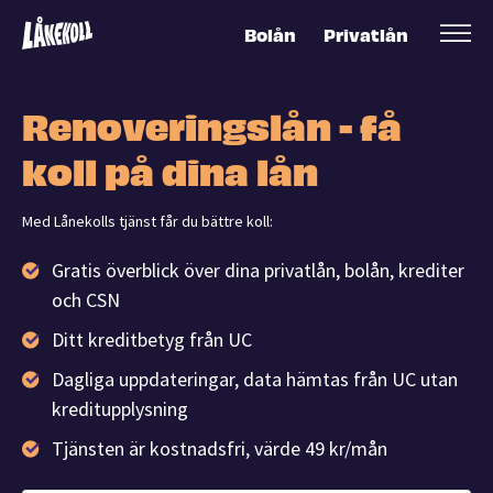
Bolån
Privatlån
Renoveringslån - få
koll på dina lån
Med Lånekolls tjänst får du bättre koll:
Gratis överblick över dina privatlån, bolån, krediter
och CSN
Ditt kreditbetyg från UC
Dagliga uppdateringar, data hämtas från UC utan
kreditupplysning
Tjänsten är kostnadsfri, värde 49 kr/mån