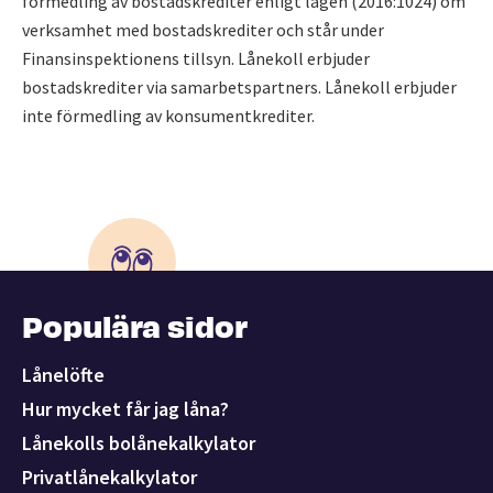
förmedling av bostadskrediter enligt lagen (2016:1024) om
verksamhet med bostadskrediter och står under
Finansinspektionens tillsyn. Lånekoll erbjuder
bostadskrediter via samarbetspartners. Lånekoll erbjuder
inte förmedling av konsumentkrediter.
Populära sidor
Lånelöfte
Hur mycket får jag låna?
Lånekolls bolånekalkylator
Privatlånekalkylator