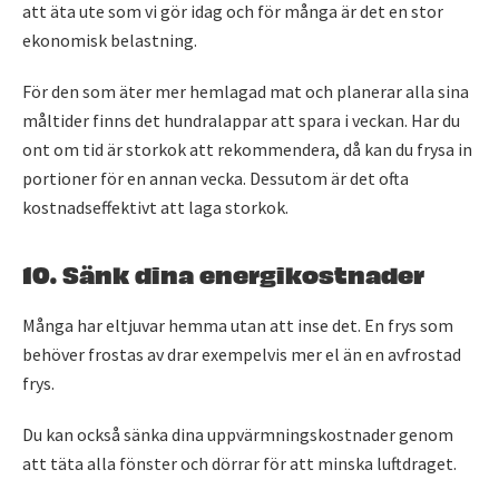
att äta ute som vi gör idag och för många är det en stor
ekonomisk belastning.
För den som äter mer hemlagad mat och planerar alla sina
måltider finns det hundralappar att spara i veckan. Har du
ont om tid är storkok att rekommendera, då kan du frysa in
portioner för en annan vecka. Dessutom är det ofta
kostnadseffektivt att laga storkok.
10. Sänk dina energikostnader
Många har eltjuvar hemma utan att inse det. En frys som
behöver frostas av drar exempelvis mer el än en avfrostad
frys.
Du kan också sänka dina uppvärmningskostnader genom
att täta alla fönster och dörrar för att minska luftdraget.