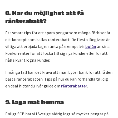
8. Har du möjlighet att få
ränterabatt?
Ett smart tips för att spara pengar som många förbiser är
ett koncept som kallas ränterabatt. De flesta långivare är
villiga att erbjuda lägre ränta på exempelvis
bolån
än sina
konkurrenter för att locka till sig nya kunder eller för att
hålla kvar trogna kunder.
I många fall kan det kräva att man byter bank för att få den
bästa ränterabatten. Tips på hur du kan förhandla till dig
en deal hittar du i vår guide om
ränterabatter
.
9. Laga mat hemma
Enligt SCB har vi i Sverige aldrig lagt så mycket pengar på