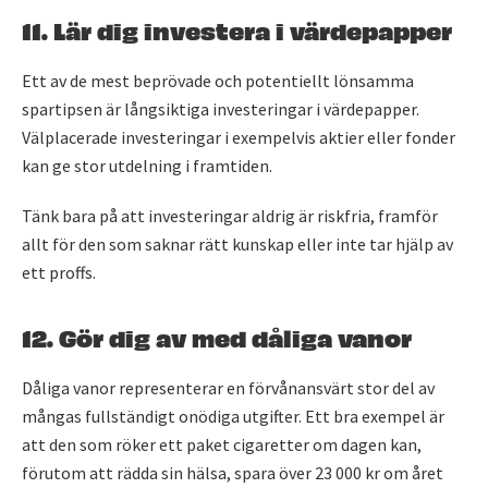
11. Lär dig investera i värdepapper
Ett av de mest beprövade och potentiellt lönsamma
spartipsen är långsiktiga investeringar i värdepapper.
Välplacerade investeringar i exempelvis aktier eller fonder
kan ge stor utdelning i framtiden.
Tänk bara på att investeringar aldrig är riskfria, framför
allt för den som saknar rätt kunskap eller inte tar hjälp av
ett proffs.
12. Gör dig av med dåliga vanor
Dåliga vanor representerar en förvånansvärt stor del av
mångas fullständigt onödiga utgifter. Ett bra exempel är
att den som röker ett paket cigaretter om dagen kan,
förutom att rädda sin hälsa, spara över 23 000 kr om året