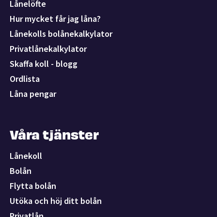
Lånelöfte
Hur mycket får jag låna?
Lånekolls bolånekalkylator
Privatlånekalkylator
Skaffa koll - blogg
Ordlista
Låna pengar
Våra tjänster
Lånekoll
Bolån
Flytta bolån
Utöka och höj ditt bolån
Privatlån