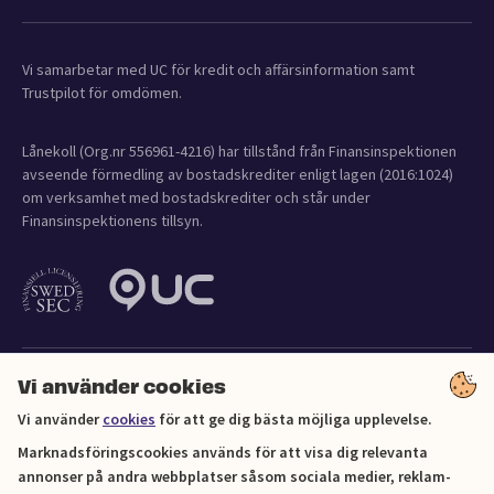
Vi samarbetar med UC för kredit och affärsinformation samt
Trustpilot för omdömen.
Lånekoll (Org.nr 556961-4216) har tillstånd från Finansinspektionen
avseende förmedling av bostadskrediter enligt lagen (2016:1024)
om verksamhet med bostadskrediter och står under
Finansinspektionens tillsyn.
Vi använder cookies
Vi använder
cookies
för att ge dig bästa möjliga upplevelse.
Marknadsföringscookies används för att visa dig relevanta
Cookies
annonser på andra webbplatser såsom sociala medier, reklam-