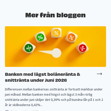
Mer från bloggen
Banken med lägst bolåneränta &
snittränta under Juni 2026
Differensen mellan bankernas snittränta är fortsatt märkbar under
juni månad. Mellan banken med högst och lägst 3 mån rörlig
snittränta under juni skiljer det 0,36% och på bundna lån på 1 och 2
år är skillnaderna 0,42%...