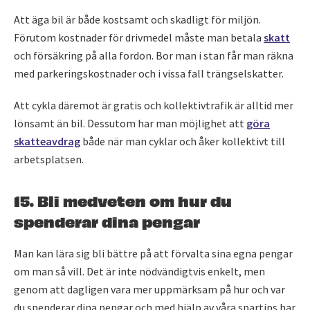
Att äga bil är både kostsamt och skadligt för miljön.
Förutom kostnader för drivmedel måste man betala
skatt
och försäkring på alla fordon. Bor man i stan får man räkna
med parkeringskostnader och i vissa fall trängselskatter.
Att cykla däremot är gratis och kollektivtrafik är alltid mer
lönsamt än bil. Dessutom har man möjlighet att
göra
skatteavdrag
både när man cyklar och åker kollektivt till
arbetsplatsen.
15. Bli medveten om hur du
spenderar dina pengar
Man kan lära sig bli bättre på att förvalta sina egna pengar
om man så vill. Det är inte nödvändigtvis enkelt, men
genom att dagligen vara mer uppmärksam på hur och var
du spenderar dina pengar och med hjälp av våra spartips har