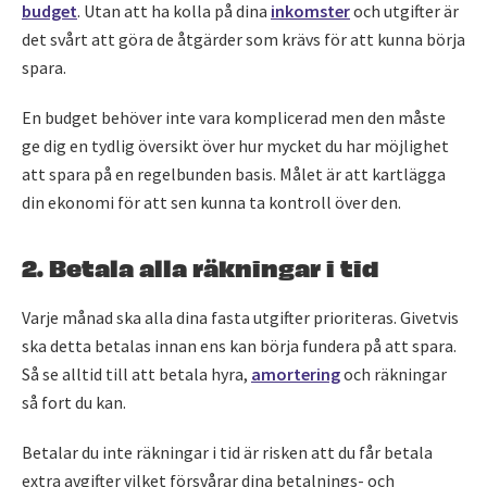
budget
. Utan att ha kolla på dina
inkomster
och utgifter är
det svårt att göra de åtgärder som krävs för att kunna börja
spara.
En budget behöver inte vara komplicerad men den måste
ge dig en tydlig översikt över hur mycket du har möjlighet
att spara på en regelbunden basis. Målet är att kartlägga
din ekonomi för att sen kunna ta kontroll över den.
2. Betala alla räkningar i tid
Varje månad ska alla dina fasta utgifter prioriteras. Givetvis
ska detta betalas innan ens kan börja fundera på att spara.
Så se alltid till att betala hyra,
amortering
och räkningar
så fort du kan.
Betalar du inte räkningar i tid är risken att du får betala
extra avgifter vilket försvårar dina betalnings- och