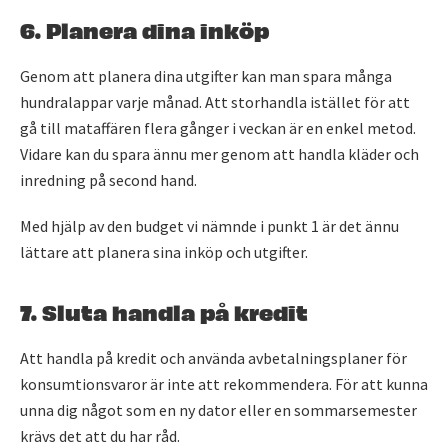
6. Planera dina inköp
Genom att planera dina utgifter kan man spara många
hundralappar varje månad. Att storhandla istället för att
gå till mataffären flera gånger i veckan är en enkel metod.
Vidare kan du spara ännu mer genom att handla kläder och
inredning på second hand.
Med hjälp av den budget vi nämnde i punkt 1 är det ännu
lättare att planera sina inköp och utgifter.
7. Sluta handla på kredit
Att handla på kredit och använda avbetalningsplaner för
konsumtionsvaror är inte att rekommendera. För att kunna
unna dig något som en ny dator eller en sommarsemester
krävs det att du har råd.