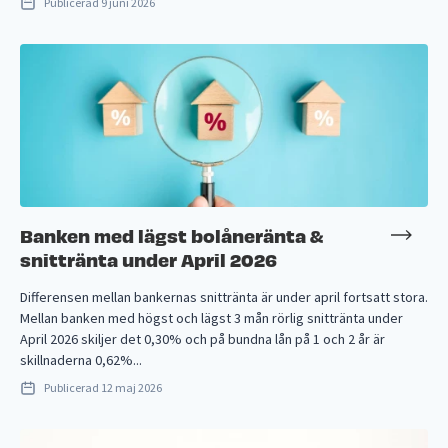
Publicerad
9 juni 2026
Banken med lägst bolåneränta &
snittränta under April 2026
Differensen mellan bankernas snittränta är under april fortsatt stora.
Mellan banken med högst och lägst 3 mån rörlig snittränta under
April 2026 skiljer det 0,30% och på bundna lån på 1 och 2 år är
skillnaderna 0,62%...
Publicerad
12 maj 2026