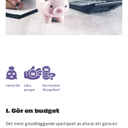
Samla lån
Låna
Hur mycket
pengar
får jag låna?
1. Gör en budget
Det mest grundläggande spartipset av alla är att göra en