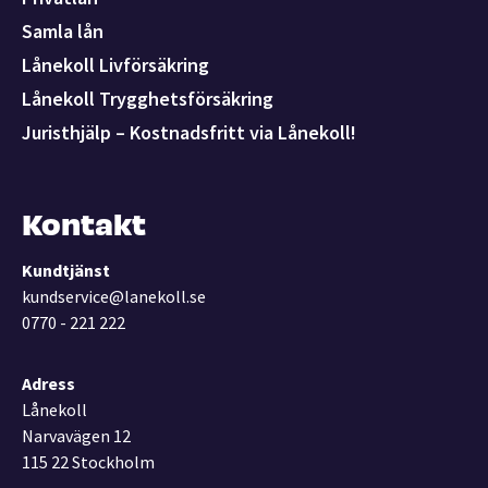
Samla lån
Lånekoll Livförsäkring
Lånekoll Trygghetsförsäkring
Juristhjälp – Kostnadsfritt via Lånekoll!
Kontakt
Kundtjänst
kundservice@lanekoll.se
0770 - 221 222
Adress
Lånekoll
Narvavägen 12
115 22 Stockholm