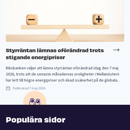
Styrräntan lämnas oförändrad trots
stigande energipriser
Riksbanken väljer att lämna styrräntan oförändrad idag den 7 maj
2026, trots att de senaste månadernas oroligheter i Mellanöstern
har lett till högre energipriser och ökad osäkerhet på de globala...
Publicerad
7 maj 2026
Populära sidor