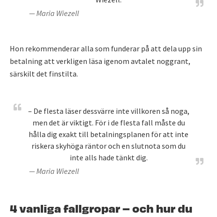
— Maria Wiezell
Hon rekommenderar alla som funderar på att dela upp sin
betalning att verkligen läsa igenom avtalet noggrant,
särskilt det finstilta.
– De flesta läser dessvärre inte villkoren så noga,
men det är viktigt. För i de flesta fall måste du
hålla dig exakt till betalningsplanen för att inte
riskera skyhöga räntor och en slutnota som du
inte alls hade tänkt dig.
— Maria Wiezell
4 vanliga fallgropar – och hur du