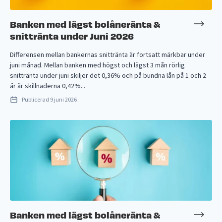
Banken med lägst bolåneränta &
snittränta under Juni 2026
Differensen mellan bankernas snittränta är fortsatt märkbar under
juni månad. Mellan banken med högst och lägst 3 mån rörlig
snittränta under juni skiljer det 0,36% och på bundna lån på 1 och 2
år är skillnaderna 0,42%...
Publicerad
9 juni 2026
Banken med lägst bolåneränta &