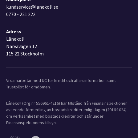
kundservice@lanekoll.se
0770 - 221 222
Adress
Lånekoll
Narvavägen 12
115 22 Stockholm
Vi samarbetar med UC för kredit och affärsinformation samt
Trustpilot för omdömen.
Lånekoll (Org.nr 556961-4216) har tillstånd från Finansinspektionen
avseende förmedling av bostadskrediter enligt lagen (2016:1024)
om verksamhet med bostadskrediter och står under
Finansinspektionens tillsyn.