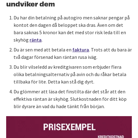
undviker dem
Du har din betalning på autogiro men saknar pengar på
kontot den dagen då beloppet ska dras. Även om det
bara saknas 5 kronor kan det med stor risk leda till en
skyhög
ränta
.
Du är sen med att betala en
faktura
. Trots att du bara är
två dagar försenad kan räntan rusa iväg.
Du blir vilseledd av kreditgivaren som erbjuder flera
olika betalningsalternativ på avin och du råkar betala
tillbaka för lite. Detta kan stå dig dyrt.
Du glömmer att läsa det finstilta där det står att den
effektiva räntan är skyhög. Slutkostnaden för ditt köp
blir dyrare än vad du hade tänkt från början.