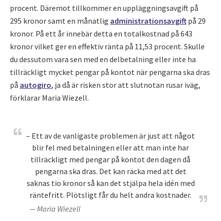
procent. Däremot tillkommer en uppläggningsavgift på
295 kronor samt en månatlig
administrationsavgift
på 29
kronor. På ett år innebär detta en totalkostnad på 643
kronor vilket ger en effektiv ränta på 11,53 procent. Skulle
du dessutom vara sen med en delbetalning eller inte ha
tillräckligt mycket pengar på kontot när pengarna ska dras
på
autogiro
, ja då är risken stor att slutnotan rusar iväg,
förklarar Maria Wiezell.
– Ett av de vanligaste problemen är just att något
blir fel med betalningen eller att man inte har
tillräckligt med pengar på kontot den dagen då
pengarna ska dras. Det kan räcka med att det
saknas tio kronor så kan det stjälpa hela idén med
räntefritt. Plötsligt får du helt andra kostnader.
— Maria Wiezell