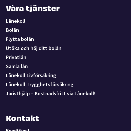
Våra tjänster
Lånekoll
Bolån
Flytta bolån
Utöka och höj ditt bolån
Privatlån
Samla lån
Lånekoll Livförsäkring
Lånekoll Trygghetsförsäkring
Juristhjälp – Kostnadsfritt via Lånekoll!
Kontakt
Kundtjänst