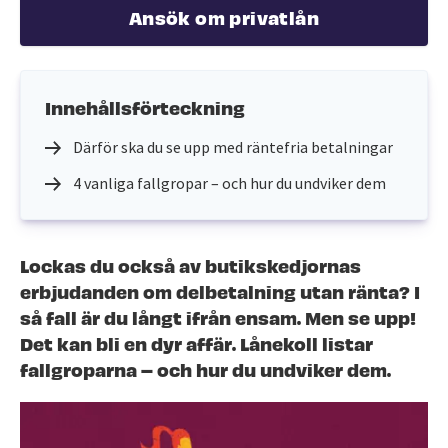
Ansök om privatlån
Innehållsförteckning
Därför ska du se upp med räntefria betalningar
4 vanliga fallgropar – och hur du undviker dem
Lockas du också av butikskedjornas
erbjudanden om delbetalning utan ränta? I
så fall är du långt ifrån ensam. Men se upp!
Det kan bli en dyr affär. Lånekoll listar
fallgroparna – och hur du undviker dem.