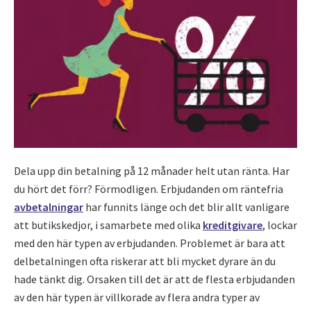
Dela upp din betalning på 12 månader helt utan ränta. Har
du hört det förr? Förmodligen. Erbjudanden om räntefria
avbetalningar
har funnits länge och det blir allt vanligare
att butikskedjor, i samarbete med olika
kreditgivare
, lockar
med den här typen av erbjudanden. Problemet är bara att
delbetalningen ofta riskerar att bli mycket dyrare än du
hade tänkt dig. Orsaken till det är att de flesta erbjudanden
av den här typen är villkorade av flera andra typer av