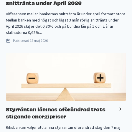
snittränta under April 2026
Differensen mellan bankernas snittränta är under april fortsatt stora.
Mellan banken med högst och lägst 3 mån rörlig snittränta under
April 2026 skiljer det 0,30% och på bundna lån på 1 och 2 år är
skillnaderna 0,62%...
Publicerad
12 maj 2026
Styrräntan lämnas oförändrad trots
stigande energipriser
Riksbanken väljer att lämna styrräntan oförändrad idag den 7 maj