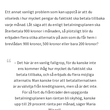
Ett annat vanligt problem som kan uppstå är att du
vilseleds i hur mycket pengar du faktiskt ska betala tillbaka
varje månad. Låt säga att du enligt betalningsplanen ska
återbetala 900 kronor i månaden, så plötsligt blir du
erbjuden flera olika alternativ på avin som du får hem i
brevlådan: 900 kronor, 500 kronor eller bara 200 kronor?
– Det här är en vanlig fallgrop, för du kanske inte
ens kommer ihåg hur mycket du faktiskt ska
betala tillbaka, och så erbjuds du flera möjliga
alternativ. Man kanske tror att betalalternativen
är av välvilja från kreditgivaren, men så är det inte.
För så fort du frånträder den uppgjorda
betalningsplanen kan räntan bli skyhög, kanske
upp till 29 procent ränta per månad, säger Maria
Wiezell.