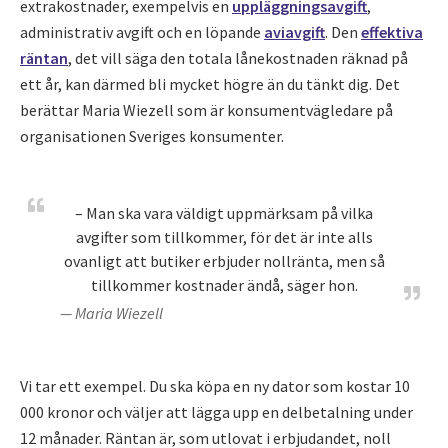
extrakostnader, exempelvis en
uppläggningsavgift
,
administrativ avgift och en löpande
aviavgift
. Den
effektiva
räntan
, det vill säga den totala lånekostnaden räknad på
ett år, kan därmed bli mycket högre än du tänkt dig. Det
berättar Maria Wiezell som är konsumentvägledare på
organisationen Sveriges konsumenter.
– Man ska vara väldigt uppmärksam på vilka
avgifter som tillkommer, för det är inte alls
ovanligt att butiker erbjuder nollränta, men så
tillkommer kostnader ändå, säger hon.
— Maria Wiezell
Vi tar ett exempel. Du ska köpa en ny dator som kostar 10
000 kronor och väljer att lägga upp en delbetalning under
12 månader. Räntan är, som utlovat i erbjudandet, noll