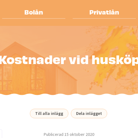
Bolån
Privatlån
Kostnader vid huskö
Till alla inlägg
Dela inlägget
Publicerad
15 oktober 2020