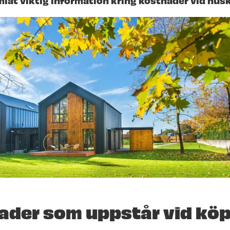
ader som uppstår vid köp