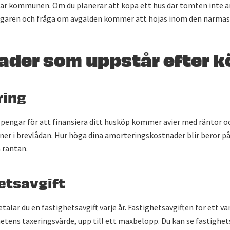
s är kommunen. Om du planerar att köpa ett hus där tomten inte är
garen och fråga om avgälden kommer att höjas inom den närmas
ader som uppstår efter k
ring
 pengar för att finansiera ditt husköp kommer avier med räntor 
ner i brevlådan. Hur höga dina amorteringskostnader blir beror på
 räntan.
etsavgift
alar du en fastighetsavgift varje år. Fastighetsavgiften för ett va
etens taxeringsvärde, upp till ett maxbelopp. Du kan se fastighet