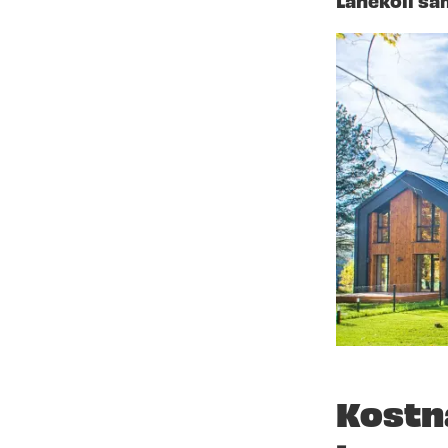
Kostn