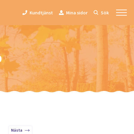
Kundtjänst
Mina sidor
Sök
p
Nästa