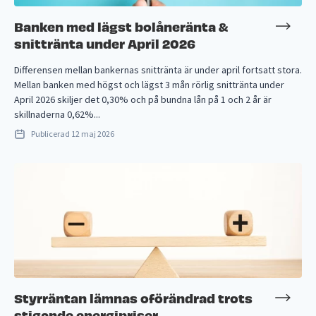
Banken med lägst bolåneränta &
snittränta under April 2026
Differensen mellan bankernas snittränta är under april fortsatt stora.
Mellan banken med högst och lägst 3 mån rörlig snittränta under
April 2026 skiljer det 0,30% och på bundna lån på 1 och 2 år är
skillnaderna 0,62%...
Publicerad
12 maj 2026
Styrräntan lämnas oförändrad trots
stigande energipriser