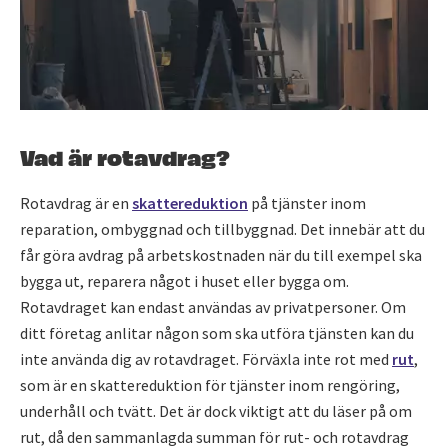
Vad är rotavdrag?
Rotavdrag är en
skattereduktion
på tjänster inom
reparation, ombyggnad och tillbyggnad. Det innebär att du
får göra avdrag på arbetskostnaden när du till exempel ska
bygga ut, reparera något i huset eller bygga om.
Rotavdraget kan endast användas av privatpersoner. Om
ditt företag anlitar någon som ska utföra tjänsten kan du
inte använda dig av rotavdraget. Förväxla inte rot med
rut
,
som är en skattereduktion för tjänster inom rengöring,
underhåll och tvätt. Det är dock viktigt att du läser på om
rut, då den sammanlagda summan för rut- och rotavdrag