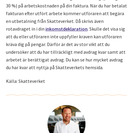
30 %) på arbetskostnaden på din faktura. När du har betalat
fakturan efter utfört arbete kommer utföraren att begära
en utbetalning från Skatteverket. Då skrivs även
rotavdraget in i din
inkomstdeklaration
. Skulle det visa sig
att du eller utföraren inte uppfyller kraven kan utföraren
kräva dig på pengar. Därför är det av stor vikt att du
undersöker att du har tillräckligt med avdrag kvar samt att
arbetet är berättigat avdrag. Du kan se hur mycket avdrag
du har kvar att nyttja på Skatteverkets hemsida.
Källa: Skatteverket