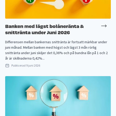
Banken med lägst bolåneränta &
snittränta under Juni 2026
Differensen mellan bankernas snittränta är fortsatt märkbar under
juni månad. Mellan banken med högst och lägst 3 mån rörlig
snittränta under juni skiljer det 0,36% och på bundna lån på 1 och 2
år är skillnaderna 0,42%...
Publicerad
9 juni 2026