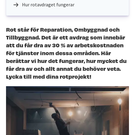
Hur rotavdraget fungerar
Rot står för Reparation, Ombyggnad och
Tillbyggnad. Det är ett avdrag som innebär
att du får dra av 30 % av arbetskostnaden
för tjänster inom dessa områden. Här
berättar vi hur det fungerar, hur mycket du
får dra av och allt annat du behöver veta.
Lycka till med dina rotprojekt!