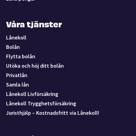
Våra tjänster
Lånekoll
Bolån
Flytta bolån
Utöka och höj ditt bolån
Privatlån
Samla lån
Lånekoll Livförsäkring
Lånekoll Trygghetsförsäkring
Juristhjälp – Kostnadsfritt via Lånekoll!