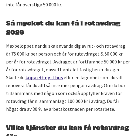
inte får överstiga 50 000 kr.
Så mycket du kan få i rotavdrag
2026
Maxbeloppet när du ska använda dig av rut- och rotavdrag
är 75 000 kr per person och år för rutavdraget & 50 000 kr
per år for rotavdraget. Avdraget är fortfarande 50 000 kr per
år for rotavdraget, oavsett antalet fastigheter du äger.
Skulle du
köpa ett nytt hus
eller en lägenhet som du vill
renovera får du alltså inte mer pengar i avdrag. Om du bor
tillsammans med någon som också uppfyller kraven för
rotavdrag får ni sammanlagt 100 000 kr i avdrag. Du får
högst dra av 30 % av arbetskostnaden per rotarbete.
Vilka tjänster du kan få rotavdrag
för