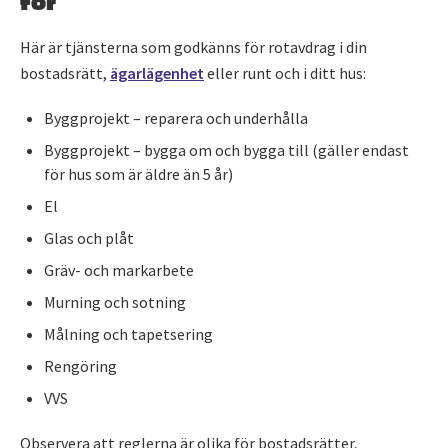
Här är tjänsterna som godkänns för rotavdrag i din
bostadsrätt,
ägarlägenhet
eller runt och i ditt hus:
Byggprojekt – reparera och underhålla
Byggprojekt – bygga om och bygga till (gäller endast
för hus som är äldre än 5 år)
El
Glas och plåt
Gräv- och markarbete
Murning och sotning
Målning och tapetsering
Rengöring
VVS
Observera att reglerna är olika för bostadsrätter,