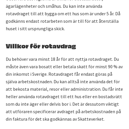
ägarlägenheter och småhus. Du kan inte använda
rotavdraget till att bygga om ett hus som är under 5 år. Då
godkänns endast rotarbeten som är till för att återställa
huset i sitt ursprungliga skick.
Villkor för rotavdrag
Du behöver vara minst 18 år för att nyttja rotavdraget. Du
måste även vara bosatt eller betala skatt för minst 90 % av
din inkomst i Sverige. Rotavdraget får endast göras på
själva arbetskostnaden. Du kan alltså inte använda det för
att bekosta material, resor eller administration. Du får inte
heller använda rotavdraget till ett hus eller en bostadsrätt
som du inte äger eller delvis bor i. Det är dessutom viktigt
att utföraren specificerar avdraget på arbetskostnaden på
din faktura för det ska godkännas av Skatteverket.