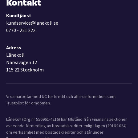
Kontakt
Kundtjänst
kundservice@lanekoll.se
0770 - 221 222
Adress
Lånekoll
Narvavägen 12
115 22 Stockholm
Vi samarbetar med UC för kredit och affärsinformation samt
Trustpilot för omdömen.
Lånekoll (Org.nr 556961-4216) har tillstånd från Finansinspektionen
avseende förmedling av bostadskrediter enligt lagen (2016:1024)
om verksamhet med bostadskrediter och står under