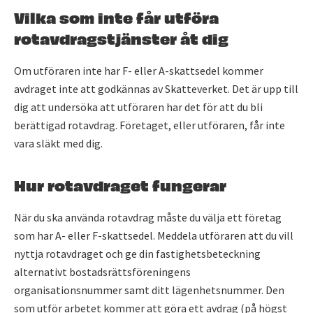
Vilka som inte får utföra
rotavdragstjänster åt dig
Om utföraren inte har F- eller A-skattsedel kommer
avdraget inte att godkännas av Skatteverket. Det är upp till
dig att undersöka att utföraren har det för att du bli
berättigad rotavdrag. Företaget, eller utföraren, får inte
vara släkt med dig.
Hur rotavdraget fungerar
När du ska använda rotavdrag måste du välja ett företag
som har A- eller F-skattsedel. Meddela utföraren att du vill
nyttja rotavdraget och ge din fastighetsbeteckning
alternativt bostadsrättsföreningens
organisationsnummer samt ditt lägenhetsnummer. Den
som utför arbetet kommer att göra ett avdrag (på högst