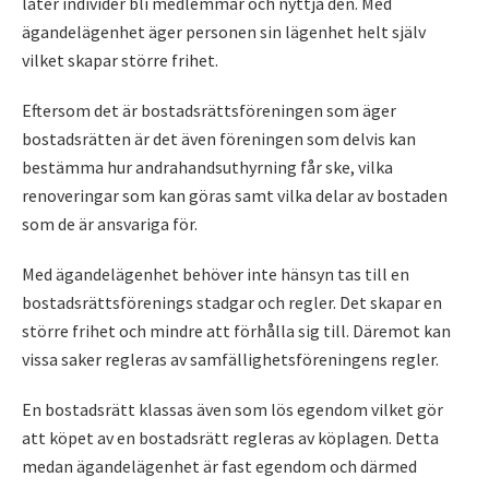
låter individer bli medlemmar och nyttja den. Med
ägandelägenhet äger personen sin lägenhet helt själv
vilket skapar större frihet.
Eftersom det är bostadsrättsföreningen som äger
bostadsrätten är det även föreningen som delvis kan
bestämma hur andrahandsuthyrning får ske, vilka
renoveringar som kan göras samt vilka delar av bostaden
som de är ansvariga för.
Med ägandelägenhet behöver inte hänsyn tas till en
bostadsrättsförenings stadgar och regler. Det skapar en
större frihet och mindre att förhålla sig till. Däremot kan
vissa saker regleras av samfällighetsföreningens regler.
En bostadsrätt klassas även som lös egendom vilket gör
att köpet av en bostadsrätt regleras av köplagen. Detta
medan ägandelägenhet är fast egendom och därmed