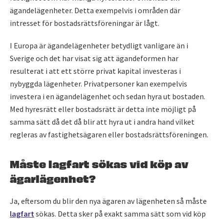
ägandelägenheter. Detta exempelvis i områden där
intresset för bostadsrättsföreningar är lågt.
I Europa är ägandelägenheter betydligt vanligare än i
Sverige och det har visat sig att ägandeformen har
resulterat i att ett större privat kapital investeras i
nybyggda lägenheter. Privatpersoner kan exempelvis
investera i en ägandelägenhet och sedan hyra ut bostaden.
Med hyresrätt eller bostadsrätt är detta inte möjligt på
samma sätt då det då blir att hyra ut i andra hand vilket
regleras av fastighetsägaren eller bostadsrättsföreningen.
Måste lagfart sökas vid köp av
ägarlägenhet?
Ja, eftersom du blir den nya ägaren av lägenheten så måste
lagfart
sökas. Detta sker på exakt samma sätt som vid köp