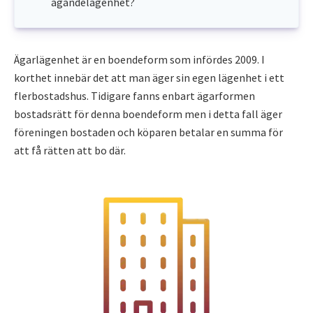
ägandelägenhet?
Ägarlägenhet är en boendeform som infördes 2009. I
korthet innebär det att man äger sin egen lägenhet i ett
flerbostadshus. Tidigare fanns enbart ägarformen
bostadsrätt för denna boendeform men i detta fall äger
föreningen bostaden och köparen betalar en summa för
att få rätten att bo där.