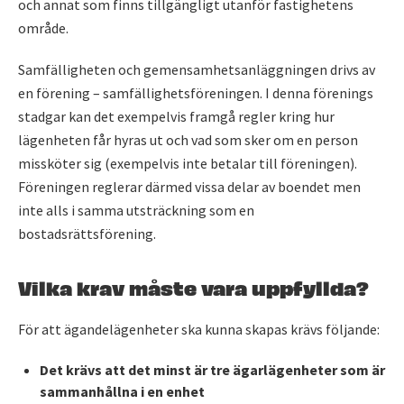
och annat som finns tillgängligt utanför fastighetens
område.
Samfälligheten och gemensamhetsanläggningen drivs av
en förening – samfällighetsföreningen. I denna förenings
stadgar kan det exempelvis framgå regler kring hur
lägenheten får hyras ut och vad som sker om en person
missköter sig (exempelvis inte betalar till föreningen).
Föreningen reglerar därmed vissa delar av boendet men
inte alls i samma utsträckning som en
bostadsrättsförening.
Vilka krav måste vara uppfyllda?
För att ägandelägenheter ska kunna skapas krävs följande:
Det krävs att det minst är tre ägarlägenheter som är
sammanhållna i en enhet