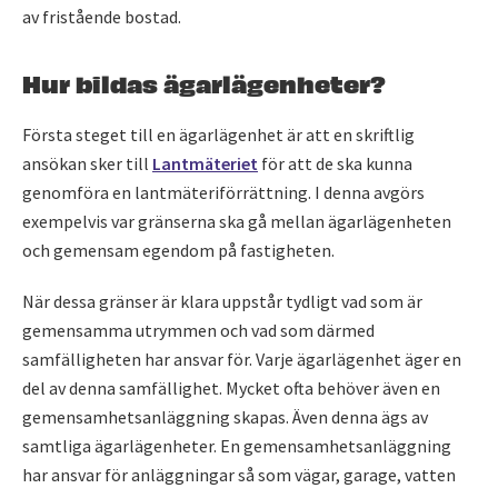
av fristående bostad.
Hur bildas ägarlägenheter?
Första steget till en ägarlägenhet är att en skriftlig
ansökan sker till
Lantmäteriet
för att de ska kunna
genomföra en lantmäteriförrättning. I denna avgörs
exempelvis var gränserna ska gå mellan ägarlägenheten
och gemensam egendom på fastigheten.
När dessa gränser är klara uppstår tydligt vad som är
gemensamma utrymmen och vad som därmed
samfälligheten har ansvar för. Varje ägarlägenhet äger en
del av denna samfällighet. Mycket ofta behöver även en
gemensamhetsanläggning skapas. Även denna ägs av
samtliga ägarlägenheter. En gemensamhetsanläggning
har ansvar för anläggningar så som vägar, garage, vatten