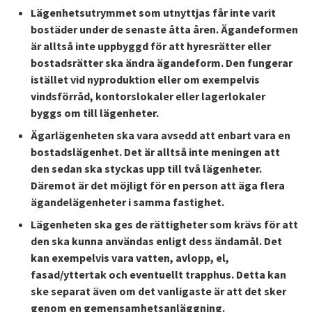
Lägenhetsutrymmet som utnyttjas får inte varit
bostäder under de senaste åtta åren. Ägandeformen
är alltså inte uppbyggd för att hyresrätter eller
bostadsrätter ska ändra ägandeform. Den fungerar
istället vid nyproduktion eller om exempelvis
vindsförråd, kontorslokaler eller lagerlokaler
byggs om till lägenheter.
Ägarlägenheten ska vara avsedd att enbart vara en
bostadslägenhet. Det är alltså inte meningen att
den sedan ska styckas upp till två lägenheter.
Däremot är det möjligt för en person att äga flera
ägandelägenheter i samma fastighet.
Lägenheten ska ges de rättigheter som krävs för att
den ska kunna användas enligt dess ändamål. Det
kan exempelvis vara vatten, avlopp, el,
fasad/yttertak och eventuellt trapphus. Detta kan
ske separat även om det vanligaste är att det sker
genom en gemensamhetsanläggning.