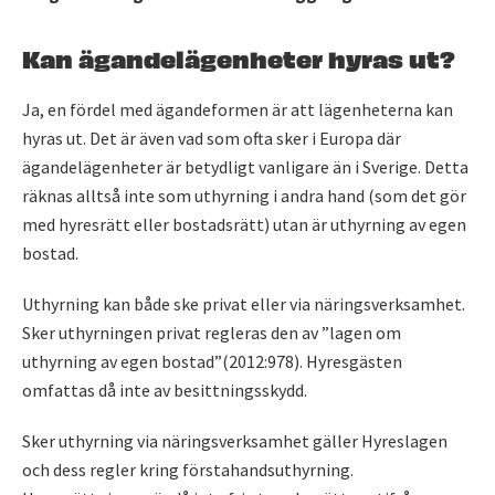
Kan ägandelägenheter hyras ut?
Ja, en fördel med ägandeformen är att lägenheterna kan
hyras ut. Det är även vad som ofta sker i Europa där
ägandelägenheter är betydligt vanligare än i Sverige. Detta
räknas alltså inte som uthyrning i andra hand (som det gör
med hyresrätt eller bostadsrätt) utan är uthyrning av egen
bostad.
Uthyrning kan både ske privat eller via näringsverksamhet.
Sker uthyrningen privat regleras den av ”lagen om
uthyrning av egen bostad”(2012:978). Hyresgästen
omfattas då inte av besittningsskydd.
Sker uthyrning via näringsverksamhet gäller Hyreslagen
och dess regler kring förstahandsuthyrning.