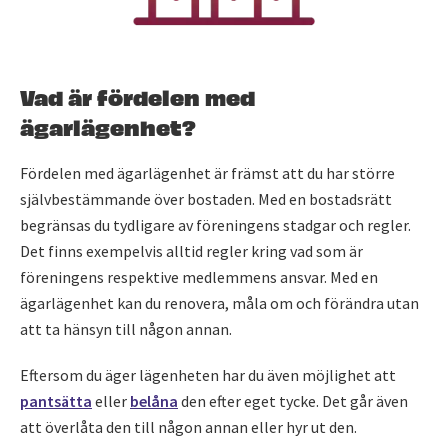
Vad är fördelen med
ägarlägenhet?
Fördelen med ägarlägenhet är främst att du har större
självbestämmande över bostaden. Med en bostadsrätt
begränsas du tydligare av föreningens stadgar och regler.
Det finns exempelvis alltid regler kring vad som är
föreningens respektive medlemmens ansvar. Med en
ägarlägenhet kan du renovera, måla om och förändra utan
att ta hänsyn till någon annan.
Eftersom du äger lägenheten har du även möjlighet att
pantsätta
eller
belåna
den efter eget tycke. Det går även
att överlåta den till någon annan eller hyr ut den.