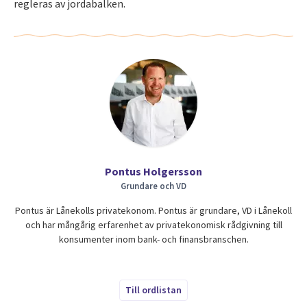
regleras av jordabalken.
Pontus Holgersson
Grundare och VD
Pontus är Lånekolls privatekonom. Pontus är grundare, VD i Lånekoll
och har mångårig erfarenhet av privatekonomisk rådgivning till
konsumenter inom bank- och finansbranschen.
Till ordlistan