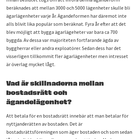
beräknades att mellan 3000 och 5000 lägenheter skulle bli
ägarlägenheter varje år. Ägandeformen har däremot inte
alls blivit lika populär som beräknat. Fyra år efter att det
blev möjligt att bygga ägarlägeheter var bara ca 700
byggda. Av dessa var majoriteten fortfarande ägda av
byggherrar eller andra exploatörer. Sedan dess har det
visserligen tillkommit fler ägarlägenheter men intresset
är överlag mycket lågt.
Vad är skillnaderna mellan
bostadsrätt och
ägandelägenhet?
Att betala för en bostadsrätt innebär att man betalar för
nyttjanderätten av bostaden. Det är
bostadsrättsföreningen som äger bostaden och som sedan