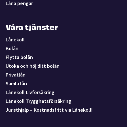
Låna pengar
Våra tjänster
Lånekoll
Bolån
Flytta bolån
Utöka och höj ditt bolån
Privatlån
Samla lån
Lånekoll Livförsäkring
Lånekoll Trygghetsförsäkring
Juristhjälp – Kostnadsfritt via Lånekoll!