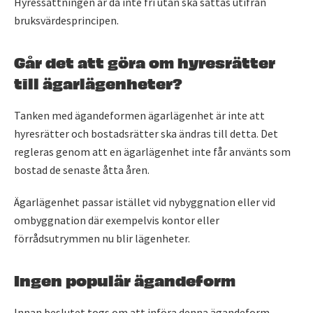
Hyressättningen är då inte fri utan ska sättas utifrån
bruksvärdesprincipen.
Går det att göra om hyresrätter
till ägarlägenheter?
Tanken med ägandeformen ägarlägenhet är inte att
hyresrätter och bostadsrätter ska ändras till detta. Det
regleras genom att en ägarlägenhet inte får använts som
bostad de senaste åtta åren.
Ägarlägenhet passar istället vid nybyggnation eller vid
ombyggnation där exempelvis kontor eller
förrådsutrymmen nu blir lägenheter.
Ingen populär ägandeform
Innan beslutet togs om att införa denna ägandeform