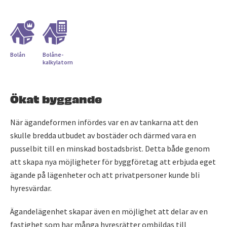
Bolån
Bolåne­
kalkylatorn
Ökat byggande
När ägandeformen infördes var en av tankarna att den
skulle bredda utbudet av bostäder och därmed vara en
pusselbit till en minskad bostadsbrist. Detta både genom
att skapa nya möjligheter för byggföretag att erbjuda eget
ägande på lägenheter och att privatpersoner kunde bli
hyresvärdar.
Ägandelägenhet skapar även en möjlighet att delar av en
fastighet som har många hyresrätter ombildas till