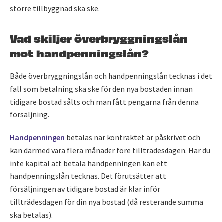
större tillbyggnad ska ske.
Vad skiljer överbryggningslån
mot handpenningslån?
Både överbryggningslån och handpenningslån tecknas i det
fall som betalning ska ske för den nya bostaden innan
tidigare bostad sålts och man fått pengarna från denna
försäljning.
Handpenningen
betalas när kontraktet är påskrivet och
kan därmed vara flera månader före tillträdesdagen. Har du
inte kapital att betala handpenningen kan ett
handpenningslån tecknas. Det förutsätter att
försäljningen av tidigare bostad är klar inför
tillträdesdagen för din nya bostad (då resterande summa
ska betalas).