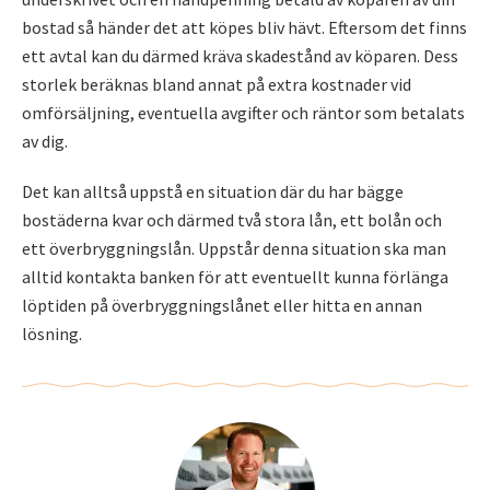
bostad så händer det att köpes bliv hävt. Eftersom det finns
ett avtal kan du därmed kräva skadestånd av köparen. Dess
storlek beräknas bland annat på extra kostnader vid
omförsäljning, eventuella avgifter och räntor som betalats
av dig.
Det kan alltså uppstå en situation där du har bägge
bostäderna kvar och därmed två stora lån, ett bolån och
ett överbryggningslån. Uppstår denna situation ska man
alltid kontakta banken för att eventuellt kunna förlänga
löptiden på överbryggningslånet eller hitta en annan
lösning.