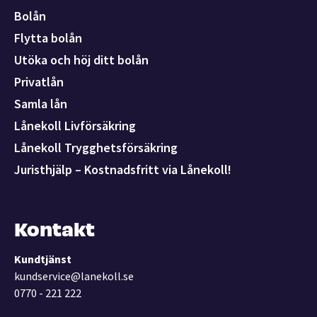
Bolån
Flytta bolån
Utöka och höj ditt bolån
Privatlån
Samla lån
Lånekoll Livförsäkring
Lånekoll Trygghetsförsäkring
Juristhjälp – Kostnadsfritt via Lånekoll!
Kontakt
Kundtjänst
kundservice@lanekoll.se
0770 - 221 222