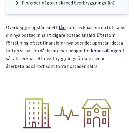
Finns det någon risk med överbryggningslån?
Överbryggningslån är ett
lån
som tecknas om du tillträder
din nya bostad innan tidigare bostad är såld. Eftersom
försäljning oftast finansierar nya boendet uppstår i detta
fall en situation då du inte har pengar för
köpeskillingen
. I
så fall tecknas ett överbryggningslån som sedan
återbetalas så fort som förra bostaden sålts.