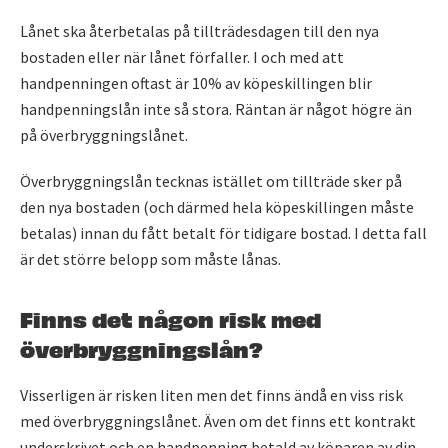
Lånet ska återbetalas på tillträdesdagen till den nya
bostaden eller när lånet förfaller. I och med att
handpenningen oftast är 10% av köpeskillingen blir
handpenningslån inte så stora. Räntan är något högre än
på överbryggningslånet.
Överbryggningslån tecknas istället om tillträde sker på
den nya bostaden (och därmed hela köpeskillingen måste
betalas) innan du fått betalt för tidigare bostad. I detta fall
är det större belopp som måste lånas.
Finns det någon risk med
överbryggningslån?
Visserligen är risken liten men det finns ändå en viss risk
med överbryggningslånet. Även om det finns ett kontrakt
underskrivet och en handpenning betald av köparen av din