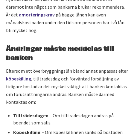
däremot inte något som bankerna brukar rekommendera.
Är det
amorteringskrav
på bägge lånen kan även
månadskostnaden under den tid som personen har två lån
bli mycket hög.
Ändringar måste meddelas till
banken
Eftersom ett överbryggningslån bland annat anpassas efter
köpeskilling
, tillträdesdag och förväntad försäljning av
tidigare bostad är det mycket viktigt att banken kontaktas
om förutsättningarna ändras. Banken måste därmed
kontaktas om:
Tillträdesdagen –
Om tillträdesdagen ändras på
boendet som säljs.
Köpeskilling –
Om köpeskillingen sänks på bostaden