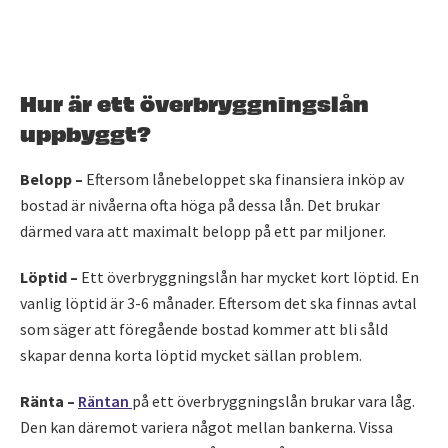
Hur är ett överbryggningslån
uppbyggt?
Belopp –
Eftersom lånebeloppet ska finansiera inköp av
bostad är nivåerna ofta höga på dessa lån. Det brukar
därmed vara att maximalt belopp på ett par miljoner.
Löptid –
Ett överbryggningslån har mycket kort löptid. En
vanlig löptid är 3-6 månader. Eftersom det ska finnas avtal
som säger att föregående bostad kommer att bli såld
skapar denna korta löptid mycket sällan problem.
Ränta –
Räntan
på ett överbryggningslån brukar vara låg.
Den kan däremot variera något mellan bankerna. Vissa