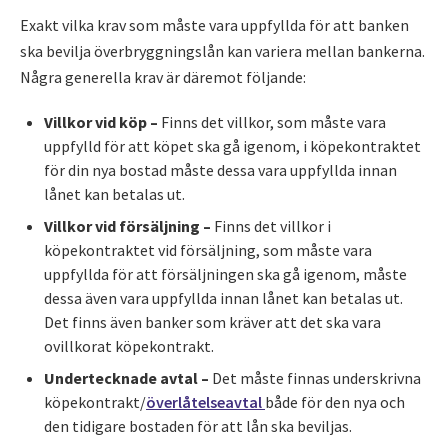
Exakt vilka krav som måste vara uppfyllda för att banken
ska bevilja överbryggningslån kan variera mellan bankerna.
Några generella krav är däremot följande:
Villkor vid köp –
Finns det villkor, som måste vara
uppfylld för att köpet ska gå igenom, i köpekontraktet
för din nya bostad måste dessa vara uppfyllda innan
lånet kan betalas ut.
Villkor vid försäljning –
Finns det villkor i
köpekontraktet vid försäljning, som måste vara
uppfyllda för att försäljningen ska gå igenom, måste
dessa även vara uppfyllda innan lånet kan betalas ut.
Det finns även banker som kräver att det ska vara
ovillkorat köpekontrakt.
Undertecknade avtal –
Det måste finnas underskrivna
köpekontrakt/
överlåtelseavtal
både för den nya och
den tidigare bostaden för att lån ska beviljas.