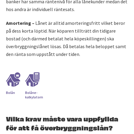
banker har samma räntenivå för alla lånekunder medan det
hos andra är individuell räntesats.
Amortering –
Lånet är alltid amorteringsfritt vilket beror
på dess korta löptid. När köparen tillträtt din tidigare
bostad (och därmed betalat hela köpeskillingen) ska
överbryggningslånet lösas. Då betalas hela beloppet samt
den ränta som uppstått under tiden.
Bolån
Bolåne­
kalkylatorn
Vilka krav måste vara uppfyllda
för att få överbryggningslån?