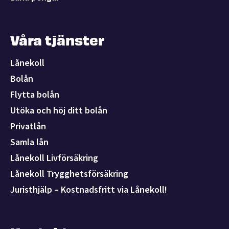
Våra tjänster
Lånekoll
Bolån
Flytta bolån
Utöka och höj ditt bolån
Privatlån
Samla lån
Lånekoll Livförsäkring
Lånekoll Trygghetsförsäkring
Juristhjälp – Kostnadsfritt via Lånekoll!