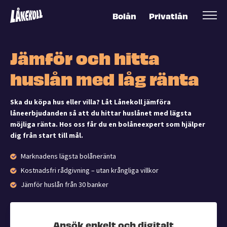
Bolån
Privatlån
Jämför och hitta
huslån med låg ränta
Ska du köpa hus eller villa? Låt Lånekoll jämföra
låneerbjudanden så att du hittar huslånet med lägsta
möjliga ränta. Hos oss får du en bolåneexpert som hjälper
dig från start till mål.
Marknadens lägsta bolåneränta
Kostnadsfri rådgivning – utan krångliga villkor
Jämför huslån från 30 banker
Ansök enkelt och digitalt