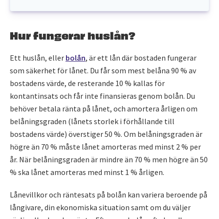
Hur fungerar huslån?
Ett huslån, eller
bolån
, är ett lån där bostaden fungerar
som säkerhet för lånet. Du får som mest belåna 90 % av
bostadens värde, de resterande 10 % kallas för
kontantinsats och får inte finansieras genom bolån. Du
behöver betala ränta på lånet, och amortera årligen om
belåningsgraden (lånets storlek i förhållande till
bostadens värde) överstiger 50 %. Om belåningsgraden är
högre än 70 % måste lånet amorteras med minst 2 % per
år. När belåningsgraden är mindre än 70 % men högre än 50
% ska lånet amorteras med minst 1 % årligen.
Lånevillkor och räntesats på bolån kan variera beroende på
långivare, din ekonomiska situation samt om du väljer