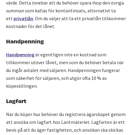
värde. Detta innebär att du behöver spara ihop den övriga
summan som kallas för kontantinsats, alternativt ta
ett
privatlån
. Om du väljer att ta ett privatlån tillkommer
kostnader för det lånet.
Handpenning
Handpenning
är egentligen inte en kostnad som
tillkommer utöver lånet, men som du behöver betala när
du ingår avtalet med säljaren. Handpenningen fungerar
som säkerhet för säljaren, och utgör ofta 10 % av
köpeskillingen.
Lagfart
När du köper hus behöver du registrera ägarskapet genom
att ansöka om lagfart hos Lantmäteriet. Lagfarten är ett
bevis på att du äger fastigheten, och ansökan ska skickas