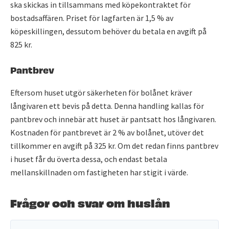
ska skickas in tillsammans med köpekontraktet för
bostadsaffären. Priset för lagfarten är 1,5 % av
köpeskillingen, dessutom behöver du betala en avgift på
825 kr.
Pantbrev
Eftersom huset utgör säkerheten för bolånet kräver
långivaren ett bevis på detta. Denna handling kallas för
pantbrev och innebär att huset är pantsatt hos långivaren.
Kostnaden för pantbrevet är 2 % av bolånet, utöver det
tillkommer en avgift på 325 kr. Om det redan finns pantbrev
i huset får du överta dessa, och endast betala
mellanskillnaden om fastigheten har stigit i värde.
Frågor och svar om huslån