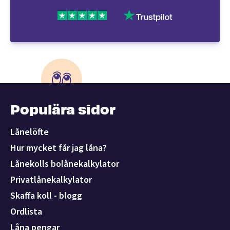
Populära sidor
Lånelöfte
Hur mycket får jag låna?
Lånekolls bolånekalkylator
Privatlånekalkylator
Skaffa koll - blogg
Ordlista
Låna pengar