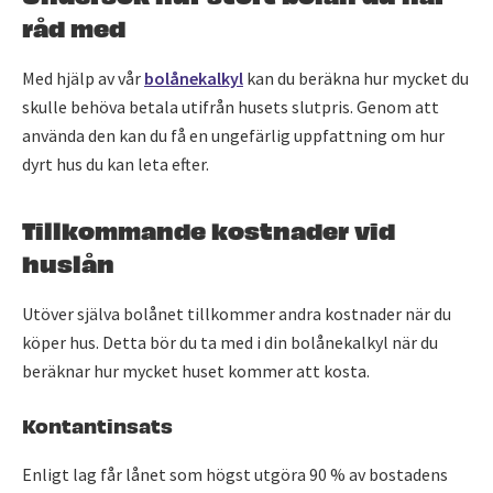
råd med
Med hjälp av vår
bolånekalkyl
kan du beräkna hur mycket du
skulle behöva betala utifrån husets slutpris. Genom att
använda den kan du få en ungefärlig uppfattning om hur
dyrt hus du kan leta efter.
Tillkommande kostnader vid
huslån
Utöver själva bolånet tillkommer andra kostnader när du
köper hus. Detta bör du ta med i din bolånekalkyl när du
beräknar hur mycket huset kommer att kosta.
Kontantinsats
Enligt lag får lånet som högst utgöra 90 % av bostadens