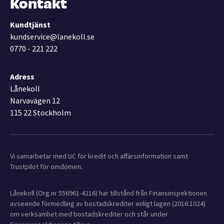
Kontakt
Kundtjänst
kundservice@lanekoll.se
0770 - 221 222
Adress
Lånekoll
Narvavägen 12
115 22 Stockholm
Vi samarbetar med UC för kredit och affärsinformation samt
Trustpilot för omdömen.
Lånekoll (Org.nr 556961-4216) har tillstånd från Finansinspektionen
avseende förmedling av bostadskrediter enligt lagen (2016:1024)
om verksamhet med bostadskrediter och står under