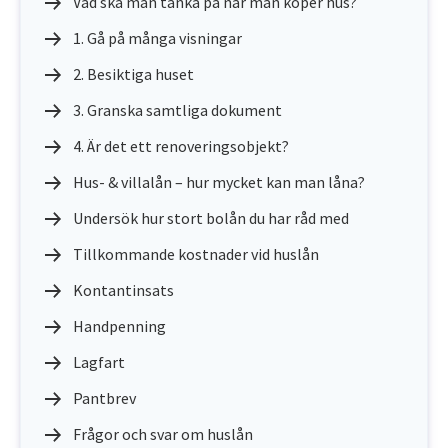
Vad ska man tänka på när man köper hus?
1. Gå på många visningar
2. Besiktiga huset
3. Granska samtliga dokument
4. Är det ett renoveringsobjekt?
Hus- & villalån – hur mycket kan man låna?
Undersök hur stort bolån du har råd med
Tillkommande kostnader vid huslån
Kontantinsats
Handpenning
Lagfart
Pantbrev
Frågor och svar om huslån