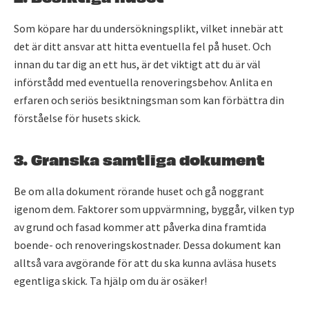
Som köpare har du undersökningsplikt, vilket innebär att
det är ditt ansvar att hitta eventuella fel på huset. Och
innan du tar dig an ett hus, är det viktigt att du är väl
införstådd med eventuella renoveringsbehov. Anlita en
erfaren och seriös besiktningsman som kan förbättra din
förståelse för husets skick.
3. Granska samtliga dokument
Be om alla dokument rörande huset och gå noggrant
igenom dem. Faktorer som uppvärmning, byggår, vilken typ
av grund och fasad kommer att påverka dina framtida
boende- och renoveringskostnader. Dessa dokument kan
alltså vara avgörande för att du ska kunna avläsa husets
egentliga skick. Ta hjälp om du är osäker!